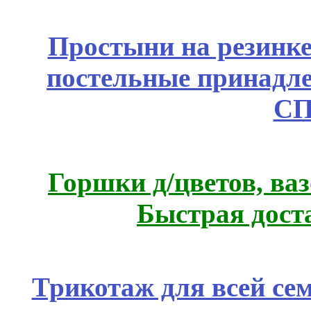
Простыни на резинке
постельные принадле
СП
Горшки д/цветов, ва
Быстрая дост
Трикотаж для всей се