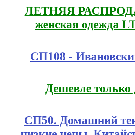
ЛЕТНЯЯ РАСПРОДА
женская одежда LT
СП108 - Ивановск
Дешевле только 
СП50. Домашний те
низкие цены. Китайс