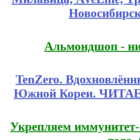
Новосибирск
Альмондшоп - ни
TenZero. Вдохновлён
Южной Кореи. ЧИТА
Укрепляем иммунитет- 