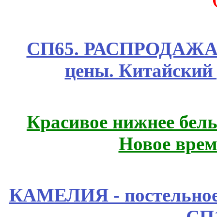
СП65. РАСПРОДАЖА! 
цены. Китайский
Красивое нижнее бел
Новое врем
КАМЕЛИЯ - постельное
СП