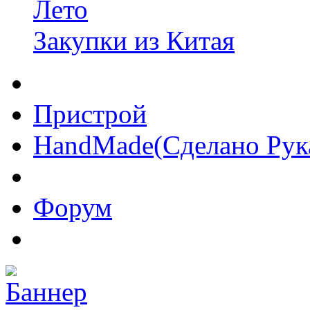
Лето
Закупки из Китая
Пристрой
HandMade(Сделано Рук
Форум