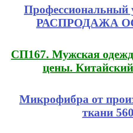
Профессиональный у
РАСПРОДАЖА ОС
СП167. Мужская одежд
цены. Китайский
Микрофибра от прои
ткани 56