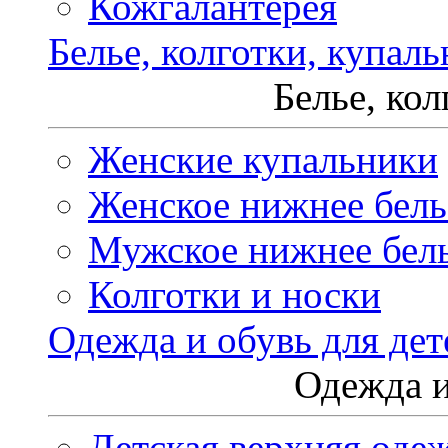
Кожгалантерея
Белье, колготки, купал
Белье, ко
Женские купальники
Женское нижнее бель
Мужское нижнее бел
Колготки и носки
Одежда и обувь для дет
Одежда и
Детская верхняя оде