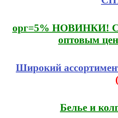
орг=5% НОВИНКИ! CLE
оптовым цен
Широкий ассортимент
Белье и кол