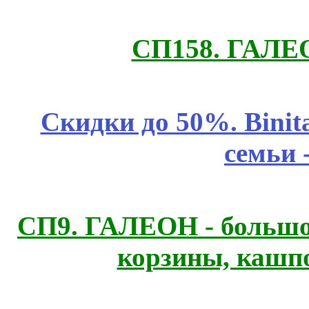
СП158. ГАЛЕО
Скидки до 50%. Binit
семьи 
СП9. ГАЛЕОН - большо
корзины, каш