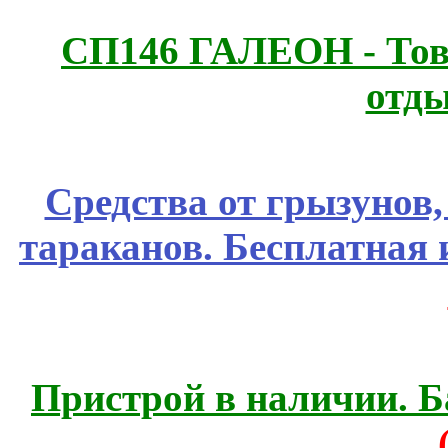
СП146 ГАЛЕОН - Това
отды
Средства от грызунов,
тараканов. Бесплатная 
Пристрой в наличии. Б