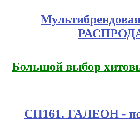
Мультибрендовая 
РАСПРОД
Большой выбор хитовы
СП161. ГАЛЕОН - п