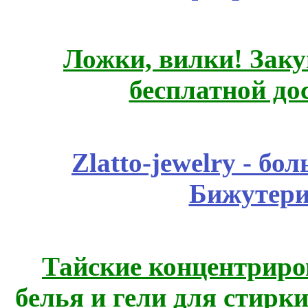
Ложки, вилки! Заку
бесплатной до
Zlatto-jewelry - 
Бижутери
Тайские концентрир
белья и гели для стирк