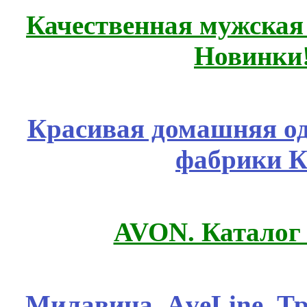
Качественная мужская
Новинки
Красивая домашняя оде
фабрики К
AVON. Каталог
Милавица, АveLine, Тр