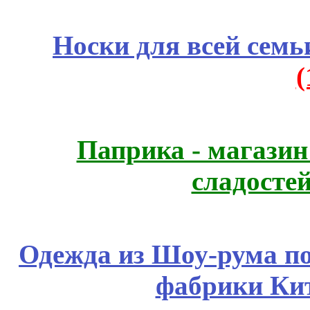
Носки для всей семь
Паприка - магазин
сладосте
Одежда из Шоу-рума по
фабрики Ки