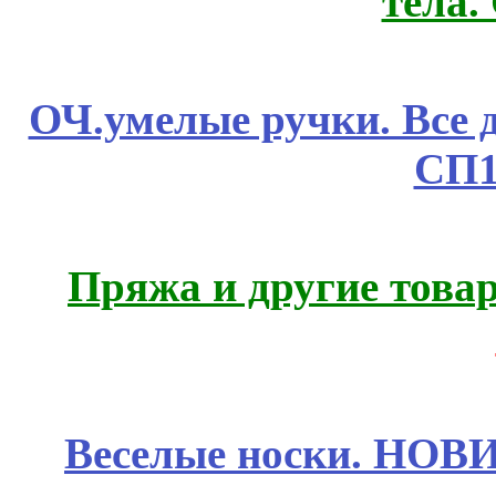
тела.
ОЧ.умелые ручки. Все 
СП1
Пряжа и другие това
Веселые носки. НОВИ