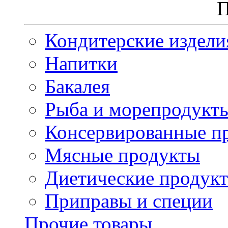
П
Кондитерские издели
Напитки
Бакалея
Рыба и морепродукт
Консервированные п
Мясные продукты
Диетические продук
Приправы и специи
Прочие товары