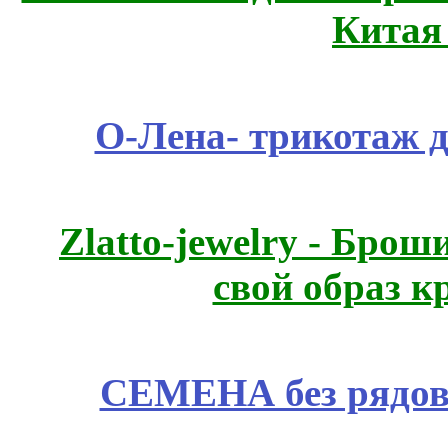
Китая
О-Лена- трикотаж д
Zlatto-jewelry - Бро
свой образ к
СЕМЕНА без рядов