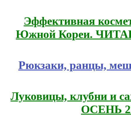
Эффективная космет
Южной Кореи. ЧИТ
Рюкзаки, ранцы, меш
Луковицы, клубни и 
ОСЕНЬ 2