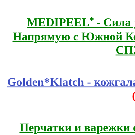
MEDIPEEL⁺ - Сила 
Напрямую с Южной 
СП
Golden*Klatch - кожгал
Перчатки и варежки с