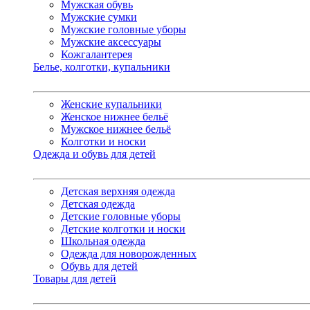
Мужская обувь
Мужские сумки
Мужские головные уборы
Мужские аксессуары
Кожгалантерея
Белье, колготки, купальники
Женские купальники
Женское нижнее бельё
Мужское нижнее бельё
Колготки и носки
Одежда и обувь для детей
Детская верхняя одежда
Детская одежда
Детские головные уборы
Детские колготки и носки
Школьная одежда
Одежда для новорожденных
Обувь для детей
Товары для детей