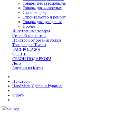
Товары для автомобилей
Товары для животных
Сад и огород
Строительство и ремонт
Товары для рукоделия
Прочее
Иностранные товары
Сетевой маркетинг
Пристрой от организаторов
Товары для Школы
РАСПРОДАЖА
ОСЕНЬ
СЕЗОН ПОДАРКОВ!
Лето
Закупки из Китая
Пристрой
HandMade(Сделано Руками)
Форум