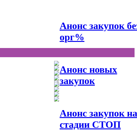
Анонс закупок бе
орг%
Анонс новых
закупок
Анонс закупок н
стадии СТОП