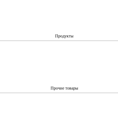
Продукты
Прочие товары