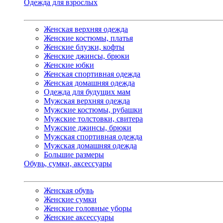
Одежда для взрослых
Женская верхняя одежда
Женские костюмы, платья
Женские блузки, кофты
Женские джинсы, брюки
Женские юбки
Женская спортивная одежда
Женская домашняя одежда
Одежда для будущих мам
Мужская верхняя одежда
Мужские костюмы, рубашки
Мужские толстовки, свитера
Мужские джинсы, брюки
Мужская спортивная одежда
Мужская домашняя одежда
Большие размеры
Обувь, сумки, аксессуары
Женская обувь
Женские сумки
Женские головные уборы
Женские аксессуары