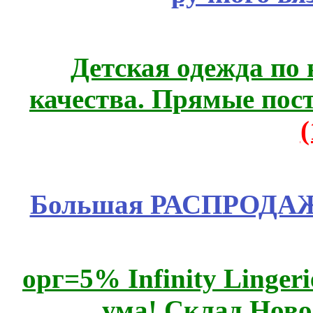
Детская одежда по
качества. Прямые пос
Большая РАСПРОДАЖА
орг=5% Infinity Lingeri
ума! Склад Ново