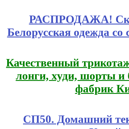
РАСПРОДАЖА! Ски
Белорусская одежда со 
Качественный трикотаж
лонги, худи, шорты и
фабрик Ки
СП50. Домашний те