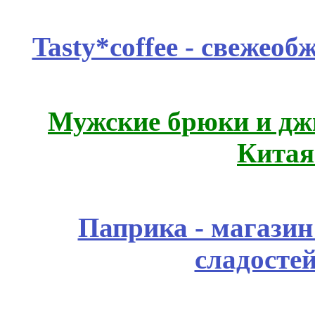
Tasty*coffee - свежео
Мужские брюки и дж
Китая
Паприка - магазин
сладосте