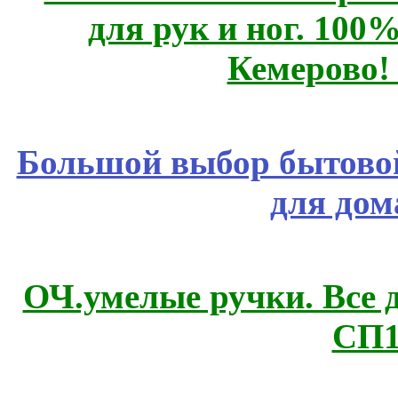
для рук и ног. 10
Кемерово!
Большой выбор бытовой
для дом
ОЧ.умелые ручки. Все 
СП1