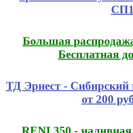
СП1
Большая распродажа
Бесплатная д
ТД Эрнест - Сибирский
от 200 ру
RENI 350 - наливна