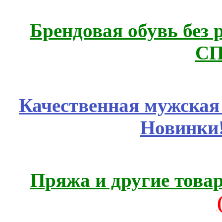
Брендовая обувь без 
СП
Качественная мужская
Новинки
Пряжа и другие това