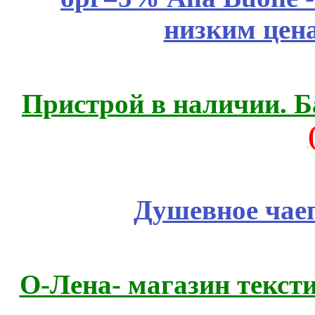
низким цен
Пристрой в наличии. Б
Душевное чае
О-Лена- магазин текст