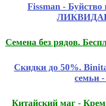
Fissmаn - Буйство
ЛИКВИДАЦ
Семена без рядов. Бесп
Скидки до 50%. Binit
семьи 
Китайский маг - Кре