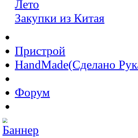
Лето
Закупки из Китая
Пристрой
HandMade(Сделано Рук
Форум