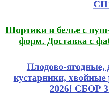
СП
Шортики и белье с пуш
форм. Доставка с ф
Плодово-ягодные, 
кустарники, хвойные 
2026! СБОР 