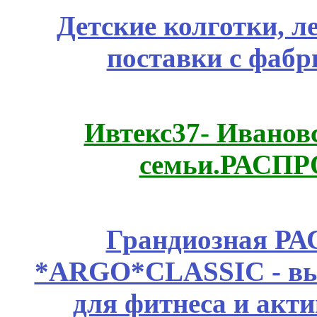
Детские колготки, 
поставки с фабр
Ивтекс37- Иванов
семьи.РАСП
Грандиозная Р
*ARGO*CLASSIC - выс
для фитнеса и акт