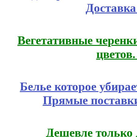
Доставка
Вегетативные черенк
цветов
Белье которое убирае
Прямые поставки
Дешевле только 