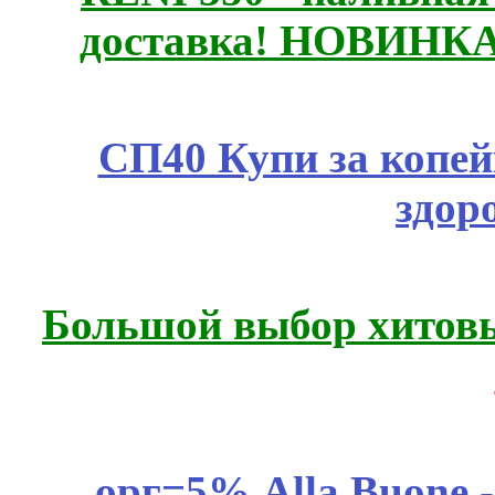
доставка! НОВИНКА!!
СП40 Купи за копей
здор
Большой выбор хитовы
орг=5% Alla Buone -