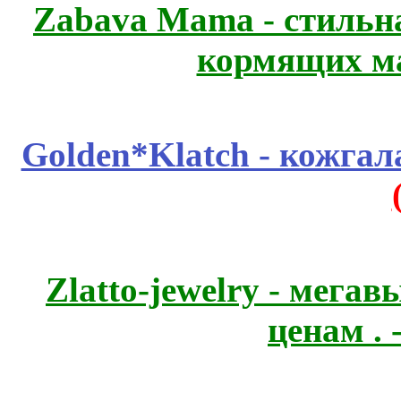
Zabava Mama - стильн
кормящих м
Golden*Klatch - кожгал
Zlatto-jewelry - мега
ценам .