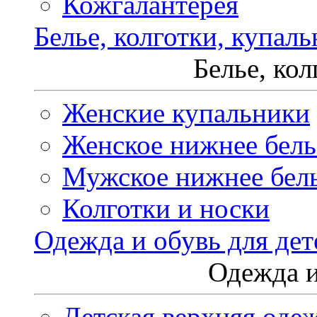
Кожгалантерея
Белье, колготки, купал
Белье, ко
Женские купальники
Женское нижнее бель
Мужское нижнее бел
Колготки и носки
Одежда и обувь для дет
Одежда и
Детская верхняя оде