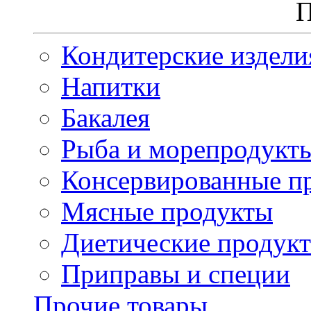
П
Кондитерские издели
Напитки
Бакалея
Рыба и морепродукт
Консервированные п
Мясные продукты
Диетические продук
Приправы и специи
Прочие товары