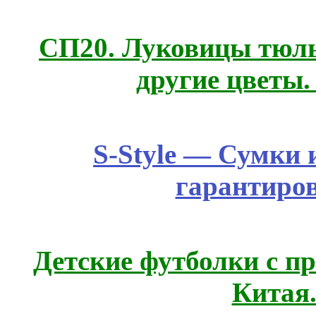
СП20. Луковицы тюль
другие цветы
S-Style — Сумки 
гарантиро
Детские футболки с п
Китая