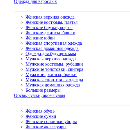
Одежда для взрослых
Женская верхняя одежда
Женские костюмы, платья
Женские блузки, кофты
Женские джинсы, брюки
Женские юбки
Женская спортивная одежда
Женская домашняя одежда
Одежда для будущих мам
Мужская верхняя одежда
Мужские костюмы, рубашки
Мужские толстовки, свитера
Мужские джинсы, брюки
Мужская спортивная одежда
Мужская домашняя одежда
Большие размеры
Обувь, сумки, аксессуары
Женская обувь
Женские сумки
Женские головные уборы
Женские аксессуары