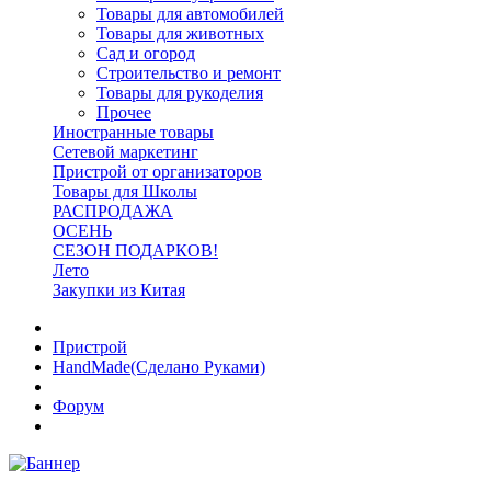
Товары для автомобилей
Товары для животных
Сад и огород
Строительство и ремонт
Товары для рукоделия
Прочее
Иностранные товары
Сетевой маркетинг
Пристрой от организаторов
Товары для Школы
РАСПРОДАЖА
ОСЕНЬ
СЕЗОН ПОДАРКОВ!
Лето
Закупки из Китая
Пристрой
HandMade(Сделано Руками)
Форум