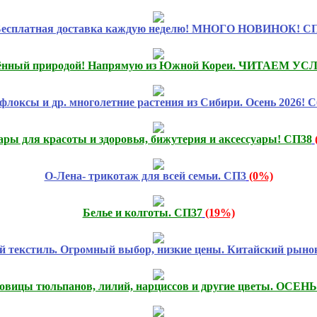
есплатная доставка каждую неделю! МНОГО НОВИНОК! СП
лённый природой! Напрямую из Южной Кореи. ЧИТАЕМ У
флоксы и др. многолетние растения из Сибири. Осень 2026! С
ары для красоты и здоровья, бижутерия и аксессуары! СП38
О-Лена- трикотаж для всей семьи. СП3
(0%)
Белье и колготы. СП37
(19%)
 текстиль. Огромный выбор, низкие цены. Китайский рынок
овицы тюльпанов, лилий, нарциссов и другие цветы. ОСЕНЬ 