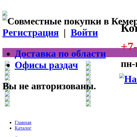
Ко
Регистрация
|
Войти
+7-
Доставка по области
пн-
Офисы раздач
Вы не авторизованы.
Главная
Каталог