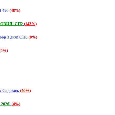
-496
(48%)
СЛОВИЯ! СП2
(143%)
бор 3 дня! СП8
(0%)
(5%)
 Садовод.
(40%)
2026!
(4%)