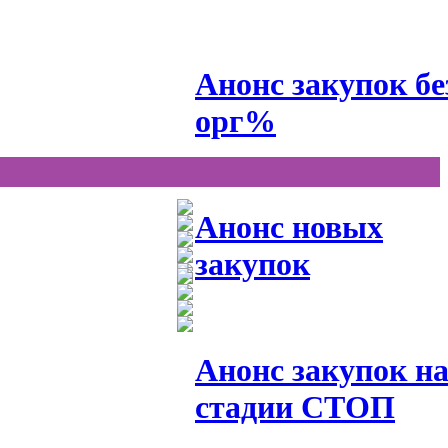
Анонс закупок бе
орг%
Анонс новых
закупок
Анонс закупок н
стадии СТОП