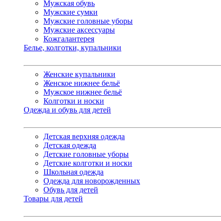
Мужская обувь
Мужские сумки
Мужские головные уборы
Мужские аксессуары
Кожгалантерея
Белье, колготки, купальники
Женские купальники
Женское нижнее бельё
Мужское нижнее бельё
Колготки и носки
Одежда и обувь для детей
Детская верхняя одежда
Детская одежда
Детские головные уборы
Детские колготки и носки
Школьная одежда
Одежда для новорожденных
Обувь для детей
Товары для детей