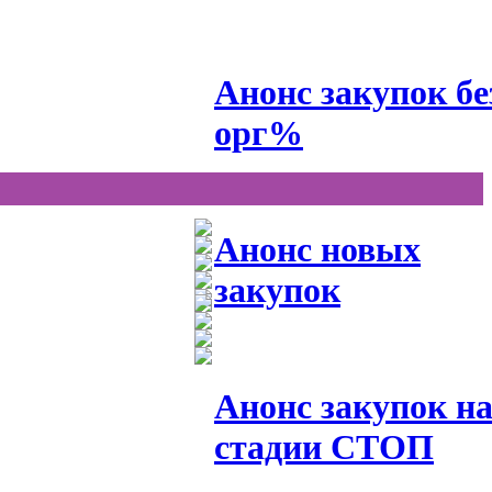
Анонс закупок бе
орг%
Анонс новых
закупок
Анонс закупок н
стадии СТОП