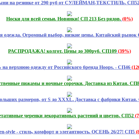
ыни на резинке от 290 руб от СУЛЕЙМАН-ТЕКСТИЛЬ. СП5
Носки для всей семьи. Новинки! СП 213 Без рядов.
(0%)
я одежда. Огромный выбор, низкие цены. Китайский рынок 
РАСПРОДАЖА! колгот. Цены до 300руб. СП109
(39%)
 на верхнюю одежду от Российского бренда Hoops. - СП46
(1
ственные пижамы и ночные сорочки. Доставка из Китая. СП
ольших размеров, от S до XXXL. Доставка с фабрики Китая.
етативные черенки декоративных растений и цветов. СП52
(
n-style - стиль, комфорт и элегантность. ОСЕНЬ 26/27! СП5
(