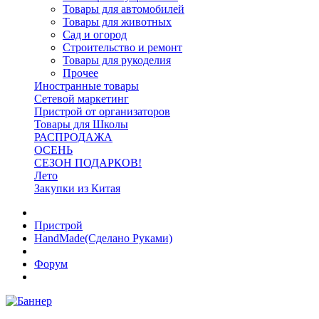
Товары для автомобилей
Товары для животных
Сад и огород
Строительство и ремонт
Товары для рукоделия
Прочее
Иностранные товары
Сетевой маркетинг
Пристрой от организаторов
Товары для Школы
РАСПРОДАЖА
ОСЕНЬ
СЕЗОН ПОДАРКОВ!
Лето
Закупки из Китая
Пристрой
HandMade(Сделано Руками)
Форум