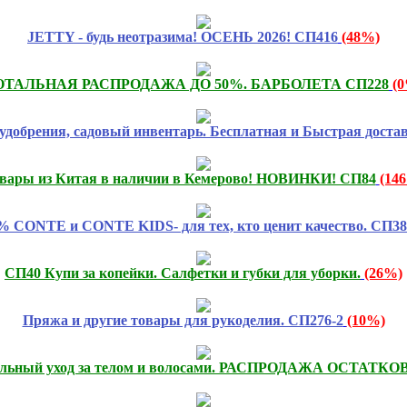
JETTY - будь неотразима! ОСЕНЬ 2026! СП416
(48%)
ОТАЛЬНАЯ РАСПРОДАЖА ДО 50%. БАРБОЛЕТА СП228
(
удобрения, садовый инвентарь. Бесплатная и Быстрая доста
вары из Китая в наличии в Кемерово! НОВИНКИ! СП84
(14
% CONTE и CONTE KIDS- для тех, кто ценит качество. СП38
СП40 Купи за копейки. Салфетки и губки для уборки.
(26%)
Пряжа и другие товары для рукоделия. СП276-2
(10%)
льный уход за телом и волосами. РАСПРОДАЖА ОСТАТКОВ