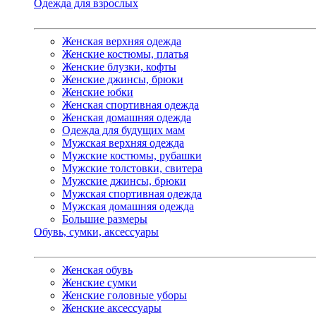
Одежда для взрослых
Женская верхняя одежда
Женские костюмы, платья
Женские блузки, кофты
Женские джинсы, брюки
Женские юбки
Женская спортивная одежда
Женская домашняя одежда
Одежда для будущих мам
Мужская верхняя одежда
Мужские костюмы, рубашки
Мужские толстовки, свитера
Мужские джинсы, брюки
Мужская спортивная одежда
Мужская домашняя одежда
Большие размеры
Обувь, сумки, аксессуары
Женская обувь
Женские сумки
Женские головные уборы
Женские аксессуары