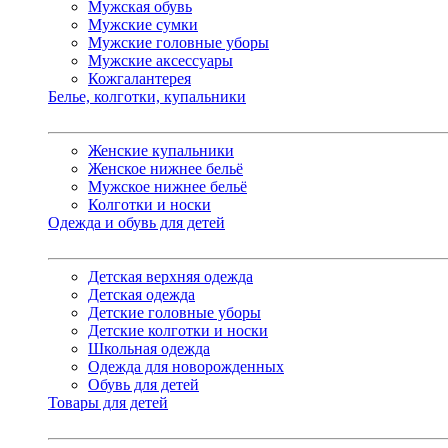
Мужская обувь
Мужские сумки
Мужские головные уборы
Мужские аксессуары
Кожгалантерея
Белье, колготки, купальники
Женские купальники
Женское нижнее бельё
Мужское нижнее бельё
Колготки и носки
Одежда и обувь для детей
Детская верхняя одежда
Детская одежда
Детские головные уборы
Детские колготки и носки
Школьная одежда
Одежда для новорожденных
Обувь для детей
Товары для детей