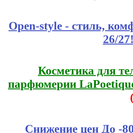
Open-style - стиль, ко
26/27
Косметика для те
парфюмерии LaPoetique
Снижение цен До -