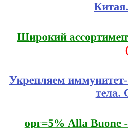
Китая
Широкий ассортимент
Укрепляем иммунитет- 
тела.
орг=5% Alla Buone -