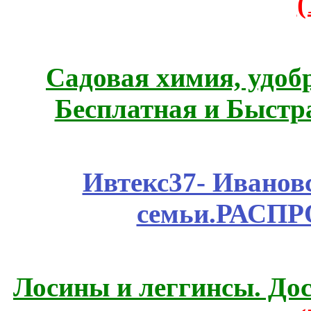
Садовая химия, удоб
Бесплатная и Быстр
Ивтекс37- Иванов
семьи.РАСП
Лосины и леггинсы. До