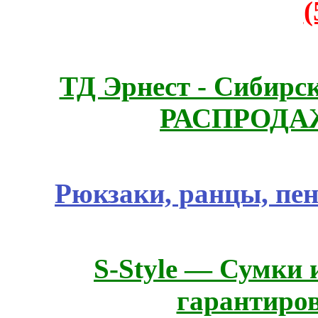
ТД Эрнест - Сибирс
РАСПРОДАЖ
Рюкзаки, ранцы, пе
S-Style — Сумки 
гарантиро