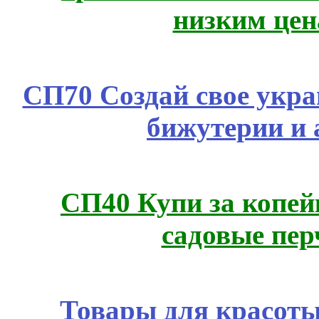
низким цен
СП70 Создай свое укра
бижутерии и 
СП40 Купи за копей
садовые пер
Товары для красоты