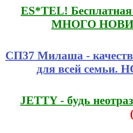
ES*TEL! Бесплатная
МНОГО НОВИН
СП37 Милаша - качеств
для всей семьи. 
JETTY - будь неотр