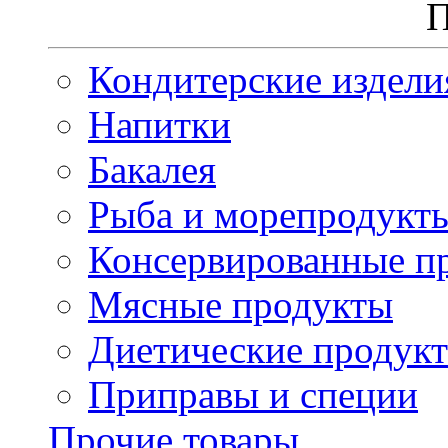
П
Кондитерские издели
Напитки
Бакалея
Рыба и морепродукт
Консервированные п
Мясные продукты
Диетические продук
Приправы и специи
Прочие товары