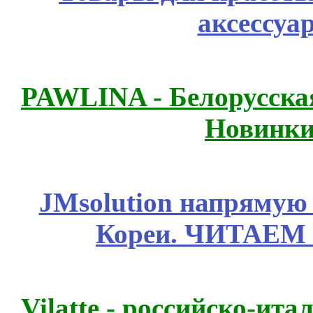
аксессуа
PAWLINA - Белорусская
Новинки
JMsolution напрямую
Кореи. ЧИТАЕМ
Vilatte - российско-ит