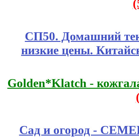
СП50. Домашний те
низкие цены. Китайс
Golden*Klatch - кожгал
Сад и огород - СЕМ