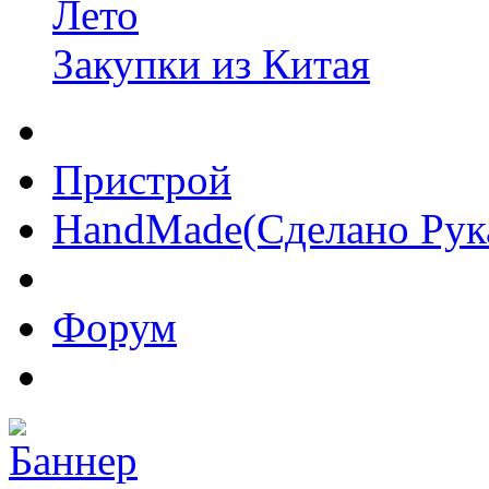
Лето
Закупки из Китая
Пристрой
HandMade(Сделано Рук
Форум