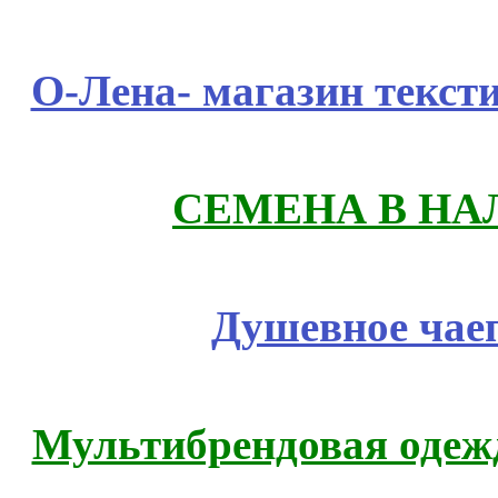
О-Лена- магазин текст
СЕМЕНА В НА
Душевное чае
Мультибрендовая одежд