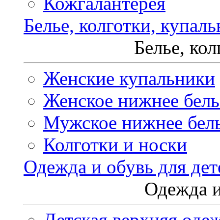
Кожгалантерея
Белье, колготки, купал
Белье, ко
Женские купальники
Женское нижнее бель
Мужское нижнее бел
Колготки и носки
Одежда и обувь для дет
Одежда и
Детская верхняя оде