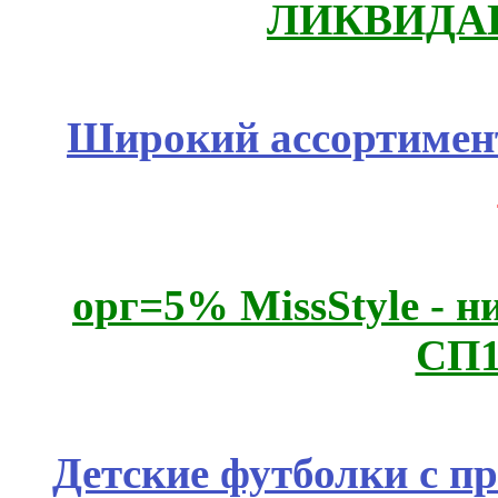
ЛИКВИДАЦ
Широкий ассортимент
орг=5% MissStyle - н
СП1
Детские футболки с п