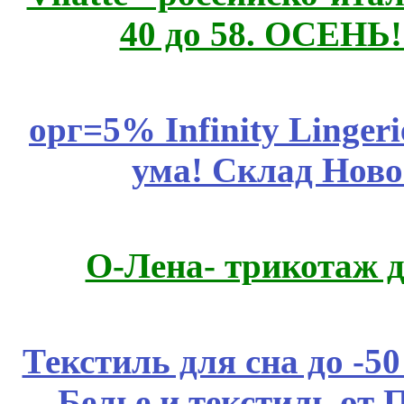
40 до 58. ОСЕНЬ!
орг=5% Infinity Lingeri
ума! Склад Ново
О-Лена- трикотаж д
Текстиль для сна до 
Белье и текстиль от 