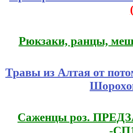
Рюкзаки, ранцы, меш
Травы из Алтая от пот
Шорохо
Саженцы роз. ПРЕДЗА
-СП