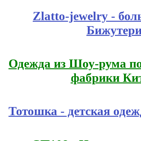
Zlatto-jewelry - 
Бижутери
Одежда из Шоу-рума по
фабрики Ки
Тотошка - детская одежд