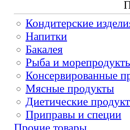
П
Кондитерские издели
Напитки
Бакалея
Рыба и морепродукт
Консервированные п
Мясные продукты
Диетические продук
Приправы и специи
Прочие товары