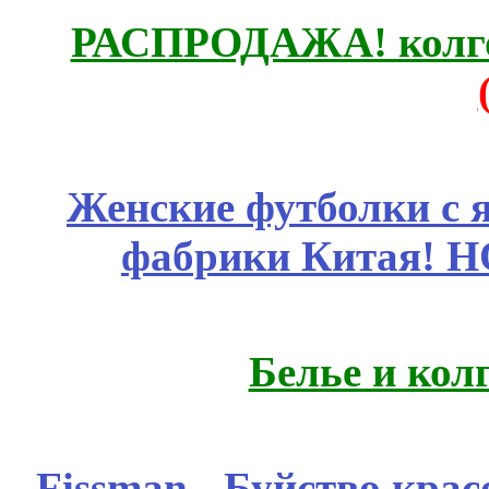
РАСПРОДАЖА! колгот
Женские футболки с 
фабрики Китая! 
Белье и кол
Fissmаn - Буйство крас