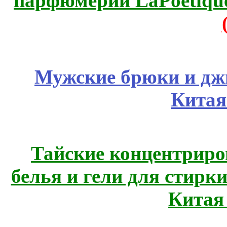
парфюмерии LaPoetique
Мужские брюки и дж
Китая
Тайские концентрир
белья и гели для стирк
Китая