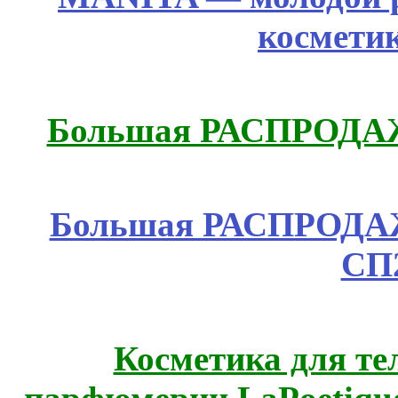
космети
Большая РАСПРОДАЖ
Большая РАСПРОДАЖА
СП
Косметика для те