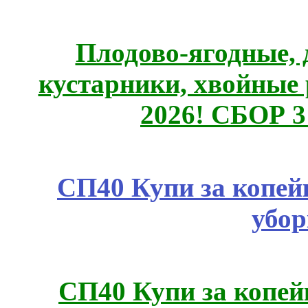
Плодово-ягодные, 
кустарники, хвойные 
2026! СБОР 
СП40 Купи за копей
убор
СП40 Купи за копей