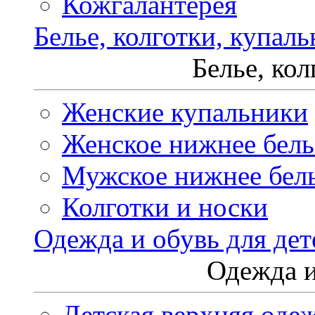
Кожгалантерея
Белье, колготки, купал
Белье, ко
Женские купальники
Женское нижнее бель
Мужское нижнее бел
Колготки и носки
Одежда и обувь для дет
Одежда и
Детская верхняя оде