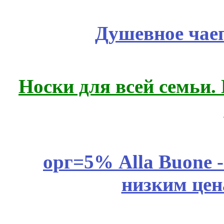
Душевное чае
Носки для всей семьи.
орг=5% Alla Buone -
низким цен