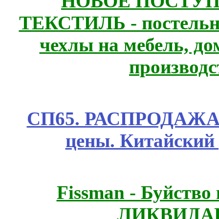
НОВОЕ ПОСТУ
ТЕКСТИЛЬ - постельн
чехлы на мебель, д
производс
СП65. РАСПРОДАЖА! 
цены. Китайский
Fissmаn - Буйство
ЛИКВИДАЦ