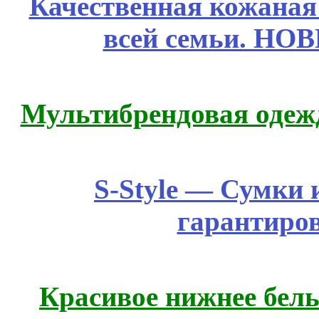
Качественная кожаная
всей семьи. НО
Мультибрендовая одежд
S-Style — Сумки 
гарантиро
Красивое нижнее бел