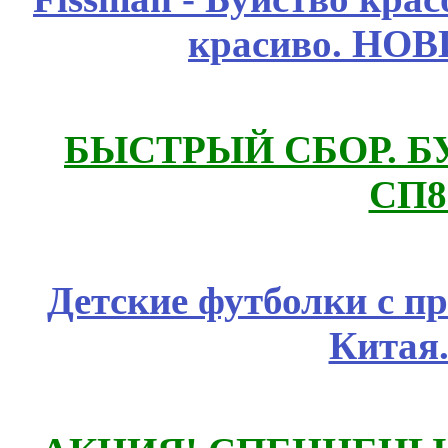
красиво. НО
БЫСТРЫЙ СБОР. БУТИ
СП8
Детские футболки с п
Китая