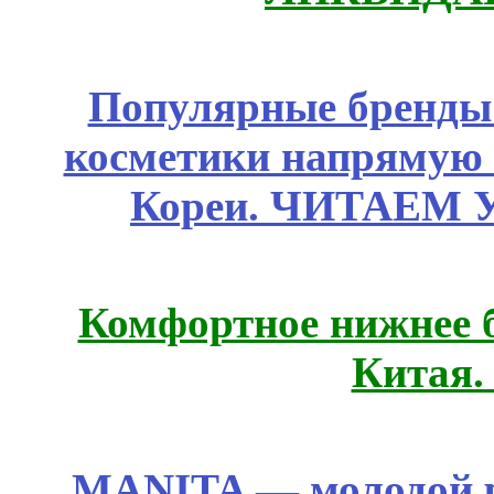
Популярные бренды
косметики напрямую
Кореи. ЧИТАЕМ 
Комфортное нижнее б
Китая.
MANITA — молодой р