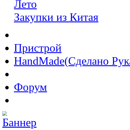
Лето
Закупки из Китая
Пристрой
HandMade(Сделано Рук
Форум