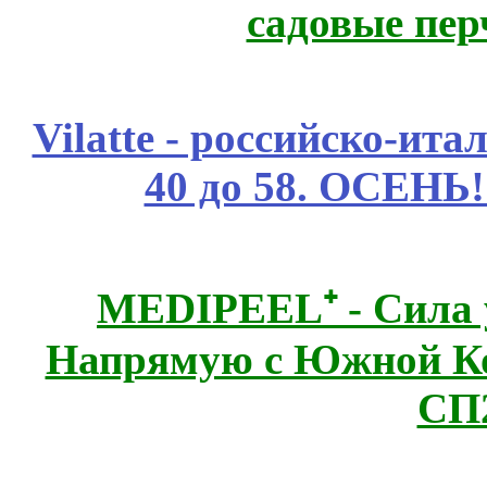
садовые пер
Vilatte - российско-ит
40 до 58. ОСЕНЬ!
MEDIPEEL⁺ - Сила 
Напрямую с Южной 
СП