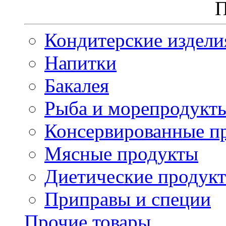
П
Кондитерские издели
Напитки
Бакалея
Рыба и морепродукт
Консервированные п
Мясные продукты
Диетические продук
Приправы и специи
Прочие товары