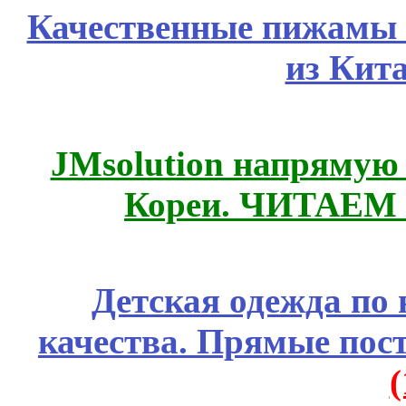
Качественные пижамы 
из Кит
JMsolution напрямую
Кореи. ЧИТАЕМ
Детская одежда по
качества. Прямые пос