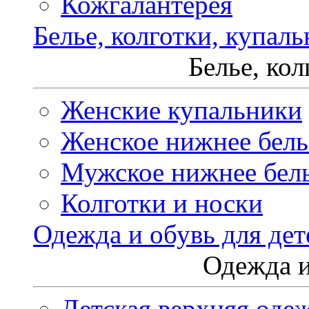
Кожгалантерея
Белье, колготки, купал
Белье, ко
Женские купальники
Женское нижнее бель
Мужское нижнее бел
Колготки и носки
Одежда и обувь для дет
Одежда и
Детская верхняя оде