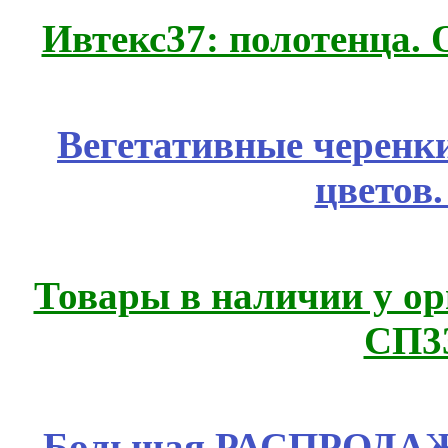
Ивтекс37: полотенца.
Вегетативные черенк
цветов
Товары в наличии у ор
СП3
Большая РАСПРОДАЖА