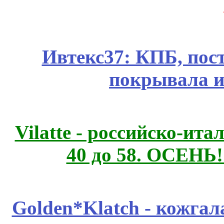
Ивтекс37: КПБ, пос
покрывала и
Vilatte - российско-ит
40 до 58. ОСЕНЬ!
Golden*Klatch - кожгал