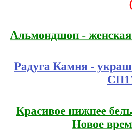
Альмондшоп - женская
Радуга Камня - украш
СП1
Красивое нижнее бел
Новое врем