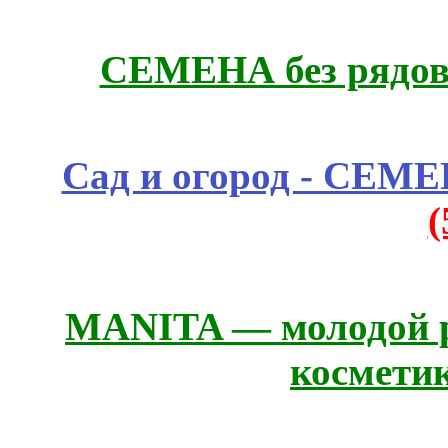
СЕМЕНА без рядов
Сад и огород - СЕМ
MANITA — молодой р
космети