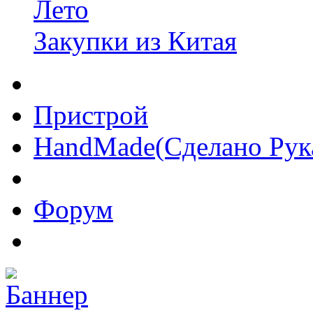
Лето
Закупки из Китая
Пристрой
HandMade(Сделано Рук
Форум