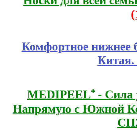
Носки для всей семь
Комфортное нижнее б
Китая.
MEDIPEEL⁺ - Сила 
Напрямую с Южной 
СП