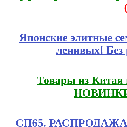
Японские элитные се
ленивых! Без
Товары из Китая 
НОВИНКИ
СП65. РАСПРОДАЖА! 