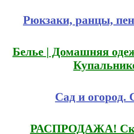
Рюкзаки, ранцы, пе
Белье | Домашняя оде
Купальник
Сад и огород.
РАСПРОДАЖА! Ски