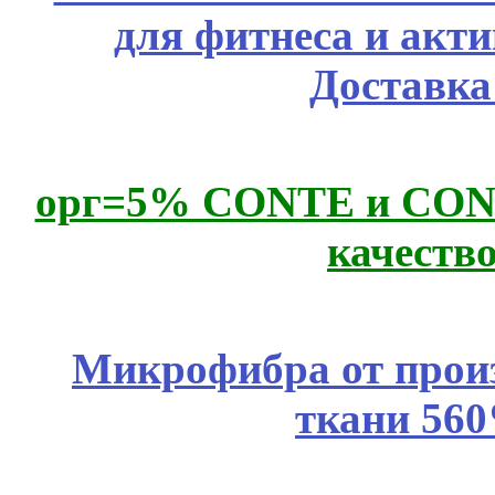
для фитнеса и акт
Доставка
орг=5% CONTE и CONTE
качеств
Микрофибра от прои
ткани 56