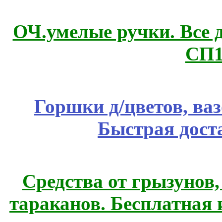
ОЧ.умелые ручки. Все 
СП1
Горшки д/цветов, ва
Быстрая дост
Средства от грызунов,
тараканов. Бесплатная 