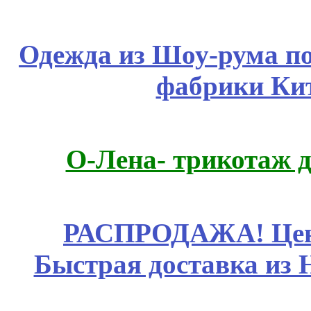
Одежда из Шоу-рума по
фабрики Ки
О-Лена- трикотаж д
РАСПРОДАЖА! Цены
Быстрая доставка из 