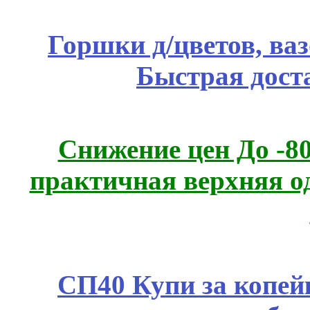
Горшки д/цветов, ва
Быстрая дост
Снижение цен До -
практичная верхняя о
СП40 Купи за копей