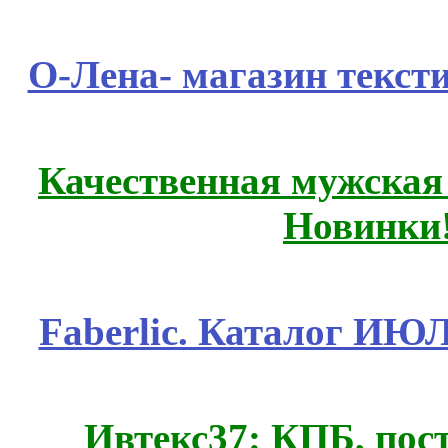
О-Лена- магазин текст
Качественная мужская
Новинки
Faberlic. Каталог ИЮ
Ивтекс37: КПБ, пос