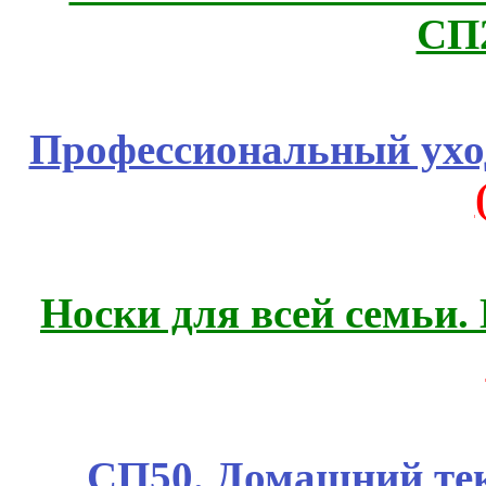
СП
Профессиональный уход
Носки для всей семьи.
СП50. Домашний те