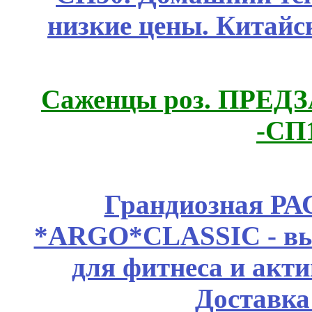
низкие цены. Китайс
Саженцы роз. ПРЕДЗА
-СП
Грандиозная Р
*ARGO*CLASSIC - выс
для фитнеса и акт
Доставка