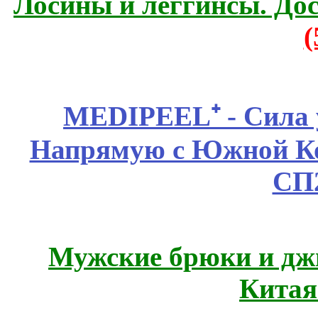
Лосины и леггинсы. До
MEDIPEEL⁺ - Сила 
Напрямую с Южной 
СП
Мужские брюки и дж
Китая