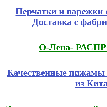
Перчатки и варежки с
Доставка с фабр
О-Лена- РАСП
Качественные пижамы 
из Кит