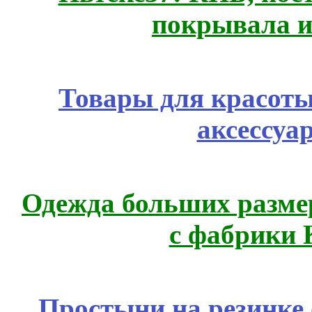
покрывала и
Товары для красоты
аксессуа
Одежда больших размер
с фабрики 
Простыни на резинке