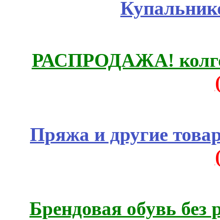
Купальник
РАСПРОДАЖА! колгот
Пряжа и другие това
Брендовая обувь без 