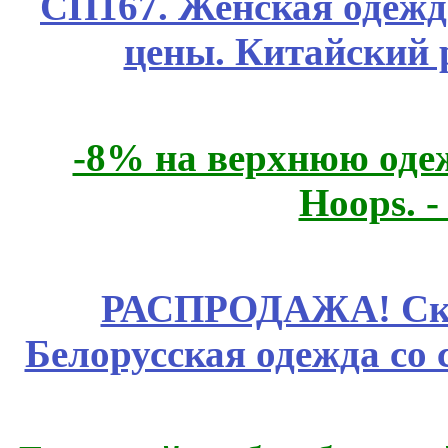
СП167. Женская одежд
цены. Китайский 
-8% на верхнюю одеж
Hoops. 
РАСПРОДАЖА! Ски
Белорусская одежда со 