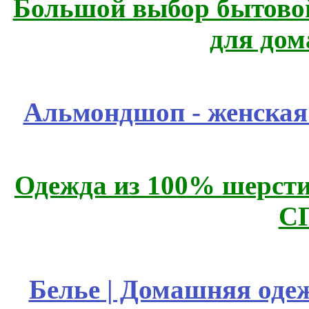
Большой выбор бытовой
для дом
Альмондшоп - женская
Одежда из 100% шерсти
С
Белье | Домашняя оде