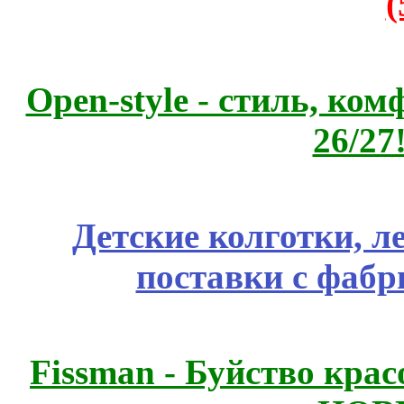
Open-style - стиль, ко
26/27
Детские колготки, 
поставки с фабр
Fissmаn - Буйство крас