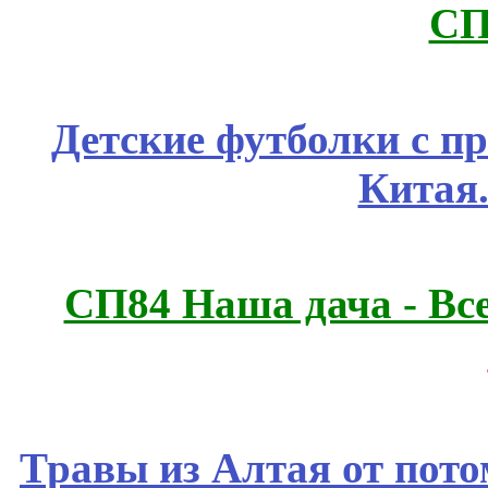
СП
Детские футболки с п
Китая
СП84 Наша дача - Все
Травы из Алтая от пот