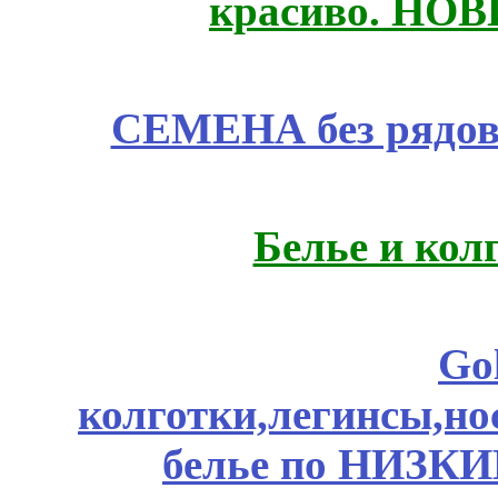
красиво. НО
СЕМЕНА без рядов
Белье и кол
Go
колготки,легинсы,н
белье по НИЗКИ