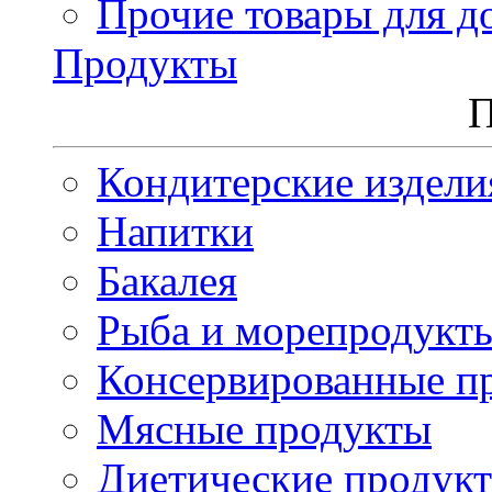
Прочие товары для д
Продукты
П
Кондитерские издели
Напитки
Бакалея
Рыба и морепродукт
Консервированные п
Мясные продукты
Диетические продук