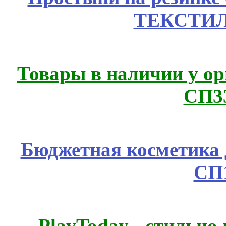
ТЕКСТИЛ
Товары в наличии у ор
СП3
Бюджетная косметика д
СП
PlayToday - стильно