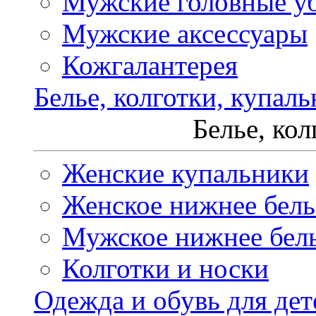
Мужские головные у
Мужские аксессуары
Кожгалантерея
Белье, колготки, купал
Белье, ко
Женские купальники
Женское нижнее бель
Мужское нижнее бел
Колготки и носки
Одежда и обувь для дет