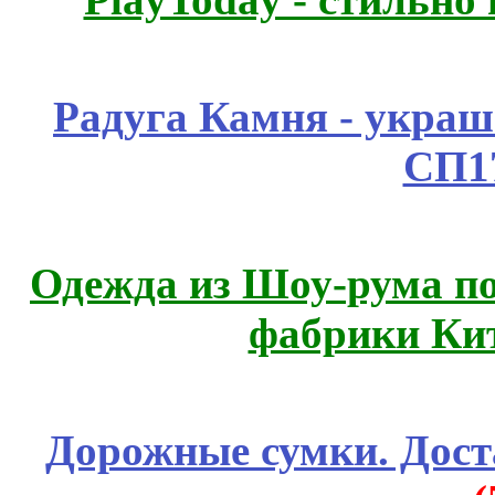
Радуга Камня - украш
СП1
Одежда из Шоу-рума по
фабрики Ки
Дорожные сумки. Дост