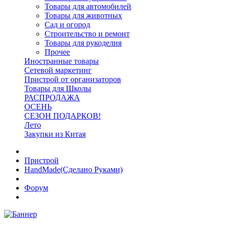
Товары для автомобилей
Товары для животных
Сад и огород
Строительство и ремонт
Товары для рукоделия
Прочее
Иностранные товары
Сетевой маркетинг
Пристрой от организаторов
Товары для Школы
РАСПРОДАЖА
ОСЕНЬ
СЕЗОН ПОДАРКОВ!
Лето
Закупки из Китая
Пристрой
HandMade(Сделано Руками)
Форум