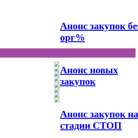
Анонс закупок бе
орг%
Анонс новых
закупок
Анонс закупок н
стадии СТОП