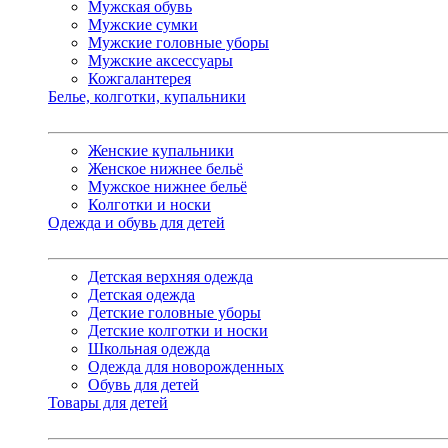
Мужская обувь
Мужские сумки
Мужские головные уборы
Мужские аксессуары
Кожгалантерея
Белье, колготки, купальники
Женские купальники
Женское нижнее бельё
Мужское нижнее бельё
Колготки и носки
Одежда и обувь для детей
Детская верхняя одежда
Детская одежда
Детские головные уборы
Детские колготки и носки
Школьная одежда
Одежда для новорожденных
Обувь для детей
Товары для детей