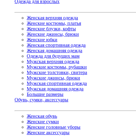
Одежда для взрослых
Женская верхняя одежда
Женские костюмы, платья
Женские блузки, кофты
Женские джинсы, брюки
Женские юбки
Женская спортивная одежда
Женская домашняя одежда
Одежда для будущих мам
Мужская верхняя одежда
Мужские костюмы, рубашки
Мужские толстовки, свитера
Мужские джинсы, брюки
Мужская спортивная одежда
Мужская домашняя одежда
Большие размеры
Обувь, сумки, аксессуары
Женская обувь
Женские сумки
Женские головные уборы
Женские аксессуары