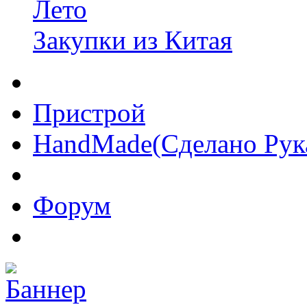
Лето
Закупки из Китая
Пристрой
HandMade(Сделано Рук
Форум