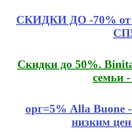
СКИДКИ ДО -70% о
СП
Скидки до 50%. Binit
семьи 
орг=5% Alla Buone -
низким цен