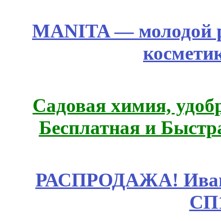
MANITA — молодой р
космети
Садовая химия, удоб
Бесплатная и Быстр
РАСПРОДАЖА! Ивано
СП