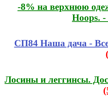
-8% на верхнюю одеж
Hoops. 
СП84 Наша дача - Все
Лосины и леггинсы. До