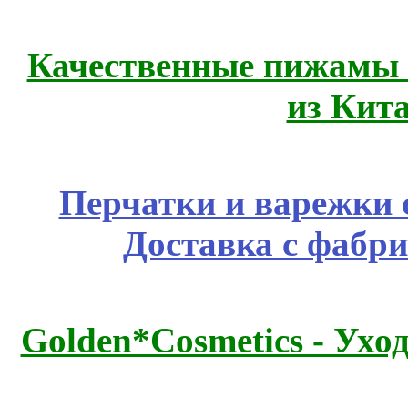
Качественные пижамы 
из Кит
Перчатки и варежки с
Доставка с фабр
Golden*Cosmetics - Ухо