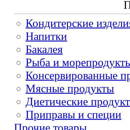
П
Кондитерские издели
Напитки
Бакалея
Рыба и морепродукт
Консервированные п
Мясные продукты
Диетические продук
Приправы и специи
Прочие товары