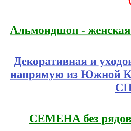
Альмондшоп - женская
Декоративная и уходо
напрямую из Южной 
СП
СЕМЕНА без рядов