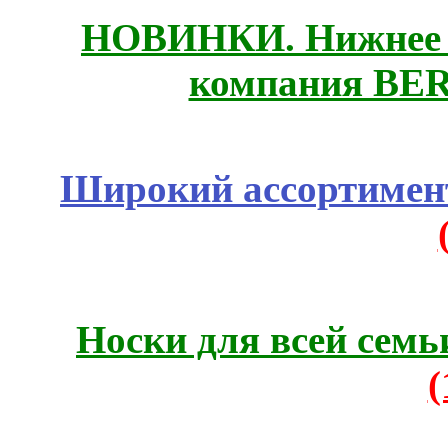
НОВИНКИ. Нижнее б
компания BE
Широкий ассортимент
Носки для всей семь