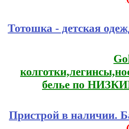
Тотошка - детская одежд
Go
колготки,легинсы,н
белье по НИЗКИ
Пристрой в наличии. Б