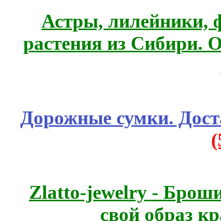
Астры, лилейники, 
растения из Сибири. О
Дорожные сумки. Дост
Zlatto-jewelry - Бро
свой образ к