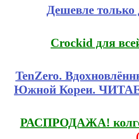
Дешевле только 
Crockid для вс
TenZero. Вдохновлён
Южной Кореи. ЧИТА
РАСПРОДАЖА! колгот