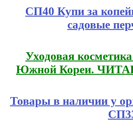
СП40 Купи за копей
садовые пер
Уходовая косметик
Южной Кореи. ЧИТ
Товары в наличии у ор
СП3