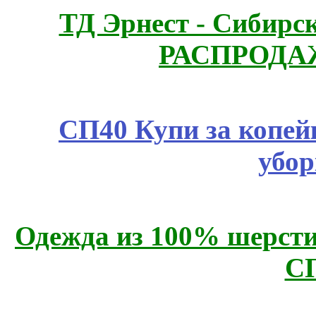
ТД Эрнест - Сибирс
РАСПРОДАЖ
СП40 Купи за копей
убор
Одежда из 100% шерсти
С