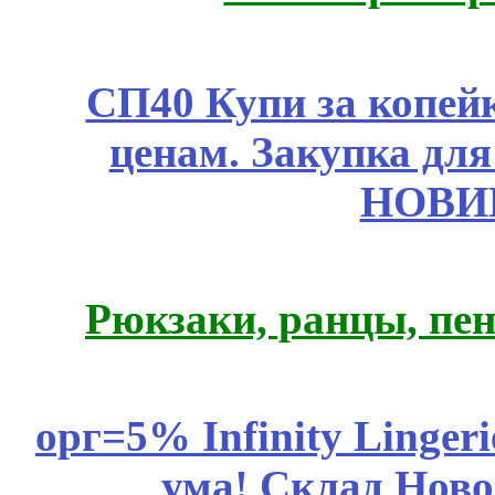
СП40 Купи за копе
ценам. Закупка для 
НОВИ
Рюкзаки, ранцы, пе
орг=5% Infinity Lingeri
ума! Склад Ново