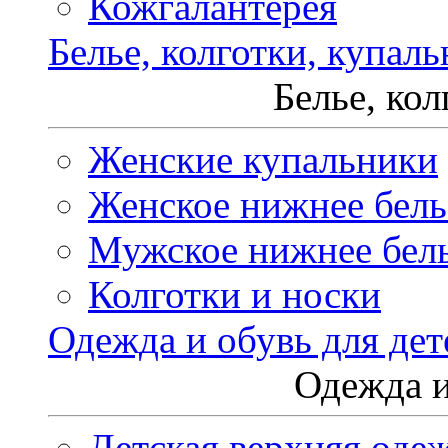
Кожгалантерея
Белье, колготки, купал
Белье, ко
Женские купальники
Женское нижнее бель
Мужское нижнее бел
Колготки и носки
Одежда и обувь для дет
Одежда и
Детская верхняя оде