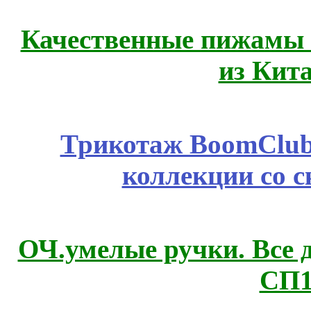
Качественные пижамы 
из Кит
Трикотаж BoomClub
коллекции со с
ОЧ.умелые ручки. Все 
СП1