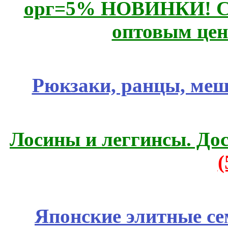
орг=5% НОВИНКИ! CLE
оптовым цен
Рюкзаки, ранцы, меш
Лосины и леггинсы. До
Японские элитные се