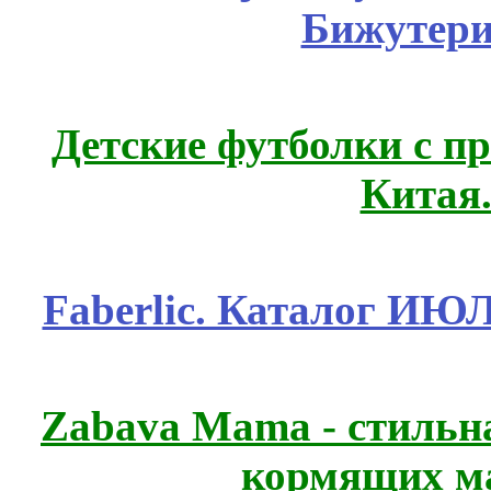
Бижутери
Детские футболки с п
Китая
Faberlic. Каталог ИЮ
Zabava Mama - стильн
кормящих м