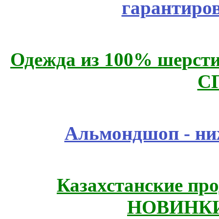
гарантиро
Одежда из 100% шерсти
С
Альмондшоп - ни
Казахстанские про
НОВИНКИ