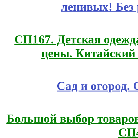
ленивых! Без
СП167. Детская одежд
цены. Китайский
Сад и огород.
Большой выбор товаров 
СП