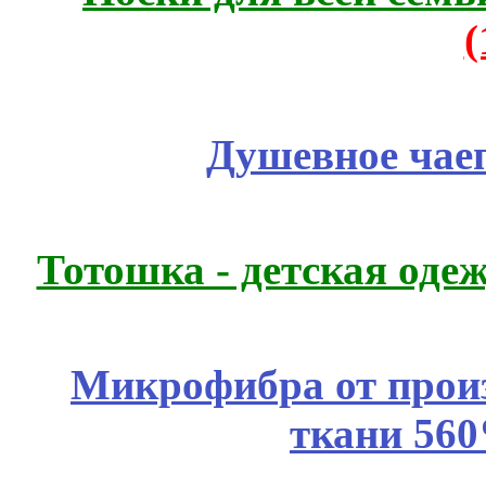
Душевное чае
Тотошка - детская одеж
Микрофибра от прои
ткани 56