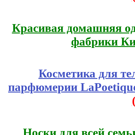
Красивая домашняя оде
фабрики Ки
Косметика для те
парфюмерии LaPoetique
Носки для всей семь