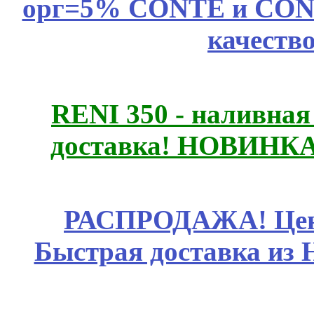
орг=5% CONTE и CONTE
качеств
RENI 350 - наливна
доставка! НОВИНКА!!
РАСПРОДАЖА! Цены
Быстрая доставка из 