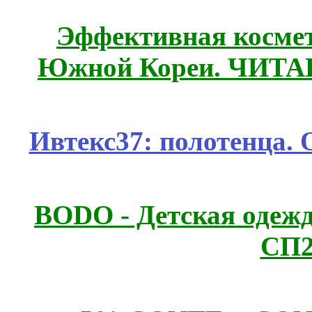
Эффективная космет
Южной Кореи. ЧИТ
Ивтекс37: полотенца.
BODO - Детская одежд
СП2