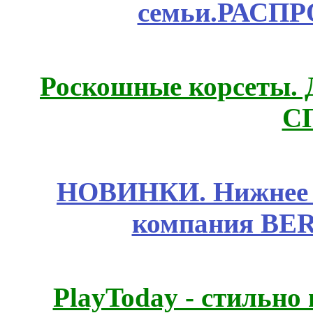
семьи.РАСП
Роскошные корсеты. 
С
НОВИНКИ. Нижнее б
компания BE
PlayToday - стильно