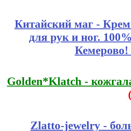
Китайский маг - Кре
для рук и ног. 10
Кемерово!
Golden*Klatch - кожгал
Zlatto-jewelry - 