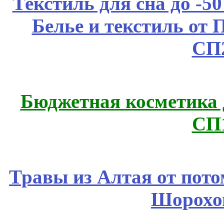
Текстиль для сна до 
Белье и текстиль от 
СП
Бюджетная косметика д
СП
Травы из Алтая от пот
Шорохо