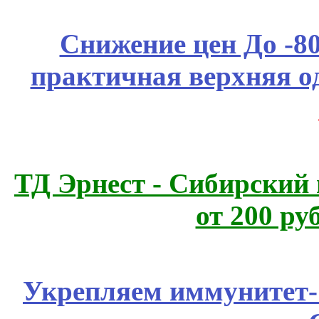
Снижение цен До -
практичная верхняя о
ТД Эрнест - Сибирский
от 200 ру
Укрепляем иммунитет- 