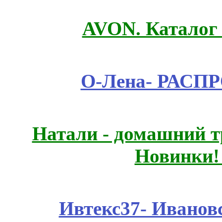
AVON. Каталог
О-Лена- РАСП
Натали - домашний т
Новинки!
Ивтекс37- Иванов