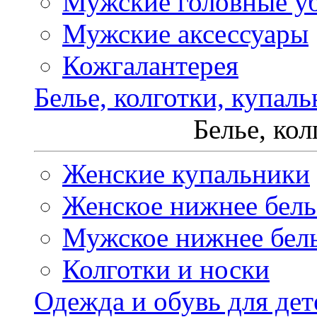
Мужские головные у
Мужские аксессуары
Кожгалантерея
Белье, колготки, купал
Белье, ко
Женские купальники
Женское нижнее бель
Мужское нижнее бел
Колготки и носки
Одежда и обувь для дет