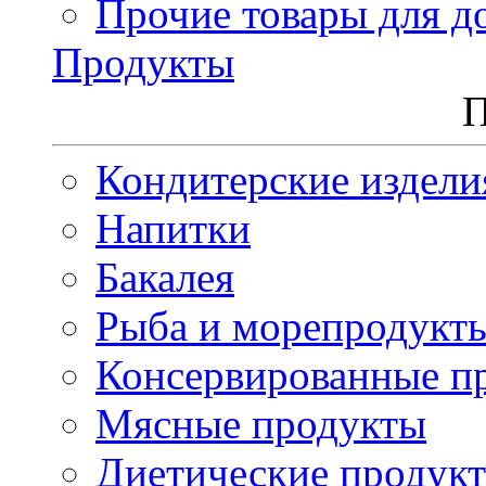
Прочие товары для д
Продукты
П
Кондитерские издели
Напитки
Бакалея
Рыба и морепродукт
Консервированные п
Мясные продукты
Диетические продук