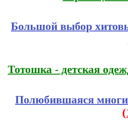
Большой выбор хитовы
Тотошка - детская одежд
Полюбившаяся многим