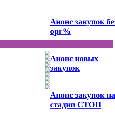
Анонс закупок бе
орг%
Анонс новых
закупок
Анонс закупок н
стадии СТОП