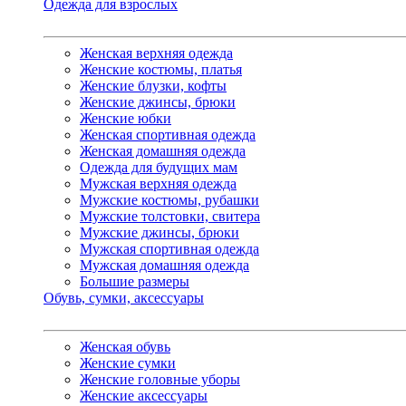
Одежда для взрослых
Женская верхняя одежда
Женские костюмы, платья
Женские блузки, кофты
Женские джинсы, брюки
Женские юбки
Женская спортивная одежда
Женская домашняя одежда
Одежда для будущих мам
Мужская верхняя одежда
Мужские костюмы, рубашки
Мужские толстовки, свитера
Мужские джинсы, брюки
Мужская спортивная одежда
Мужская домашняя одежда
Большие размеры
Обувь, сумки, аксессуары
Женская обувь
Женские сумки
Женские головные уборы
Женские аксессуары