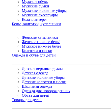
Мужская обувь
Мужские сумки
Мужские головные уборы
Мужские аксессуары
Кожгалантерея
Белье, колготки, купальники
Женские купальники
Женское нижнее бельё
Мужское нижнее бельё
Колготки и носки
Одежда и обувь для детей
Детская верхняя одежда
Детская одежда
Детские головные уборы
Детские колготки и носки
Школьная одежда
Одежда для новорожденных
Обувь для детей
Товары для детей