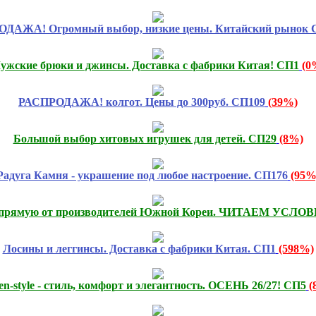
ДАЖА! Огромный выбор, низкие цены. Китайский рынок С
ужские брюки и джинсы. Доставка с фабрики Китая! СП1
(0
РАСПРОДАЖА! колгот. Цены до 300руб. СП109
(39%)
Большой выбор хитовых игрушек для детей. СП29
(8%)
Радуга Камня - украшение под любое настроение. СП176
(95%
напрямую от производителей Южной Кореи. ЧИТАЕМ УСЛО
Лосины и леггинсы. Доставка с фабрики Китая. СП1
(598%)
n-style - стиль, комфорт и элегантность. ОСЕНЬ 26/27! СП5
(