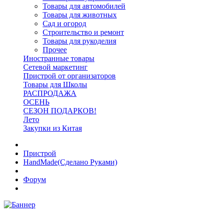
Товары для автомобилей
Товары для животных
Сад и огород
Строительство и ремонт
Товары для рукоделия
Прочее
Иностранные товары
Сетевой маркетинг
Пристрой от организаторов
Товары для Школы
РАСПРОДАЖА
ОСЕНЬ
СЕЗОН ПОДАРКОВ!
Лето
Закупки из Китая
Пристрой
HandMade(Сделано Руками)
Форум