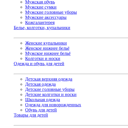
Мужская обувь
Мужские сумки
Мужские головные уборы
Мужские аксессуары
Кожгалантерея
Белье, колготки, купальники
Женские купальники
Женское нижнее бельё
Мужское нижнее бельё
Колготки и носки
Одежда и обувь для детей
Детская верхняя одежда
Детская одежда
Детские головные уборы
Детские колготки и носки
Школьная одежда
Одежда для новорожденных
Обувь для детей
Товары для детей