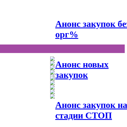
Анонс закупок бе
орг%
Анонс новых
закупок
Анонс закупок н
стадии СТОП