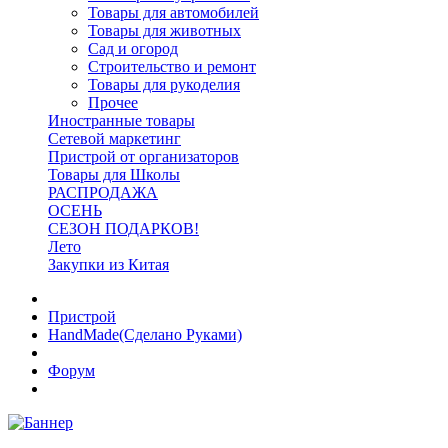
Товары для автомобилей
Товары для животных
Сад и огород
Строительство и ремонт
Товары для рукоделия
Прочее
Иностранные товары
Сетевой маркетинг
Пристрой от организаторов
Товары для Школы
РАСПРОДАЖА
ОСЕНЬ
СЕЗОН ПОДАРКОВ!
Лето
Закупки из Китая
Пристрой
HandMade(Сделано Руками)
Форум