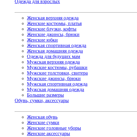
Одежда для взрослых
Женская верхняя одежда
Женские костюмы, платья
Женские блузки, кофты
Женские джинсы, брюки
Женские юбки
Женская спортивная одежда
Женская домашняя одежда
Одежда для будущих мам
Мужская верхняя одежда
Мужские костюмы, рубашки
Мужские толстовки, свитера
Мужские джинсы, брюки
Мужская спортивная одежда
Мужская домашняя одежда
Большие размеры
Обувь, сумки, аксессуары
Женская обувь
Женские сумки
Женские головные уборы
Женские аксессуары