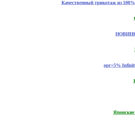
Качественный трикотаж из 100% 
НОВИНКИ
орг=5% Infini
Японские