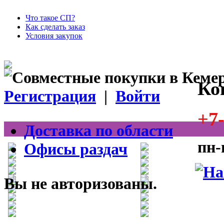
Что такое СП?
Как сделать заказ
Условия закупок
Ко
Регистрация
|
Войти
+7-
Доставка по области
пн-
Офисы раздач
Вы не авторизованы.