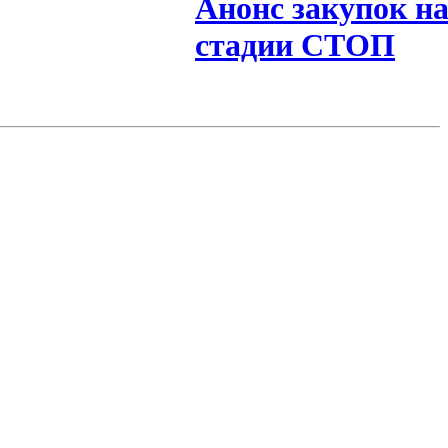
Анонс закупок н
стадии СТОП