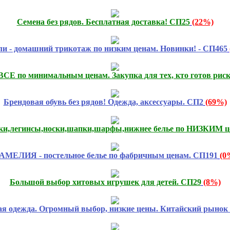
Семена без рядов. Бесплатная доставка! СП25
(22%)
и - домашний трикотаж по низким ценам. Новинки! - СП465
 ВСЕ по минимальным ценам. Закупка для тех, кто готов р
Брендовая обувь без рядов! Одежда, аксессуары. СП2
(69%)
тки,легинсы,носки,шапки,шарфы,нижнее белье по НИЗКИМ ц
АМЕЛИЯ - постельное белье по фабричным ценам. СП191
(0
Большой выбор хитовых игрушек для детей. СП29
(8%)
я одежда. Огромный выбор, низкие цены. Китайский рынок 