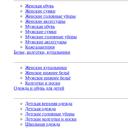
Женская обувь
Женские сумки
Женские головные уборы
Женские аксессуары
Мужская обувь
Мужские сумки
Мужские головные уборы
Мужские аксессуары
Кожгалантерея
Белье, колготки, купальники
Женские купальники
Женское нижнее бельё
Мужское нижнее бельё
Колготки и носки
Одежда и обувь для детей
Детская верхняя одежда
Детская одежда
Детские головные уборы
Детские колготки и носки
Школьная одежда