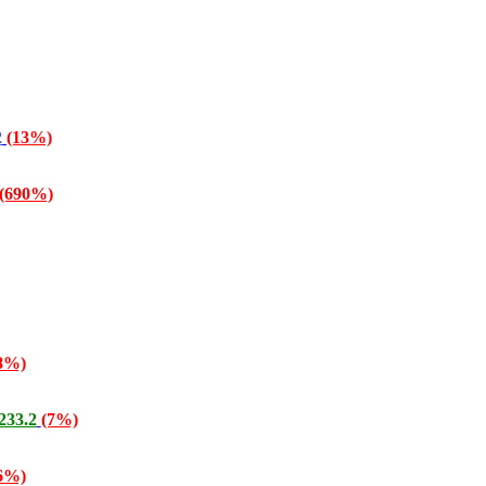
2
(13%)
(690%)
8%)
233.2
(7%)
6%)