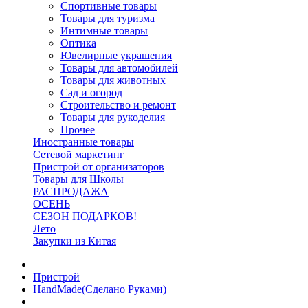
Спортивные товары
Товары для туризма
Интимные товары
Оптика
Ювелирные украшения
Товары для автомобилей
Товары для животных
Сад и огород
Строительство и ремонт
Товары для рукоделия
Прочее
Иностранные товары
Сетевой маркетинг
Пристрой от организаторов
Товары для Школы
РАСПРОДАЖА
ОСЕНЬ
СЕЗОН ПОДАРКОВ!
Лето
Закупки из Китая
Пристрой
HandMade(Сделано Руками)