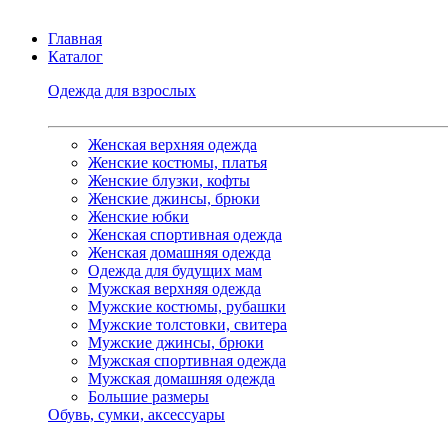
Главная
Каталог
Одежда для взрослых
Женская верхняя одежда
Женские костюмы, платья
Женские блузки, кофты
Женские джинсы, брюки
Женские юбки
Женская спортивная одежда
Женская домашняя одежда
Одежда для будущих мам
Мужская верхняя одежда
Мужские костюмы, рубашки
Мужские толстовки, свитера
Мужские джинсы, брюки
Мужская спортивная одежда
Мужская домашняя одежда
Большие размеры
Обувь, сумки, аксессуары