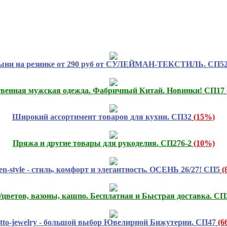
ыни на резинке от 290 руб от СУЛЕЙМАН-ТЕКСТИЛЬ. СП5
твенная мужская одежда. Фабричный Китай. Новинки! СП17
Широкий ассортимент товаров для кухни. СП32
(15%)
Пряжа и другие товары для рукоделия. СП276-2
(10%)
n-style - стиль, комфорт и элегантность. ОСЕНЬ 26/27! СП5
(
цветов, вазоны, кашпо. Бесплатная и Быстрая доставка. СП
atto-jewelry - большой выбор Ювелирной Бижутерии. СП47
(6