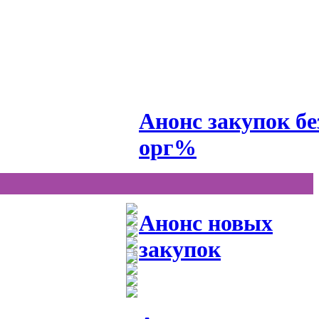
Анонс закупок бе
орг%
Анонс новых
закупок