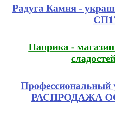
Радуга Камня - украш
СП1
Паприка - магазин
сладосте
Профессиональный у
РАСПРОДАЖА ОС