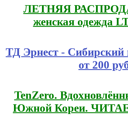
ЛЕТНЯЯ РАСПРОДА
женская одежда LT
ТД Эрнест - Сибирский
от 200 ру
TenZero. Вдохновлён
Южной Кореи. ЧИТА