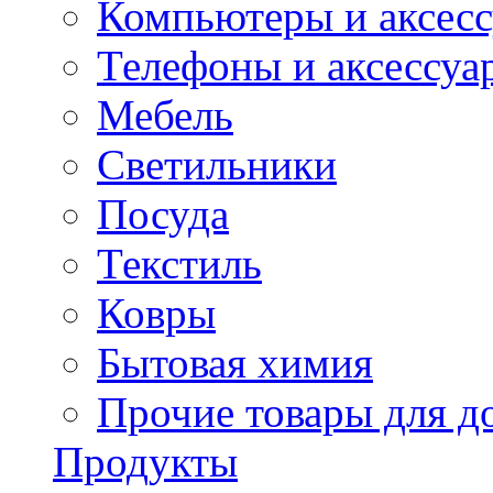
Компьютеры и аксес
Телефоны и аксессуа
Мебель
Светильники
Посуда
Текстиль
Ковры
Бытовая химия
Прочие товары для д
Продукты