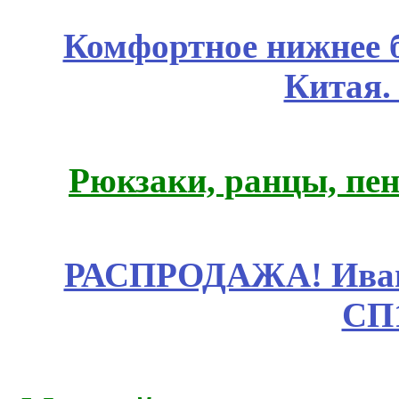
Комфортное нижнее б
Китая.
Рюкзаки, ранцы, пе
РАСПРОДАЖА! Ивано
СП