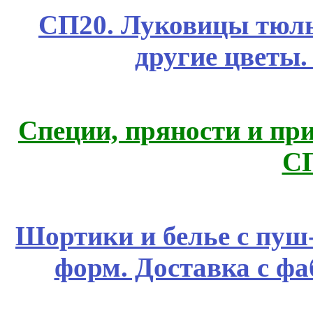
СП20. Луковицы тюль
другие цветы
Специи, пряности и пр
С
Шортики и белье с пуш
форм. Доставка с ф