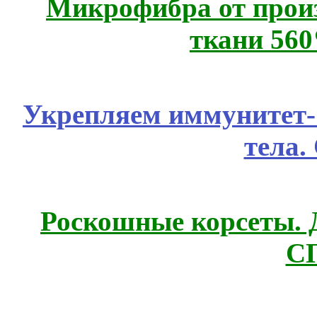
Микрофибра от прои
ткани 56
Укрепляем иммунитет- 
тела.
Роскошные корсеты. 
С