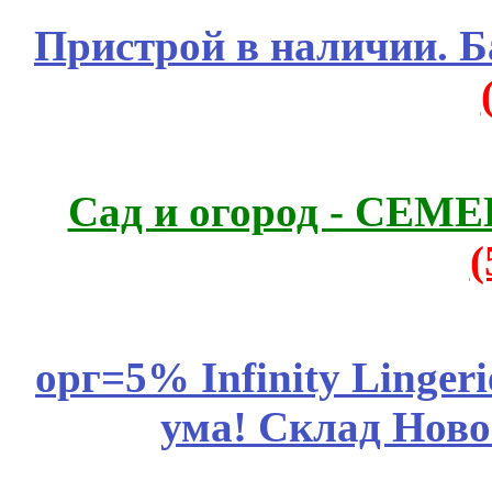
Пристрой в наличии. Б
Сад и огород - СЕМ
орг=5% Infinity Lingeri
ума! Склад Ново