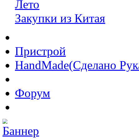
Лето
Закупки из Китая
Пристрой
HandMade(Сделано Рук
Форум