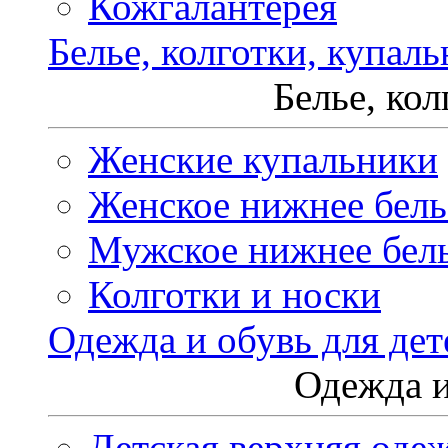
Кожгалантерея
Белье, колготки, купал
Белье, ко
Женские купальники
Женское нижнее бель
Мужское нижнее бел
Колготки и носки
Одежда и обувь для дет
Одежда и
Детская верхняя оде