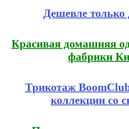
Дешевле только 
Красивая домашняя оде
фабрики Ки
Трикотаж BoomClub
коллекции со с