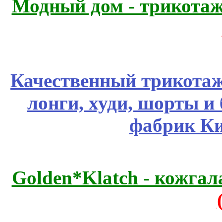
Модный дом - трикота
Качественный трикотаж
лонги, худи, шорты и
фабрик Ки
Golden*Klatch - кожгал