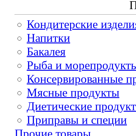
П
Кондитерские издели
Напитки
Бакалея
Рыба и морепродукт
Консервированные п
Мясные продукты
Диетические продук
Приправы и специи
Прочие товары