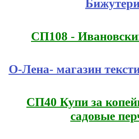
Бижутери
СП108 - Ивановск
О-Лена- магазин текст
СП40 Купи за копей
садовые пер