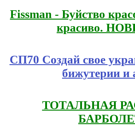
Fissmаn - Буйство крас
красиво. НО
СП70 Создай свое укра
бижутерии и 
ТОТАЛЬНАЯ РА
БАРБОЛЕ