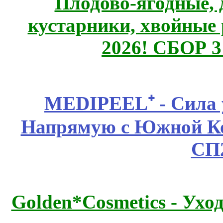
Плодово-ягодные, 
кустарники, хвойные 
2026! СБОР 
MEDIPEEL⁺ - Сила 
Напрямую с Южной 
СП
Golden*Cosmetics - Ухо