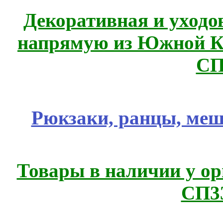
Декоративная и уходо
напрямую из Южной 
СП
Рюкзаки, ранцы, меш
Товары в наличии у ор
СП3