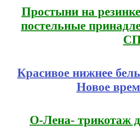
Простыни на резинке
постельные принадле
СП
Красивое нижнее бел
Новое врем
О-Лена- трикотаж д