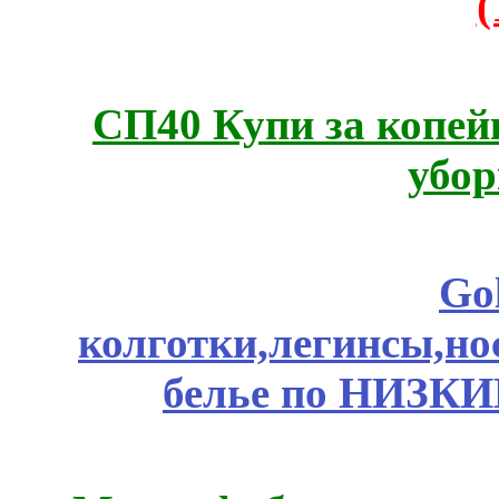
СП40 Купи за копей
убор
Go
колготки,легинсы,н
белье по НИЗКИ