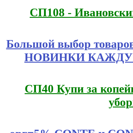
СП108 - Ивановск
Большой выбор товаров 
НОВИНКИ КАЖДУ
СП40 Купи за копей
убор