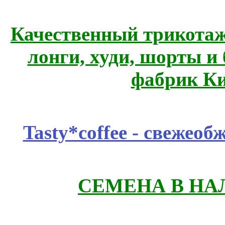
Качественный трикотаж
лонги, худи, шорты и
фабрик Ки
Tasty*coffee - свежео
СЕМЕНА В НА