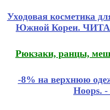
Уходовая косметика дл
Южной Кореи. ЧИТ
Рюкзаки, ранцы, меш
-8% на верхнюю одеж
Hoops. 