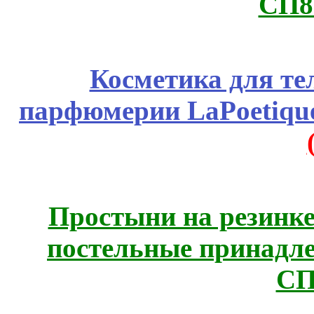
СП8
Косметика для те
парфюмерии LaPoetique
Простыни на резинке
постельные принадле
СП