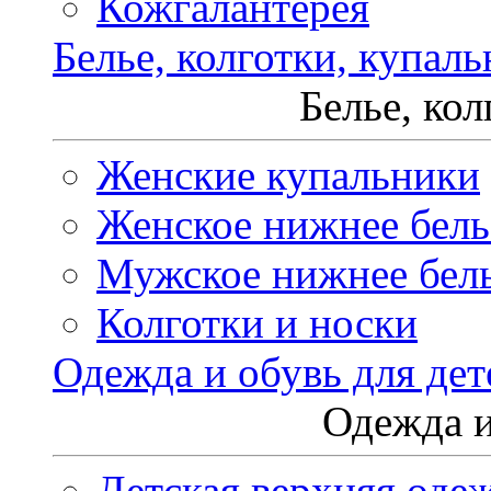
Кожгалантерея
Белье, колготки, купал
Белье, ко
Женские купальники
Женское нижнее бель
Мужское нижнее бел
Колготки и носки
Одежда и обувь для дет
Одежда и
Детская верхняя оде