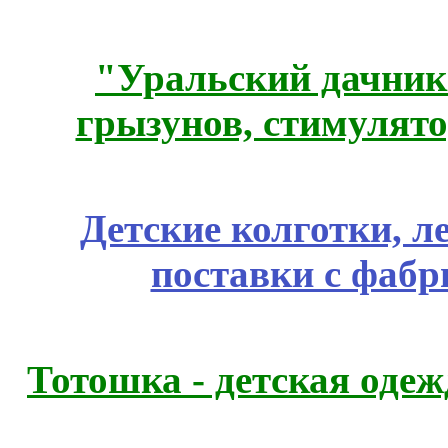
"Уральский дачник"
грызунов, стимулято
Детские колготки, 
поставки с фабр
Тотошка - детская одежд