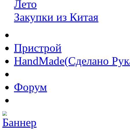
Лето
Закупки из Китая
Пристрой
HandMade(Сделано Рук
Форум