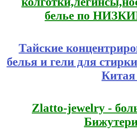
колготки,легинсы,н
белье по НИЗКИ
Тайские концентрир
белья и гели для стирк
Китая
Zlatto-jewelry - 
Бижутери