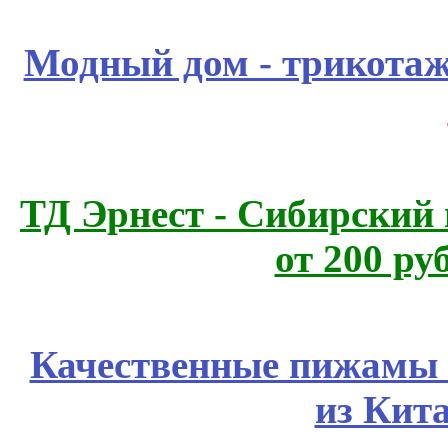
Модный дом - трикота
ТД Эрнест - Сибирский
от 200 ру
Качественные пижамы 
из Кит