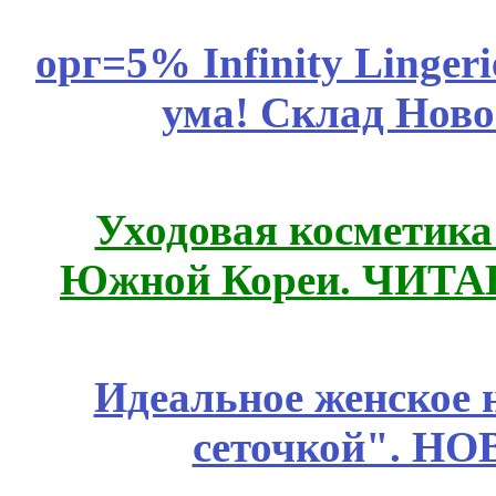
орг=5% Infinity Lingeri
ума! Склад Ново
Уходовая косметик
Южной Кореи. ЧИТ
Идеальное женское н
сеточкой". Н