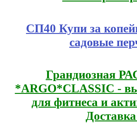
СП40 Купи за копей
садовые пер
Грандиозная Р
*ARGO*CLASSIC - выс
для фитнеса и акт
Доставка