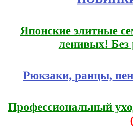
Японские элитные се
ленивых! Без
Рюкзаки, ранцы, пе
Профессиональный уход