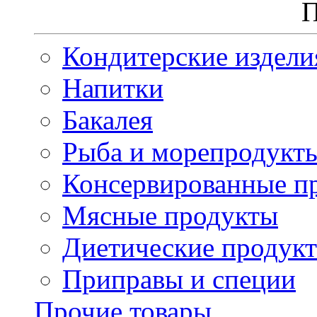
П
Кондитерские издели
Напитки
Бакалея
Рыба и морепродукт
Консервированные п
Мясные продукты
Диетические продук
Приправы и специи
Прочие товары