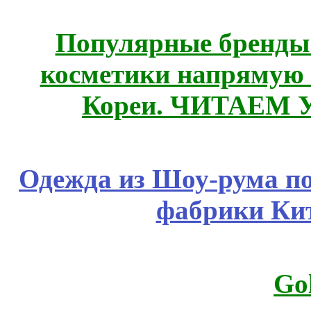
Популярные бренды
косметики напрямую
Кореи. ЧИТАЕМ 
Одежда из Шоу-рума по
фабрики Ки
Go