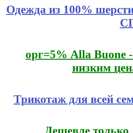
Одежда из 100% шерсти
С
орг=5% Alla Buone -
низким цен
Трикотаж для всей се
Дешевле только 