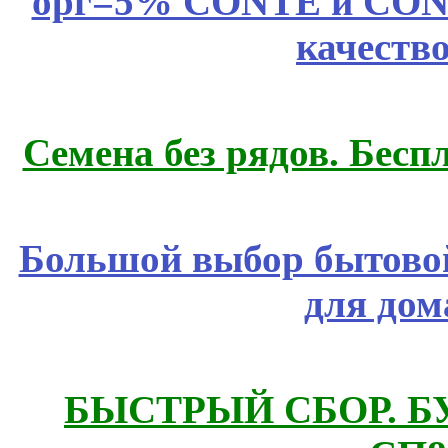
орг=5% CONTE и CONTE
качеств
Семена без рядов. Бесп
Большой выбор бытовой
для дом
БЫСТРЫЙ СБОР. БУТИ