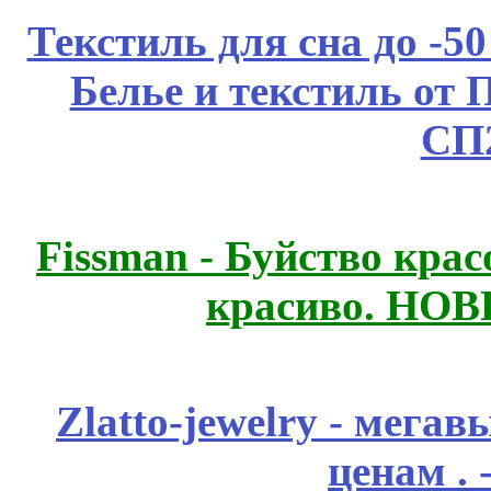
Текстиль для сна до 
Белье и текстиль от 
СП
Fissmаn - Буйство крас
красиво. НО
Zlatto-jewelry - мега
ценам .