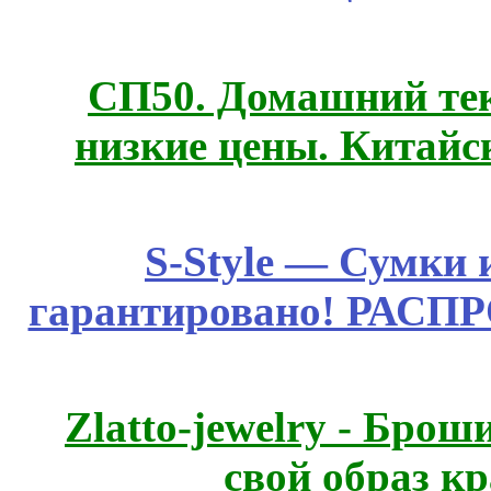
СП50. Домашний те
низкие цены. Китайс
S-Style — Сумки 
гарантировано! РАСП
Zlatto-jewelry - Бро
свой образ к