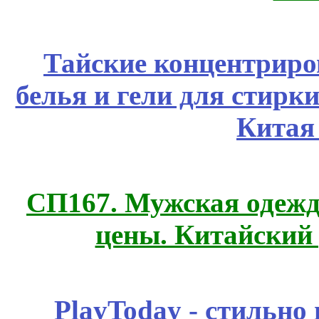
Тайские концентрир
белья и гели для стирк
Китая
СП167. Мужская одежд
цены. Китайский
PlayToday - стильно