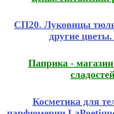
СП20. Луковицы тюль
другие цветы
Паприка - магазин
сладосте
Косметика для те
парфюмерии LaPoetique