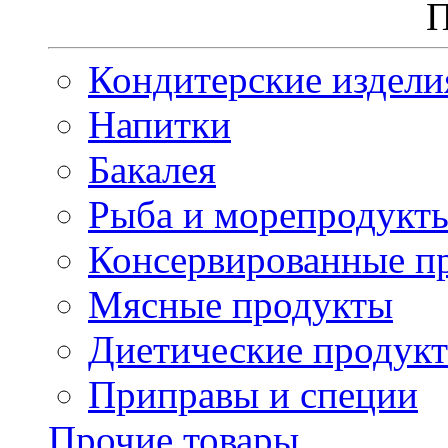
П
Кондитерские издели
Напитки
Бакалея
Рыба и морепродукт
Консервированные п
Мясные продукты
Диетические продук
Приправы и специи
Прочие товары