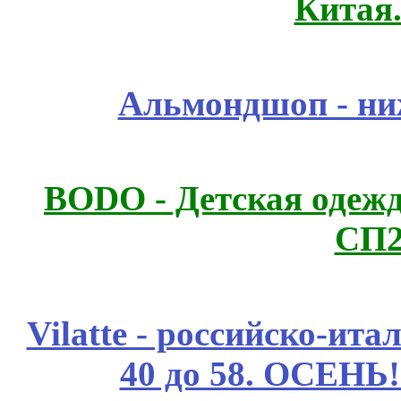
Китая
Альмондшоп - ни
BODO - Детская одежд
СП2
Vilatte - российско-ит
40 до 58. ОСЕНЬ!