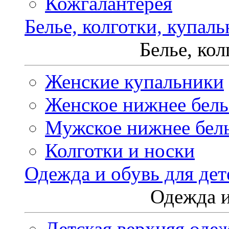
Кожгалантерея
Белье, колготки, купал
Белье, ко
Женские купальники
Женское нижнее бель
Мужское нижнее бел
Колготки и носки
Одежда и обувь для дет
Одежда и
Детская верхняя оде