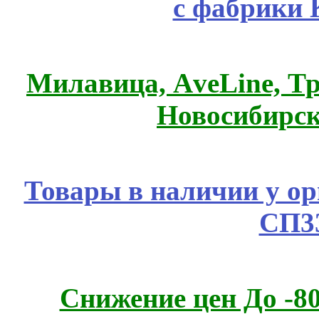
с фабрики 
Милавица, АveLine, Тр
Новосибирск
Товары в наличии у ор
СП3
Снижение цен До -