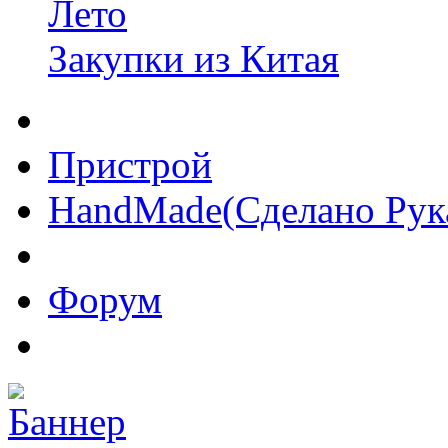
Лето
Закупки из Китая
Пристрой
HandMade(Сделано Рук
Форум