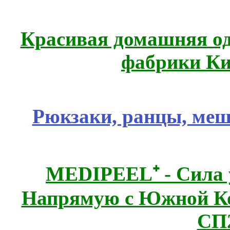
Красивая домашняя оде
фабрики Ки
Рюкзаки, ранцы, меш
MEDIPEEL⁺ - Сила 
Напрямую с Южной 
СП