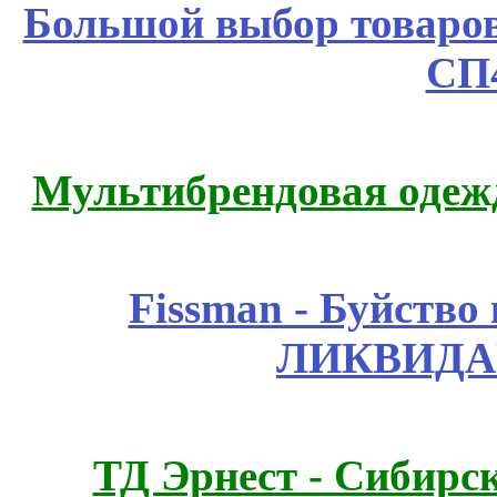
Большой выбор товаров 
СП
Мультибрендовая одежд
Fissmаn - Буйство
ЛИКВИДА
ТД Эрнест - Сибирс