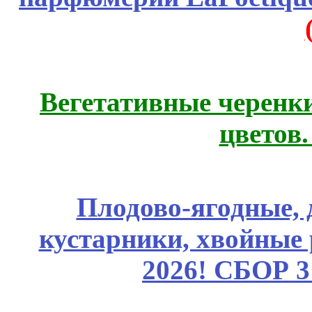
Вегетативные черенк
цветов
Плодово-ягодные, 
кустарники, хвойные 
2026! СБОР 