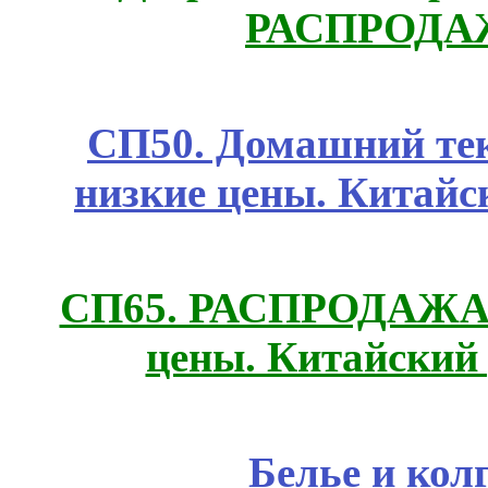
РАСПРОДАЖ
СП50. Домашний те
низкие цены. Китайс
СП65. РАСПРОДАЖА! 
цены. Китайский
Белье и кол