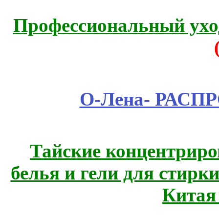
Профессиональный уход
О-Лена- РАСП
Тайские концентрир
белья и гели для стирк
Китая