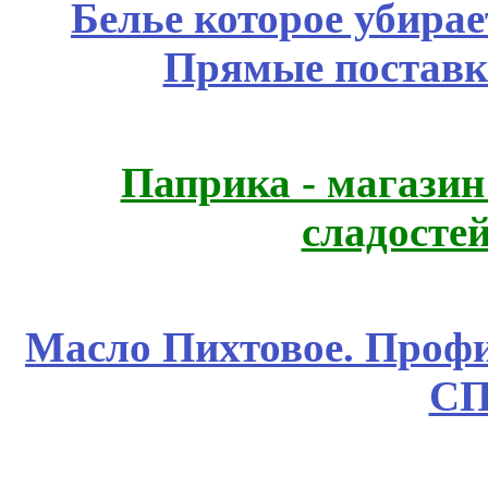
Белье которое убирае
Прямые поставк
Паприка - магазин
сладосте
Масло Пихтовое. Профи
СП