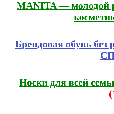
MANITA — молодой р
космети
Брендовая обувь без 
СП
Носки для всей семь