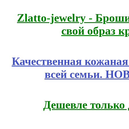
Zlatto-jewelry - Бро
свой образ к
Качественная кожаная
всей семьи. Н
Дешевле только 