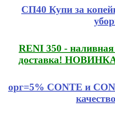
СП40 Купи за копей
убор
RENI 350 - наливна
доставка! НОВИНКА!!
орг=5% CONTE и CONTE
качеств