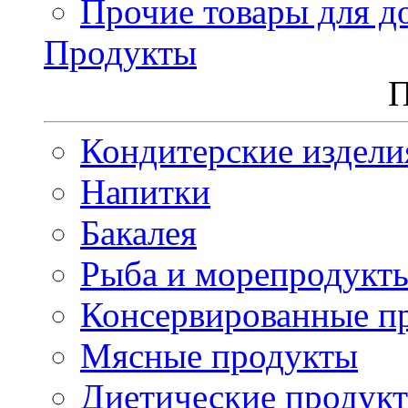
Прочие товары для д
Продукты
П
Кондитерские издели
Напитки
Бакалея
Рыба и морепродукт
Консервированные п
Мясные продукты
Диетические продук