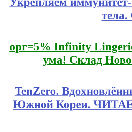
Укрепляем иммунитет- 
тела.
орг=5% Infinity Lingeri
ума! Склад Ново
TenZero. Вдохновлён
Южной Кореи. ЧИТА