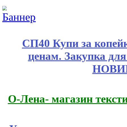
СП40 Купи за копе
ценам. Закупка для 
НОВИ
О-Лена- магазин текст