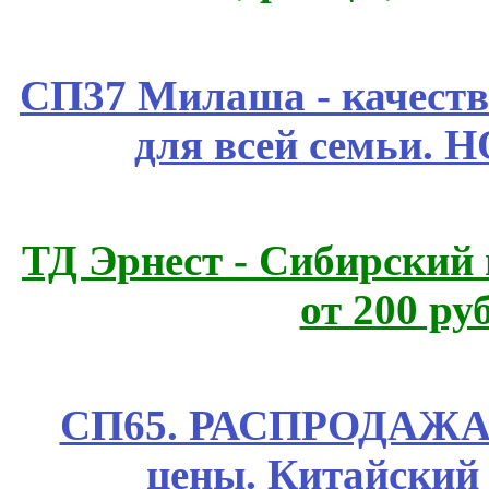
СП37 Милаша - качеств
для всей семьи. 
ТД Эрнест - Сибирский
от 200 ру
СП65. РАСПРОДАЖА! 
цены. Китайский