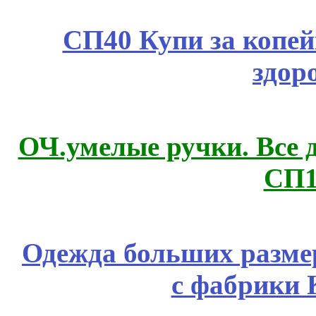
СП40 Купи за копей
здор
ОЧ.умелые ручки. Все 
СП1
Одежда больших размер
с фабрики 