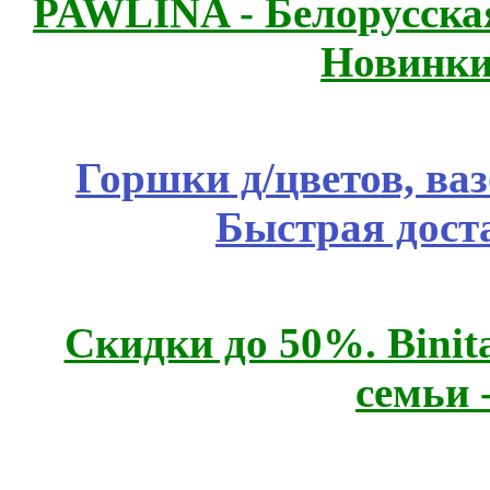
PAWLINA - Белорусская
Новинки
Горшки д/цветов, ва
Быстрая дост
Скидки до 50%. Binit
семьи 