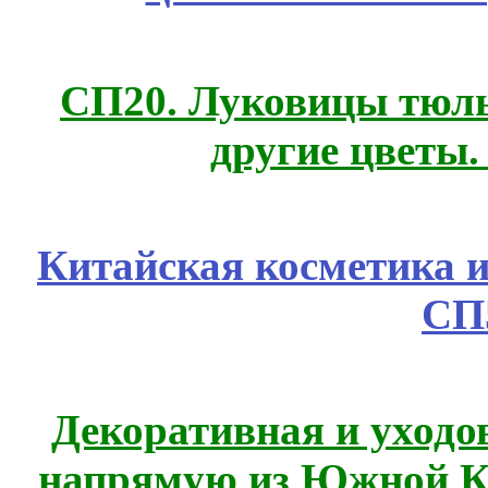
СП20. Луковицы тюль
другие цветы
Китайская косметика 
СП
Декоративная и уходо
напрямую из Южной 