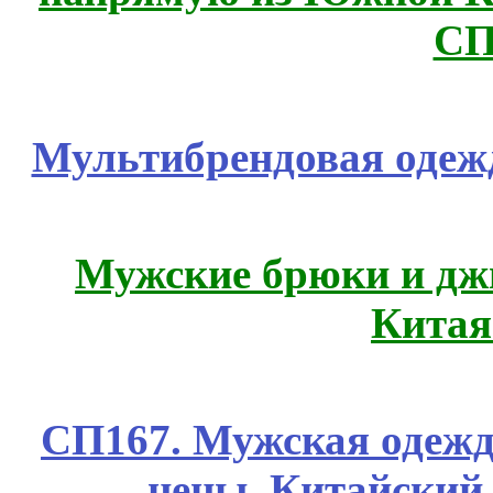
СП
Мультибрендовая одежд
Мужские брюки и дж
Китая
СП167. Мужская одежд
цены. Китайский