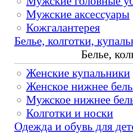
Мужские головные у
Мужские аксессуары
Кожгалантерея
Белье, колготки, купал
Белье, ко
Женские купальники
Женское нижнее бель
Мужское нижнее бел
Колготки и носки
Одежда и обувь для дет