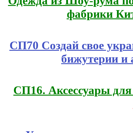
Одежда из Шоу-рума по
фабрики Ки
СП70 Создай свое укра
бижутерии и 
СП16. Аксессуары для 