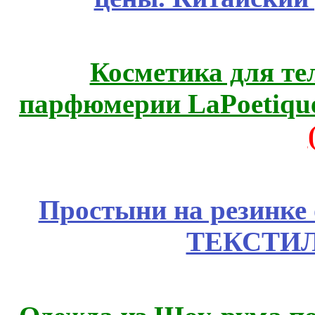
Косметика для те
парфюмерии LaPoetique
Простыни на резинке
ТЕКСТИЛ