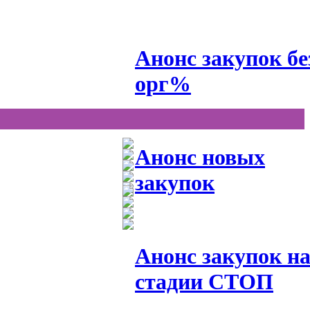
Анонс закупок бе
орг%
Анонс новых
закупок
Анонс закупок н
стадии СТОП