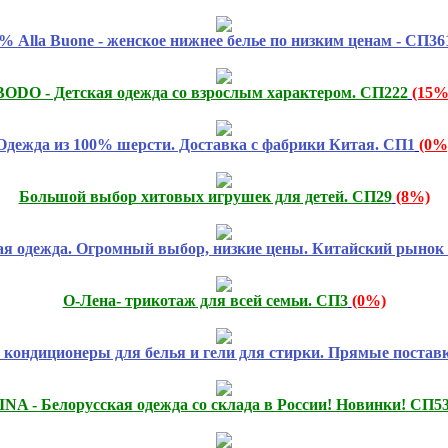
% Alla Buone - женское нижнее белье по низким ценам - СП36
BODO - Детская одежда со взрослым характером. СП222
(15%
Одежда из 100% шерсти. Доставка с фабрики Китая. СП1
(0%
Большой выбор хитовых игрушек для детей. СП29
(8%)
я одежда. Огромный выбор, низкие цены. Китайский рынок 
О-Лена- трикотаж для всей семьи. СП3
(0%)
кондиционеры для белья и гели для стирки. Прямые поставк
NA - Белорусская одежда со склада в России! Новинки! СП5