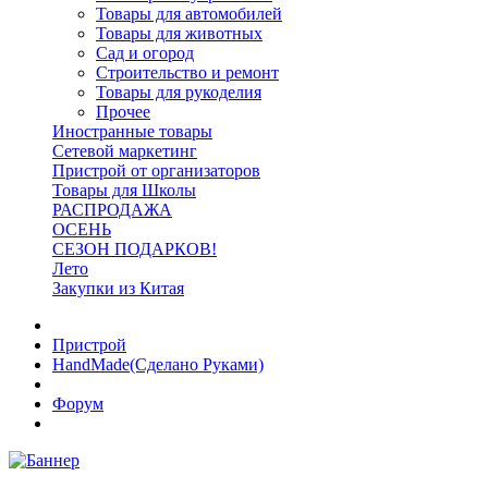
Товары для автомобилей
Товары для животных
Сад и огород
Строительство и ремонт
Товары для рукоделия
Прочее
Иностранные товары
Сетевой маркетинг
Пристрой от организаторов
Товары для Школы
РАСПРОДАЖА
ОСЕНЬ
СЕЗОН ПОДАРКОВ!
Лето
Закупки из Китая
Пристрой
HandMade(Сделано Руками)
Форум