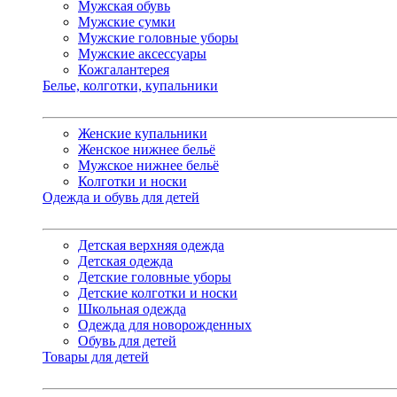
Мужская обувь
Мужские сумки
Мужские головные уборы
Мужские аксессуары
Кожгалантерея
Белье, колготки, купальники
Женские купальники
Женское нижнее бельё
Мужское нижнее бельё
Колготки и носки
Одежда и обувь для детей
Детская верхняя одежда
Детская одежда
Детские головные уборы
Детские колготки и носки
Школьная одежда
Одежда для новорожденных
Обувь для детей
Товары для детей