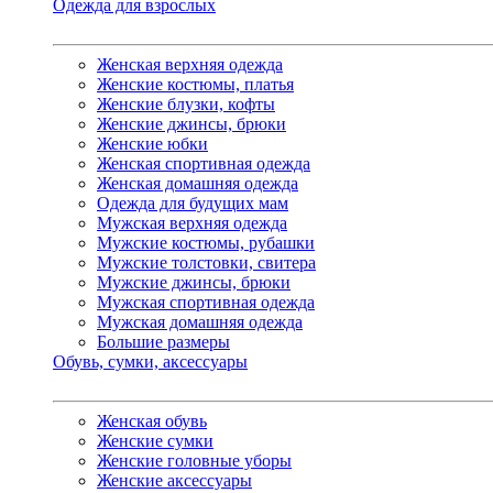
Одежда для взрослых
Женская верхняя одежда
Женские костюмы, платья
Женские блузки, кофты
Женские джинсы, брюки
Женские юбки
Женская спортивная одежда
Женская домашняя одежда
Одежда для будущих мам
Мужская верхняя одежда
Мужские костюмы, рубашки
Мужские толстовки, свитера
Мужские джинсы, брюки
Мужская спортивная одежда
Мужская домашняя одежда
Большие размеры
Обувь, сумки, аксессуары
Женская обувь
Женские сумки
Женские головные уборы
Женские аксессуары