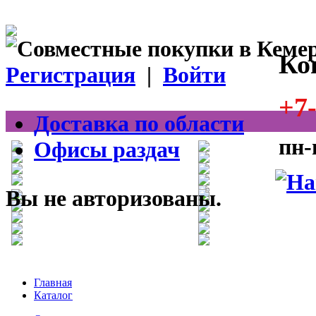
Ко
Регистрация
|
Войти
+7-
Доставка по области
пн-
Офисы раздач
Вы не авторизованы.
Главная
Каталог