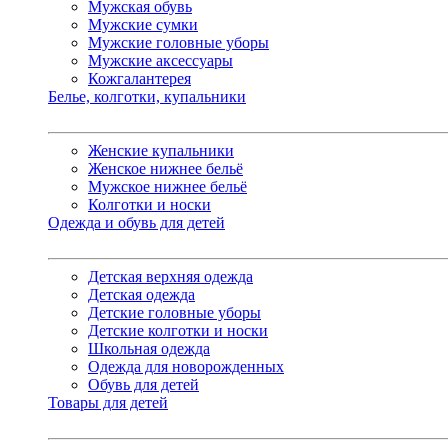
Мужская обувь
Мужские сумки
Мужские головные уборы
Мужские аксессуары
Кожгалантерея
Белье, колготки, купальники
Женские купальники
Женское нижнее бельё
Мужское нижнее бельё
Колготки и носки
Одежда и обувь для детей
Детская верхняя одежда
Детская одежда
Детские головные уборы
Детские колготки и носки
Школьная одежда
Одежда для новорожденных
Обувь для детей
Товары для детей