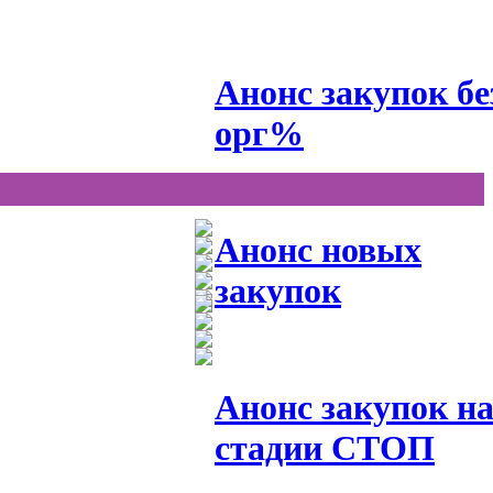
Анонс закупок бе
орг%
Анонс новых
закупок
Анонс закупок н
стадии СТОП