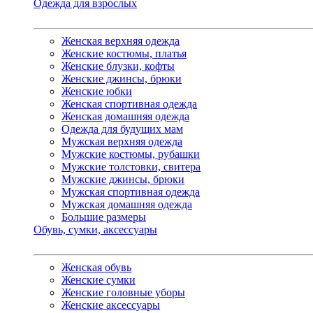
Одежда для взрослых
Женская верхняя одежда
Женские костюмы, платья
Женские блузки, кофты
Женские джинсы, брюки
Женские юбки
Женская спортивная одежда
Женская домашняя одежда
Одежда для будущих мам
Мужская верхняя одежда
Мужские костюмы, рубашки
Мужские толстовки, свитера
Мужские джинсы, брюки
Мужская спортивная одежда
Мужская домашняя одежда
Большие размеры
Обувь, сумки, аксессуары
Женская обувь
Женские сумки
Женские головные уборы
Женские аксессуары