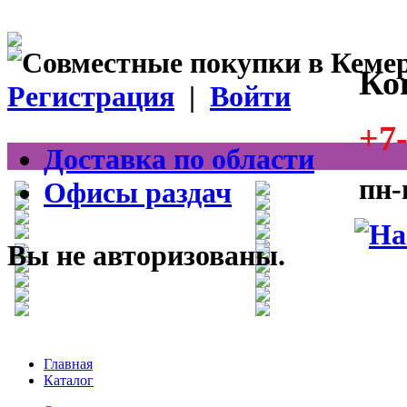
Ко
Регистрация
|
Войти
+7-
Доставка по области
пн-
Офисы раздач
Вы не авторизованы.
Главная
Каталог