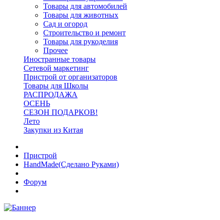
Товары для автомобилей
Товары для животных
Сад и огород
Строительство и ремонт
Товары для рукоделия
Прочее
Иностранные товары
Сетевой маркетинг
Пристрой от организаторов
Товары для Школы
РАСПРОДАЖА
ОСЕНЬ
СЕЗОН ПОДАРКОВ!
Лето
Закупки из Китая
Пристрой
HandMade(Сделано Руками)
Форум