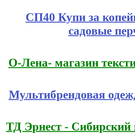
СП40 Купи за копей
садовые пер
О-Лена- магазин текст
Мультибрендовая одежд
ТД Эрнест - Сибирский