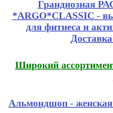
Грандиозная Р
*ARGO*CLASSIC - выс
для фитнеса и акт
Доставка
Широкий ассортимент
Альмондшоп - женская