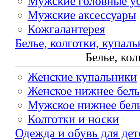
Мужские головные у
Мужские аксессуары
Кожгалантерея
Белье, колготки, купал
Белье, ко
Женские купальники
Женское нижнее бель
Мужское нижнее бел
Колготки и носки
Одежда и обувь для дет