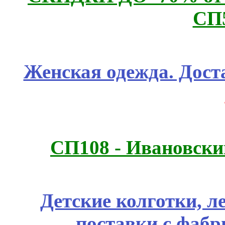
СП
Женская одежда. Дост
СП108 - Ивановск
Детские колготки, 
поставки с фабр