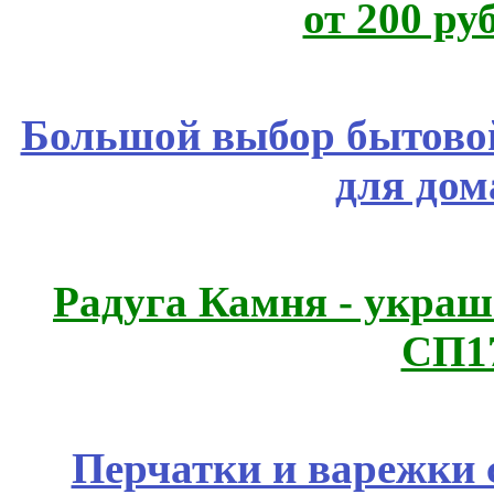
от 200 ру
Большой выбор бытовой
для дом
Радуга Камня - украш
СП1
Перчатки и варежки с