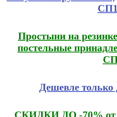
СП1
Простыни на резинке
постельные принадле
СП
Дешевле только 
СКИДКИ ДО -70% о