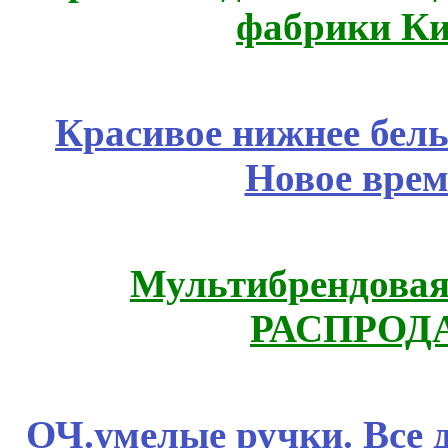
фабрики Ки
Красивое нижнее бел
Новое врем
Мультибрендовая 
РАСПРОД
ОЧ.умелые ручки. Все 