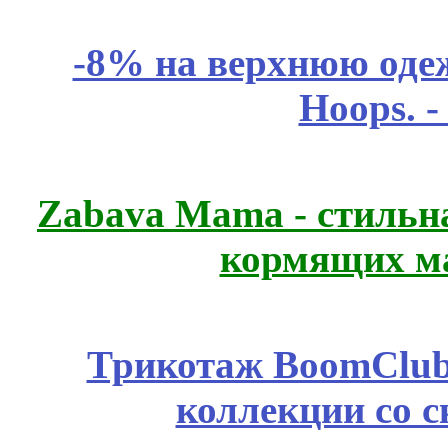
-8% на верхнюю одеж
Hoops. 
Zabava Mama - стильн
кормящих м
Трикотаж BoomClub
коллекции со с