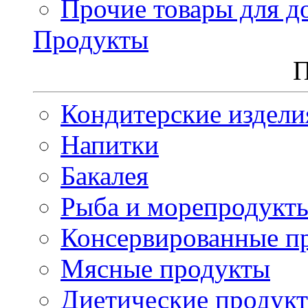
Прочие товары для д
Продукты
П
Кондитерские издели
Напитки
Бакалея
Рыба и морепродукт
Консервированные п
Мясные продукты
Диетические продук