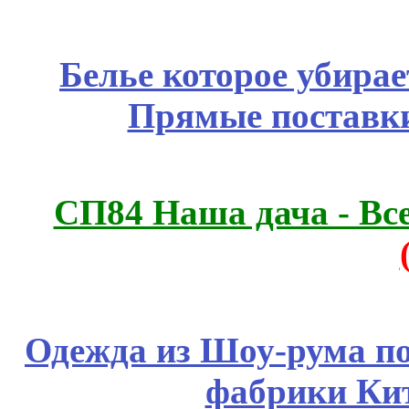
Белье которое убирае
Прямые поставки
СП84 Наша дача - Все
Одежда из Шоу-рума по
фабрики Ки