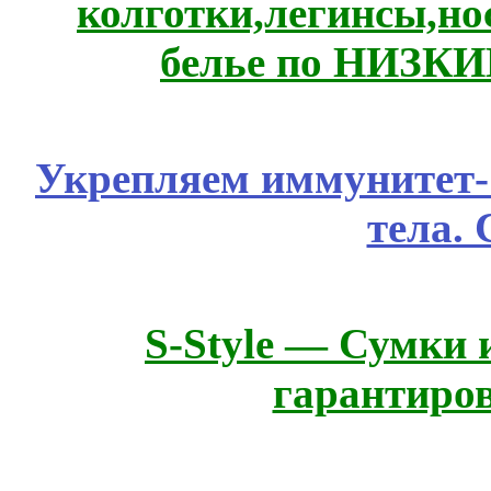
колготки,легинсы,н
белье по НИЗКИ
Укрепляем иммунитет- 
тела.
S-Style — Сумки 
гарантиро