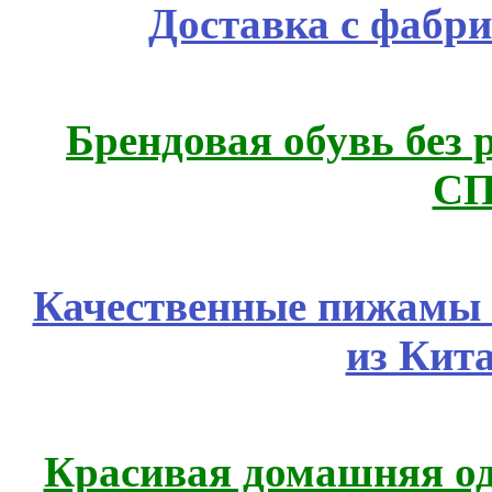
Доставка с фабр
Брендовая обувь без 
СП
Качественные пижамы 
из Кит
Красивая домашняя оде