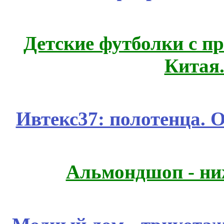
Детские футболки с п
Китая
Ивтекс37: полотенца.
Альмондшоп - ни