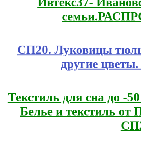
Ивтекс37- Иванов
семьи.РАСП
СП20. Луковицы тюль
другие цветы
Текстиль для сна до 
Белье и текстиль от 
СП