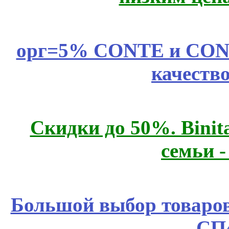
орг=5% CONTE и CONTE
качеств
Скидки до 50%. Binit
семьи 
Большой выбор товаров 
СП