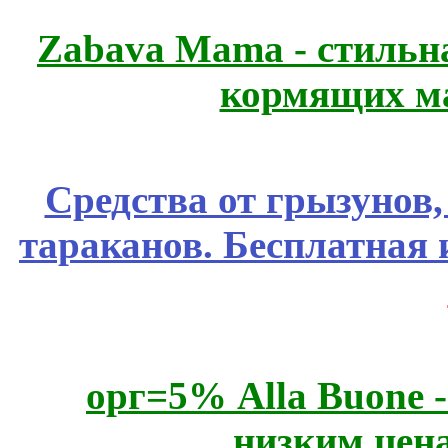
Zabava Mama - стильн
кормящих м
Средства от грызунов,
тараканов. Бесплатная 
орг=5% Alla Buone -
низким цен