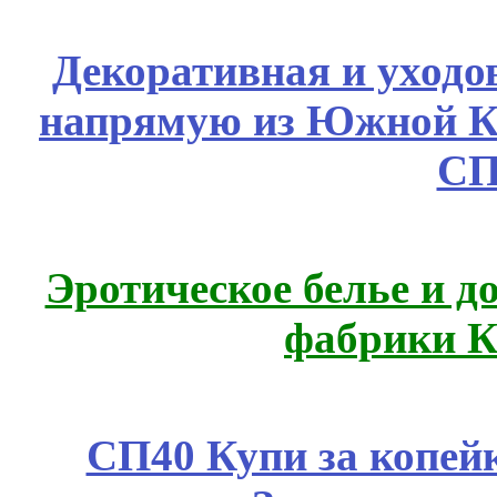
Декоративная и уходо
напрямую из Южной 
СП
Эротическое белье и д
фабрики К
СП40 Купи за копе