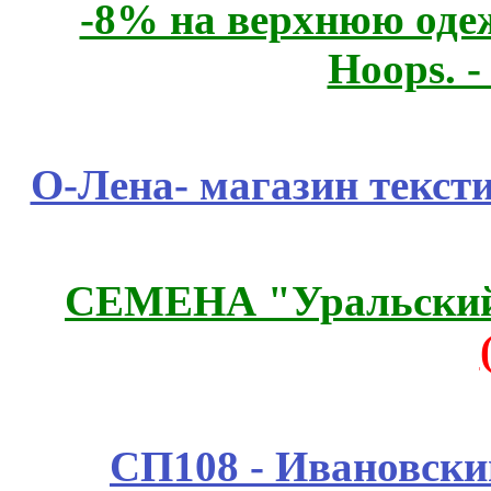
-8% на верхнюю одеж
Hoops. 
О-Лена- магазин текст
СЕМЕНА "Уральский 
СП108 - Ивановск