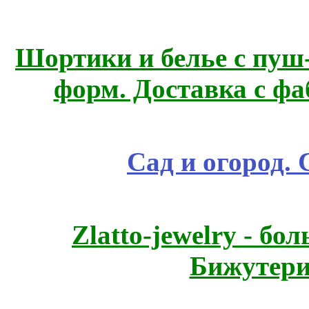
Шортики и белье с пуш
форм. Доставка с ф
Сад и огород.
Zlatto-jewelry - 
Бижутери