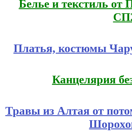
Белье и текстиль от 
СП
Платья, костюмы Чар
Канцелярия бе
Травы из Алтая от пот
Шорохо