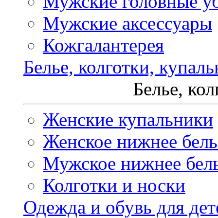
Мужские головные у
Мужские аксессуары
Кожгалантерея
Белье, колготки, купал
Белье, ко
Женские купальники
Женское нижнее бель
Мужское нижнее бел
Колготки и носки
Одежда и обувь для дет