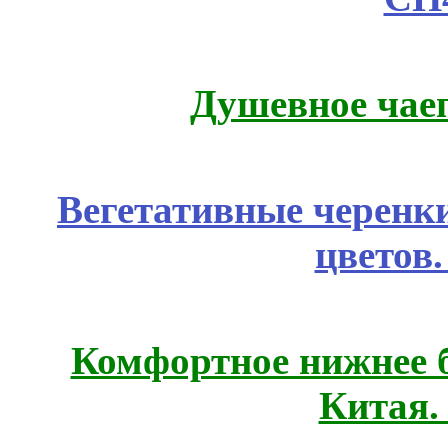
Душевное чае
Вегетативные черенк
цветов
Комфортное нижнее б
Китая.