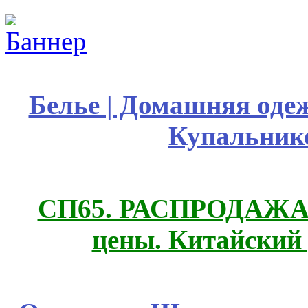
Белье | Домашняя оде
Купальник
СП65. РАСПРОДАЖА! 
цены. Китайский