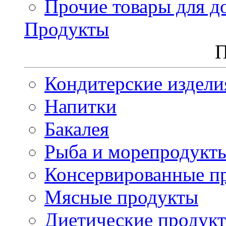
Прочие товары для д
Продукты
П
Кондитерские издели
Напитки
Бакалея
Рыба и морепродукт
Консервированные п
Мясные продукты
Диетические продук