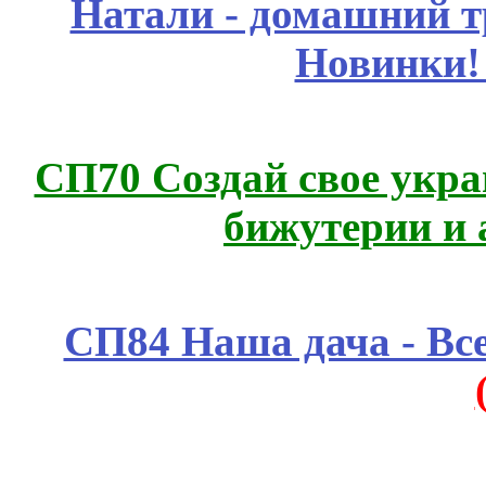
Натали - домашний т
Новинки!
СП70 Создай свое укра
бижутерии и 
СП84 Наша дача - Все