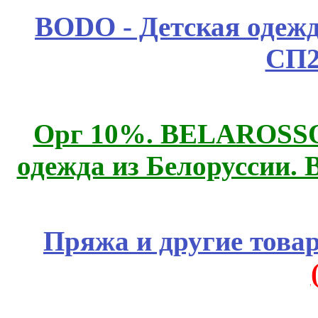
BODO - Детская одежд
СП2
Орг 10%. BELAROSSO 
одежда из Белоруссии. 
Пряжа и другие това