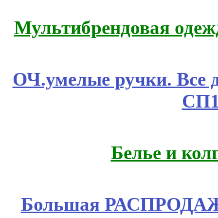
Мультибрендовая одежд
ОЧ.умелые ручки. Все 
СП1
Белье и кол
Большая РАСПРОДАЖА