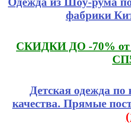
Одежда из Шоу-рума по
фабрики Ки
СКИДКИ ДО -70% о
СП
Детская одежда по
качества. Прямые пос