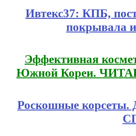
Ивтекс37: КПБ, пос
покрывала и
Эффективная космет
Южной Кореи. ЧИТ
Роскошные корсеты. 
С