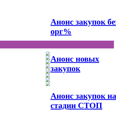
Анонс закупок бе
орг%
Анонс новых
закупок
Анонс закупок н
стадии СТОП