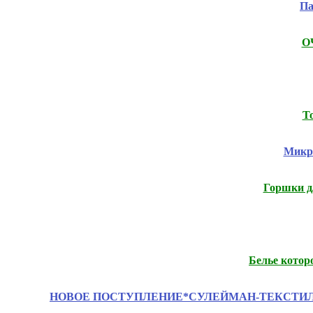
Па
ОЧ
Т
Микро
Горшки д/
Белье котор
НОВОЕ ПОСТУПЛЕНИЕ*СУЛЕЙМАН-ТЕКСТИЛЬ - посте