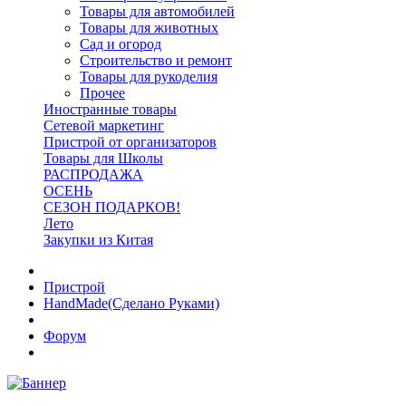
Товары для автомобилей
Товары для животных
Сад и огород
Строительство и ремонт
Товары для рукоделия
Прочее
Иностранные товары
Сетевой маркетинг
Пристрой от организаторов
Товары для Школы
РАСПРОДАЖА
ОСЕНЬ
СЕЗОН ПОДАРКОВ!
Лето
Закупки из Китая
Пристрой
HandMade(Сделано Руками)
Форум