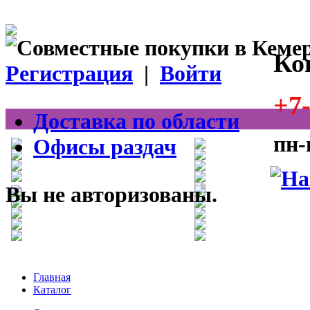
Ко
Регистрация
|
Войти
+7-
Доставка по области
пн-
Офисы раздач
Вы не авторизованы.
Главная
Каталог