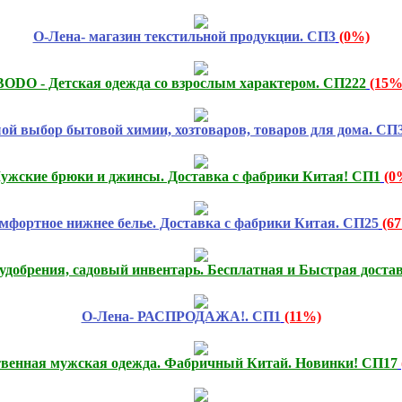
О-Лена- магазин текстильной продукции. СП3
(0%)
BODO - Детская одежда со взрослым характером. СП222
(15%
й выбор бытовой химии, хозтоваров, товаров для дома. СП
ужские брюки и джинсы. Доставка с фабрики Китая! СП1
(0
мфортное нижнее белье. Доставка с фабрики Китая. СП25
(6
удобрения, садовый инвентарь. Бесплатная и Быстрая доста
О-Лена- РАСПРОДАЖА!. СП1
(11%)
твенная мужская одежда. Фабричный Китай. Новинки! СП17