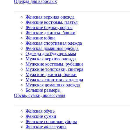
Одежда для взрослых
Женская верхняя одежда
Женские костюмы, платья
Женские блузки, кофты
Женские джинсы, брюки
Женские юбки
Женская спортивная одежда
Женская домашняя одежда
Одежда для будущих мам
Мужская верхняя одежда
Мужские костюмы, рубашки
Мужские толстовки, свитера
Мужские джинсы, брюки
Мужская спортивная одежда
Мужская домашняя одежда
Большие размеры
Обувь, сумки, аксессуары
Женская обувь
Женские сумки
Женские головные уборы
Женские аксессуары