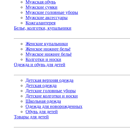
Мужская обувь
Мужские сумки
Мужские головные уборы
Мужские аксессуары
Кожгалантерея
Белье, колготки, купальники
Женские купальники
Женское нижнее бельё
Мужское нижнее бельё
Колготки и носки
Одежда и обувь для детей
Детская верхняя одежда
Детская одежда
Детские головные уборы
Детские колготки и носки
Школьная одежда
Одежда для новорожденных
Обувь для детей
Товары для детей