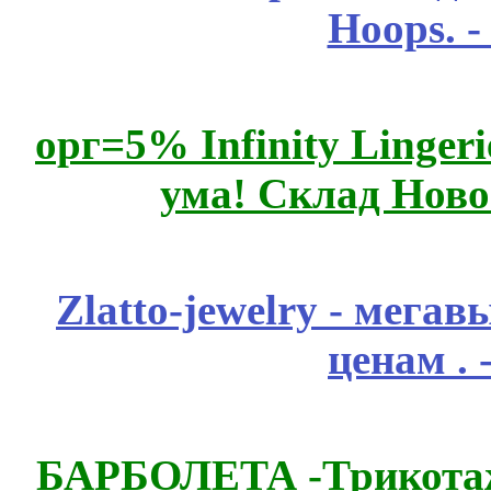
Hoops. 
орг=5% Infinity Lingeri
ума! Склад Ново
Zlatto-jewelry - мега
ценам .
БАРБОЛЕТА -Трикотаж