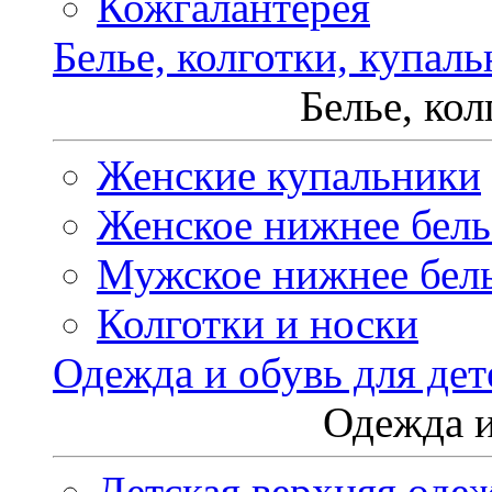
Кожгалантерея
Белье, колготки, купал
Белье, ко
Женские купальники
Женское нижнее бель
Мужское нижнее бел
Колготки и носки
Одежда и обувь для дет
Одежда и
Детская верхняя оде