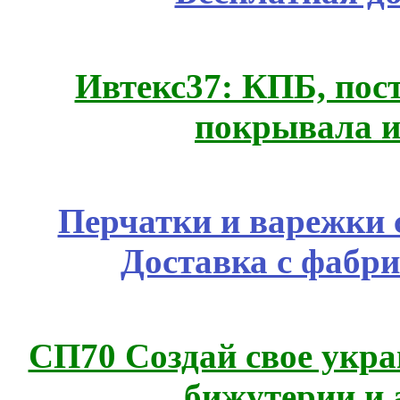
Ивтекс37: КПБ, пос
покрывала и
Перчатки и варежки с
Доставка с фабр
СП70 Создай свое укра
бижутерии и 