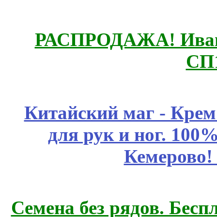
РАСПРОДАЖА! Ивано
СП
Китайский маг - Кре
для рук и ног. 10
Кемерово!
Семена без рядов. Бесп