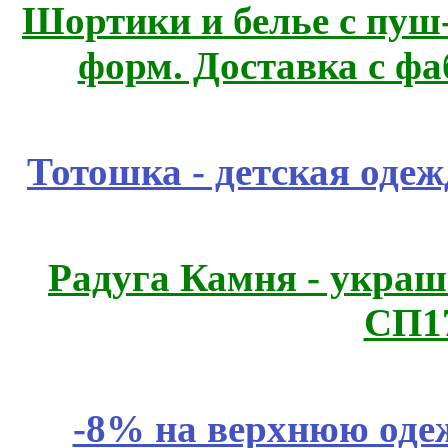
Шортики и белье с пуш
форм. Доставка с ф
Тотошка - детская одежд
Радуга Камня - украш
СП1
-8% на верхнюю одеж