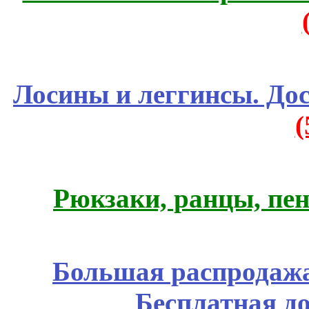
Лосины и леггинсы. До
Рюкзаки, ранцы, пе
Большая распродажа
Бесплатная д