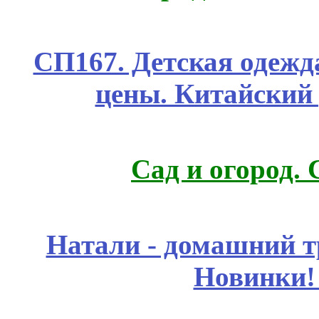
СП167. Детская одежд
цены. Китайский
Сад и огород.
Натали - домашний т
Новинки!