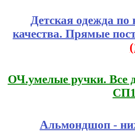
Детская одежда по
качества. Прямые пос
ОЧ.умелые ручки. Все 
СП1
Альмондшоп - ни