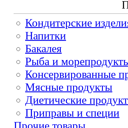
П
Кондитерские издели
Напитки
Бакалея
Рыба и морепродукт
Консервированные п
Мясные продукты
Диетические продук
Приправы и специи
Прочие товары