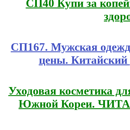
СП40 Купи за копей
здор
СП167. Мужская одежд
цены. Китайский
Уходовая косметика дл
Южной Кореи. ЧИТ