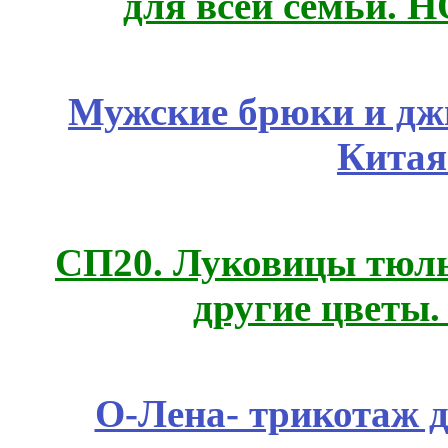
для всей семьи. 
Мужские брюки и дж
Китая
СП20. Луковицы тюль
другие цветы
О-Лена- трикотаж д