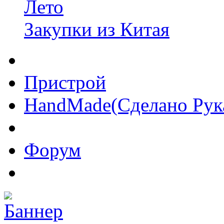
Лето
Закупки из Китая
Пристрой
HandMade(Сделано Рук
Форум