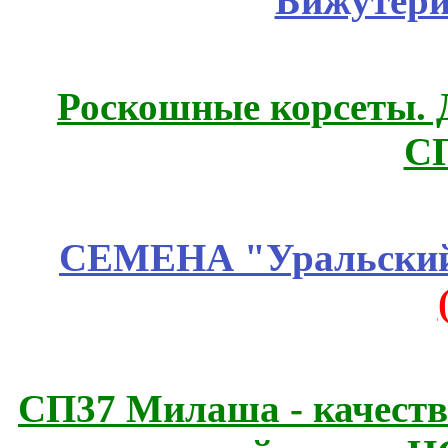
Бижутери
Роскошные корсеты. 
С
СЕМЕНА "Уральский 
СП37 Милаша - качеств