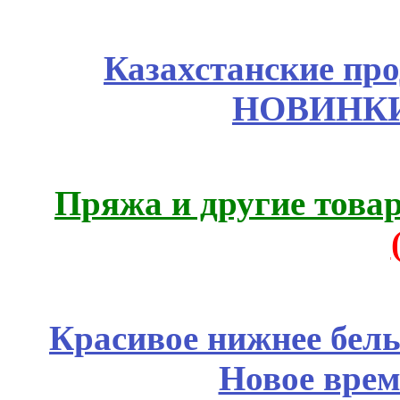
Казахстанские про
НОВИНКИ
Пряжа и другие това
Красивое нижнее бел
Новое врем