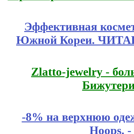
Эффективная космет
Южной Кореи. ЧИТ
Zlatto-jewelry - 
Бижутери
-8% на верхнюю одеж
Hoops. 