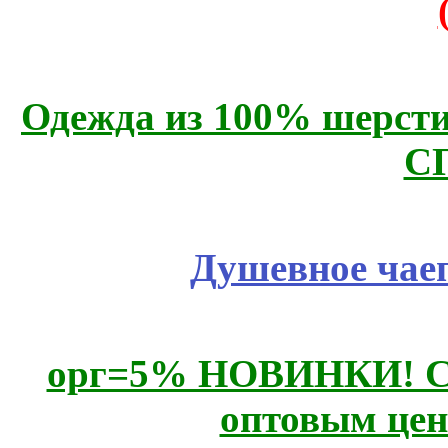
Одежда из 100% шерсти
С
Душевное чае
орг=5% НОВИНКИ! CLE
оптовым цен