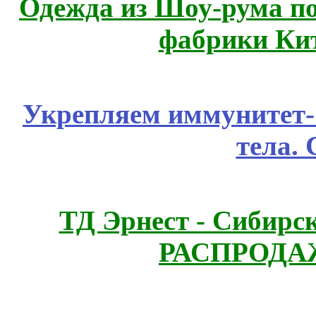
Одежда из Шоу-рума по
фабрики Ки
Укрепляем иммунитет- 
тела.
ТД Эрнест - Сибирс
РАСПРОДАЖ