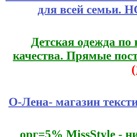
для всей семьи. 
Детская одежда по
качества. Прямые пос
О-Лена- магазин текст
орг=5% MissStyle - н