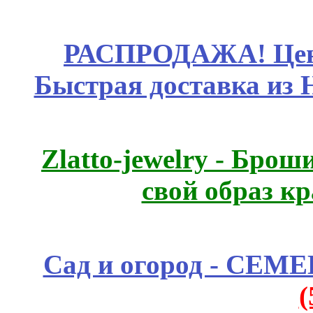
РАСПРОДАЖА! Цены
Быстрая доставка из 
Zlatto-jewelry - Бро
свой образ к
Сад и огород - СЕМ