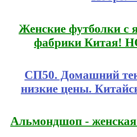
Женские футболки с 
фабрики Китая! 
СП50. Домашний те
низкие цены. Китайс
Альмондшоп - женская