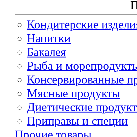
П
Кондитерские издели
Напитки
Бакалея
Рыба и морепродукт
Консервированные п
Мясные продукты
Диетические продук
Приправы и специи
Прочие товары