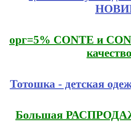
НОВИ
орг=5% CONTE и CONTE
качеств
Тотошка - детская одеж
Большая РАСПРОДАЖ