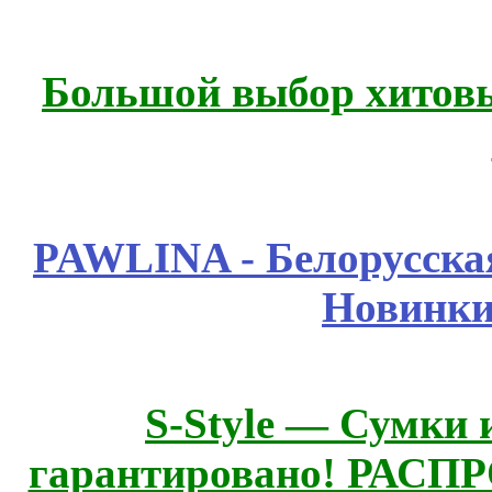
Большой выбор хитовы
PAWLINA - Белорусская
Новинки
S-Style — Сумки 
гарантировано! РАСП