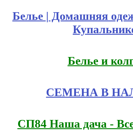
Белье | Домашняя оде
Купальник
Белье и кол
СЕМЕНА В НА
СП84 Наша дача - Все