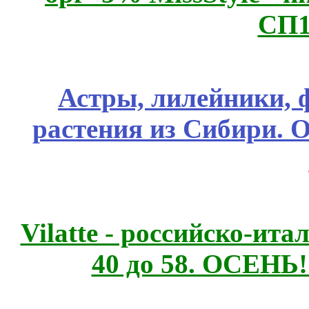
СП1
Астры, лилейники, 
растения из Сибири. О
Vilatte - российско-ит
40 до 58. ОСЕНЬ!