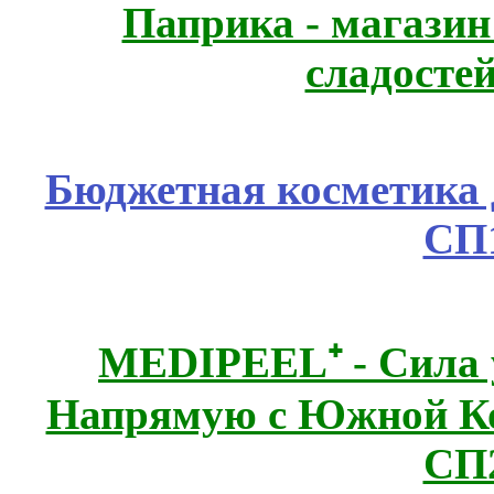
Паприка - магазин
сладосте
Бюджетная косметика д
СП
MEDIPEEL⁺ - Сила 
Напрямую с Южной 
СП