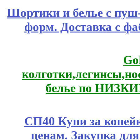
Шортики и белье с пуш
форм. Доставка с ф
Go
колготки,легинсы,н
белье по НИЗКИ
СП40 Купи за копе
ценам. Закупка для 