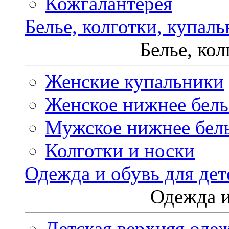
Кожгалантерея
Белье, колготки, купал
Белье, ко
Женские купальники
Женское нижнее бель
Мужское нижнее бел
Колготки и носки
Одежда и обувь для дет
Одежда и
Детская верхняя оде