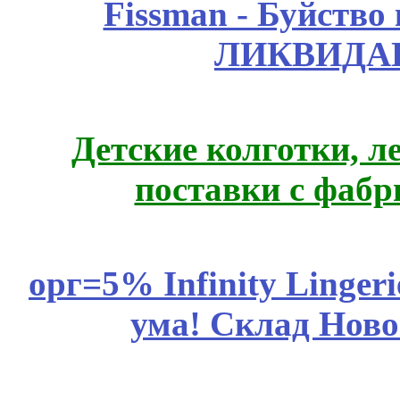
Fissmаn - Буйство
ЛИКВИДАЦ
Детские колготки, 
поставки с фабр
орг=5% Infinity Lingeri
ума! Склад Ново