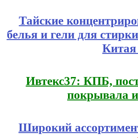
Тайские концентрир
белья и гели для стирк
Китая
Ивтекс37: КПБ, пос
покрывала и
Широкий ассортимент