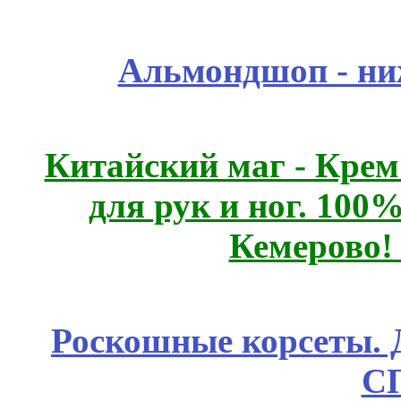
Альмондшоп - ни
Китайский маг - Кре
для рук и ног. 10
Кемерово!
Роскошные корсеты. 
С