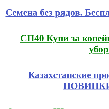
Семена без рядов. Бесп
СП40 Купи за копей
убор
Казахстанские про
НОВИНКИ