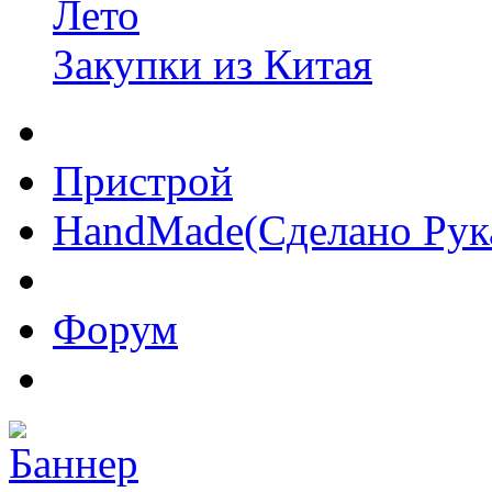
Лето
Закупки из Китая
Пристрой
HandMade(Сделано Рук
Форум