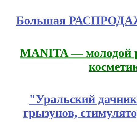
Большая РАСПРОДАЖ
MANITA — молодой р
космети
"Уральский дачник"
грызунов, стимулято