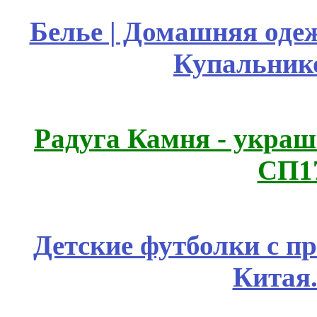
Белье | Домашняя оде
Купальник
Радуга Камня - украш
СП1
Детские футболки с п
Китая