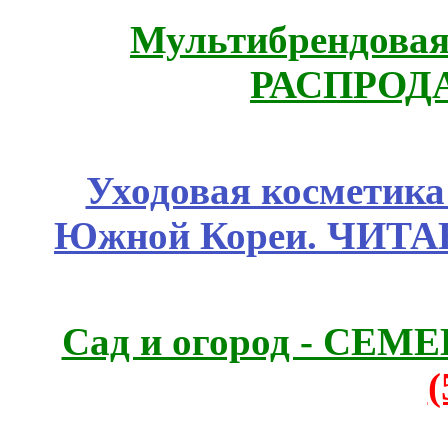
Мультибрендовая 
РАСПРОД
Уходовая косметик
Южной Кореи. ЧИТ
Сад и огород - СЕМ