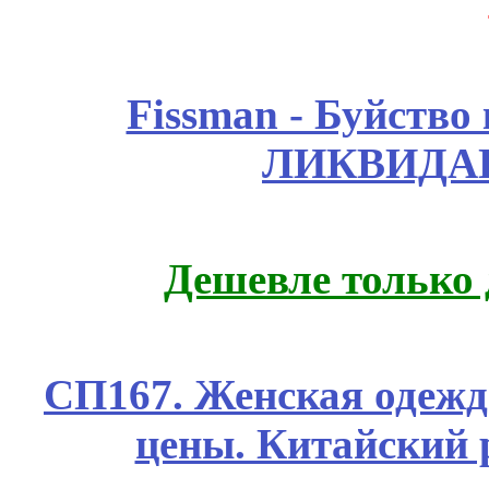
Fissmаn - Буйство
ЛИКВИДАЦ
Дешевле только 
СП167. Женская одежд
цены. Китайский 