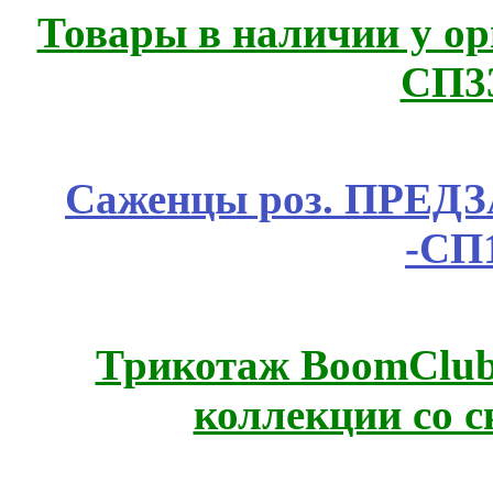
Товары в наличии у ор
СП3
Саженцы роз. ПРЕДЗА
-СП
Трикотаж BoomClub
коллекции со с