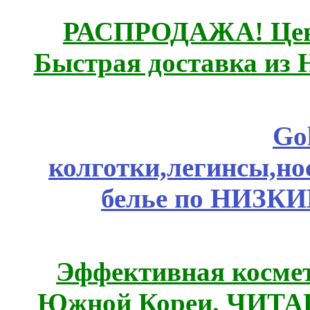
РАСПРОДАЖА! Цены
Быстрая доставка из 
Go
колготки,легинсы,н
белье по НИЗКИ
Эффективная космет
Южной Кореи. ЧИТ