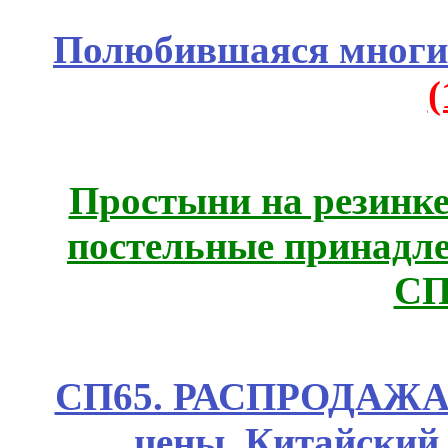
Полюбившаяся многим
Простыни на резинке
постельные принадле
СП
СП65. РАСПРОДАЖА! 
цены. Китайский