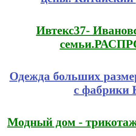
Ивтекс37- Иванов
семьи.РАСП
Одежда больших размер
с фабрики 
Модный дом - трикота