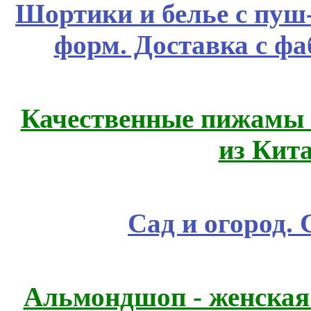
Шортики и белье с пуш
форм. Доставка с ф
Качественные пижамы 
из Кит
Сад и огород.
Альмондшоп - женская