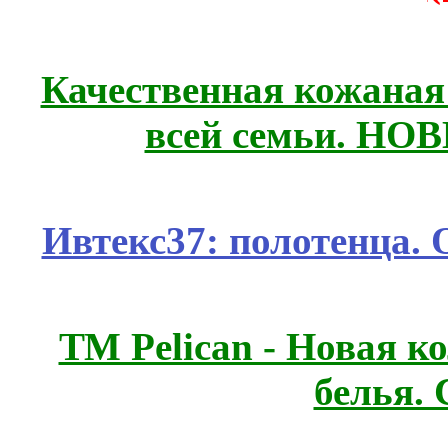
Качественная кожаная
всей семьи. НО
Ивтекс37: полотенца.
ТМ Pelican - Новая к
белья.