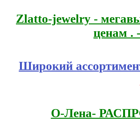
Zlatto-jewelry - мега
ценам .
Широкий ассортимент
О-Лена- РАСП