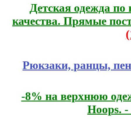
Детская одежда по
качества. Прямые пос
Рюкзаки, ранцы, пе
-8% на верхнюю одеж
Hoops. 