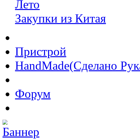
Лето
Закупки из Китая
Пристрой
HandMade(Сделано Рук
Форум