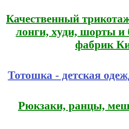
Качественный трикотаж
лонги, худи, шорты и
фабрик Ки
Тотошка - детская одежд
Рюкзаки, ранцы, меш