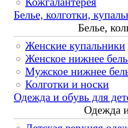
Кожгалантерея
Белье, колготки, купал
Белье, ко
Женские купальники
Женское нижнее бель
Мужское нижнее бел
Колготки и носки
Одежда и обувь для дет
Одежда и
Детская верхняя оде