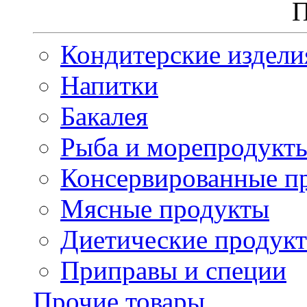
П
Кондитерские издели
Напитки
Бакалея
Рыба и морепродукт
Консервированные п
Мясные продукты
Диетические продук
Приправы и специи
Прочие товары