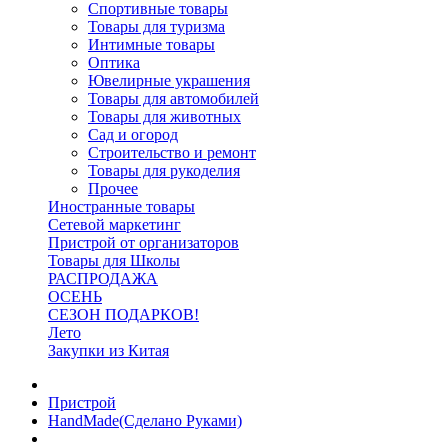
Спортивные товары
Товары для туризма
Интимные товары
Оптика
Ювелирные украшения
Товары для автомобилей
Товары для животных
Сад и огород
Строительство и ремонт
Товары для рукоделия
Прочее
Иностранные товары
Сетевой маркетинг
Пристрой от организаторов
Товары для Школы
РАСПРОДАЖА
ОСЕНЬ
СЕЗОН ПОДАРКОВ!
Лето
Закупки из Китая
Пристрой
HandMade(Сделано Руками)