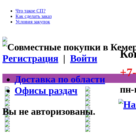
Что такое СП?
Как сделать заказ
Условия закупок
Ко
Регистрация
|
Войти
+7-
Доставка по области
пн-
Офисы раздач
Вы не авторизованы.