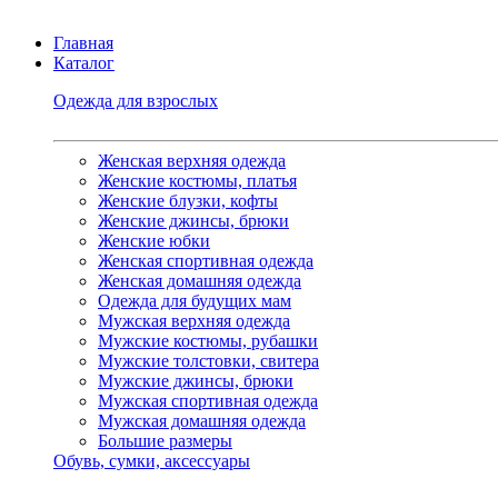
Главная
Каталог
Одежда для взрослых
Женская верхняя одежда
Женские костюмы, платья
Женские блузки, кофты
Женские джинсы, брюки
Женские юбки
Женская спортивная одежда
Женская домашняя одежда
Одежда для будущих мам
Мужская верхняя одежда
Мужские костюмы, рубашки
Мужские толстовки, свитера
Мужские джинсы, брюки
Мужская спортивная одежда
Мужская домашняя одежда
Большие размеры
Обувь, сумки, аксессуары