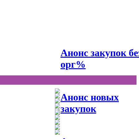
Анонс закупок бе
орг%
Анонс новых
закупок