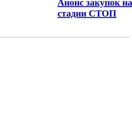
Анонс закупок н
стадии СТОП