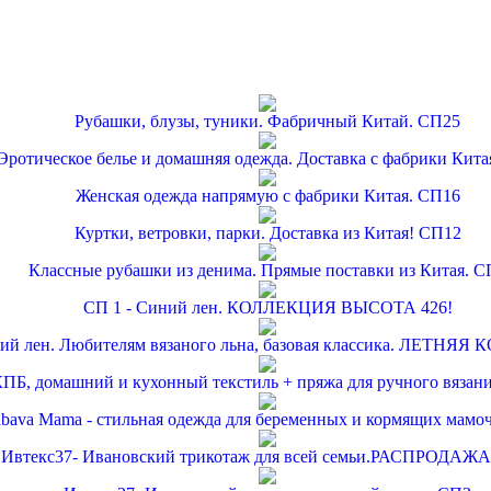
Рубашки, блузы, туники. Фабричный Китай. СП25
Эротическое белье и домашняя одежда. Доставка с фабрики Кита
Женская одежда напрямую с фабрики Китая. СП16
Куртки, ветровки, парки. Доставка из Китая! СП12
Классные рубашки из денима. Прямые поставки из Китая. С
СП 1 - Синий лен. КОЛЛЕКЦИЯ ВЫСОТА 426!
ний лен. Любителям вязаного льна, базовая классика. ЛЕТНЯЯ
ПБ, домашний и кухонный текстиль + пряжа для ручного вязан
bava Mama - стильная одежда для беременных и кормящих мамо
Ивтекс37- Ивановский трикотаж для всей семьи.РАСПРОДАЖА