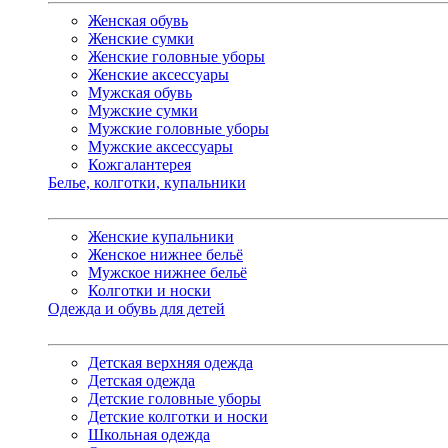
Женская обувь
Женские сумки
Женские головные уборы
Женские аксессуары
Мужская обувь
Мужские сумки
Мужские головные уборы
Мужские аксессуары
Кожгалантерея
Белье, колготки, купальники
Женские купальники
Женское нижнее бельё
Мужское нижнее бельё
Колготки и носки
Одежда и обувь для детей
Детская верхняя одежда
Детская одежда
Детские головные уборы
Детские колготки и носки
Школьная одежда