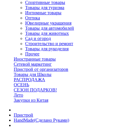
Спортивные товары
Товары для туризма
Интимные товары
Оптика
Ювелирные украшения
Товары для автомобилей
Товары для животных
Сад и огород
Строительство и ремонт
Товары для рукоделия
Прочее
Иностранные товары
Сетевой маркетинг
Пристрой от организаторов
Товары для Школы
РАСПРОДАЖА
ОСЕНЬ
СЕЗОН ПОДАРКОВ!
Лето
Закупки из Китая
Пристрой
HandMade(Сделано Руками)