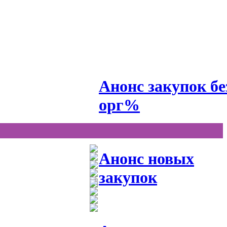
Анонс закупок бе
орг%
Анонс новых
закупок