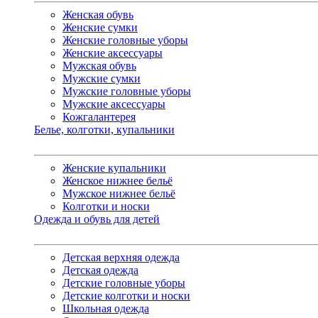
Женская обувь
Женские сумки
Женские головные уборы
Женские аксессуары
Мужская обувь
Мужские сумки
Мужские головные уборы
Мужские аксессуары
Кожгалантерея
Белье, колготки, купальники
Женские купальники
Женское нижнее бельё
Мужское нижнее бельё
Колготки и носки
Одежда и обувь для детей
Детская верхняя одежда
Детская одежда
Детские головные уборы
Детские колготки и носки
Школьная одежда