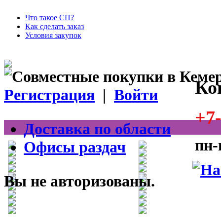
Что такое СП?
Как сделать заказ
Условия закупок
Ко
Регистрация
|
Войти
+7-
Доставка по области
пн-
Офисы раздач
Вы не авторизованы.