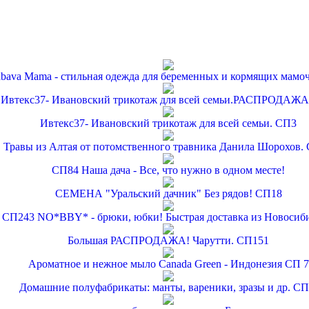
bava Mama - стильная одежда для беременных и кормящих мамо
Ивтекс37- Ивановский трикотаж для всей семьи.РАСПРОДАЖА
Ивтекс37- Ивановский трикотаж для всей семьи. СП3
Травы из Алтая от потомственного травника Данила Шорохов.
СП84 Наша дача - Все, что нужно в одном месте!
СЕМЕНА "Уральский дачник" Без рядов! СП18
СП243 NO*BBY* - брюки, юбки! Быстрая доставка из Новосиби
Большая РАСПРОДАЖА! Чарутти. СП151
Ароматное и нежное мыло Canada Green - Индонезия СП 7
Домашние полуфабрикаты: манты, вареники, зразы и др. СП