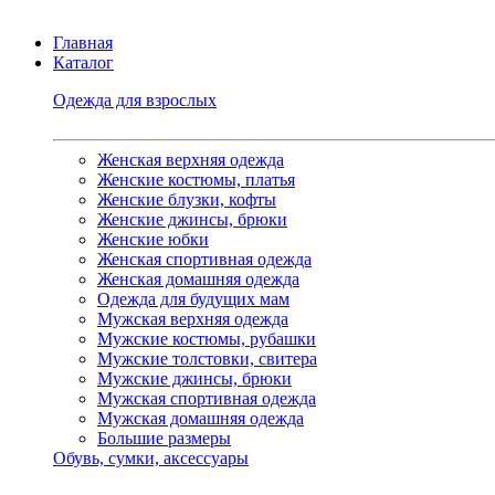
Главная
Каталог
Одежда для взрослых
Женская верхняя одежда
Женские костюмы, платья
Женские блузки, кофты
Женские джинсы, брюки
Женские юбки
Женская спортивная одежда
Женская домашняя одежда
Одежда для будущих мам
Мужская верхняя одежда
Мужские костюмы, рубашки
Мужские толстовки, свитера
Мужские джинсы, брюки
Мужская спортивная одежда
Мужская домашняя одежда
Большие размеры
Обувь, сумки, аксессуары