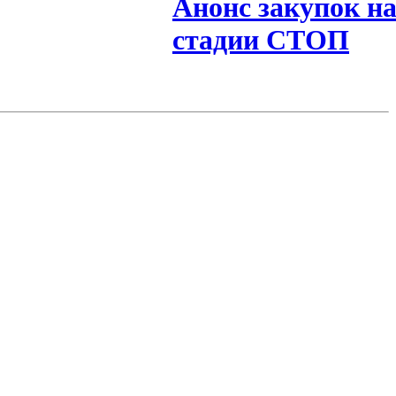
Анонс закупок н
стадии СТОП