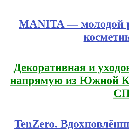
MANITA — молодой р
космети
Декоративная и уходо
напрямую из Южной 
СП
TenZero. Вдохновлён