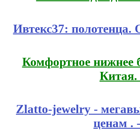
Ивтекс37: полотенца.
Комфортное нижнее б
Китая.
Zlatto-jewelry - мега
ценам .