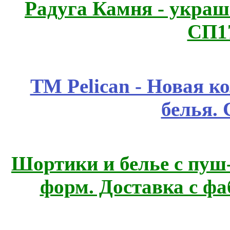
Радуга Камня - украш
СП1
ТМ Pelican - Новая к
белья.
Шортики и белье с пуш
форм. Доставка с ф