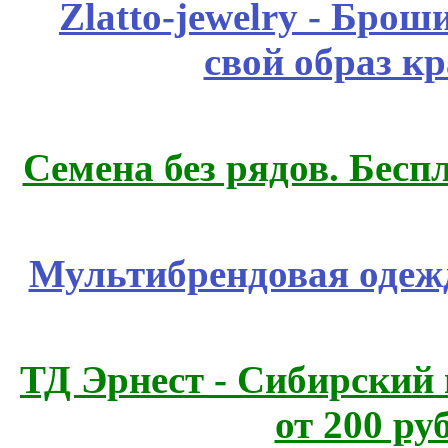
Zlatto-jewelry - Бро
свой образ к
Семена без рядов. Бесп
Мультибрендовая одежд
ТД Эрнест - Сибирский
от 200 ру