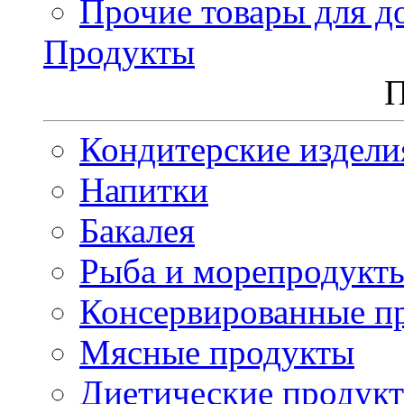
Прочие товары для д
Продукты
П
Кондитерские издели
Напитки
Бакалея
Рыба и морепродукт
Консервированные п
Мясные продукты
Диетические продук