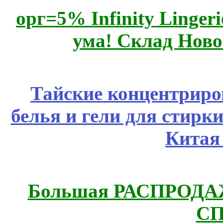
орг=5% Infinity Lingeri
ума! Склад Ново
Тайские концентрир
белья и гели для стирк
Китая
Большая РАСПРОДАЖА
СП