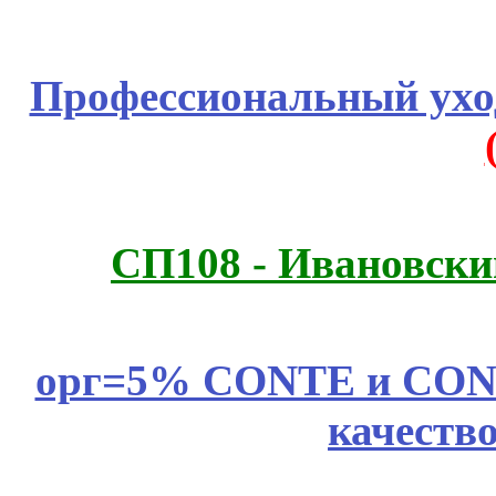
Профессиональный уход
СП108 - Ивановск
орг=5% CONTE и CONTE
качеств