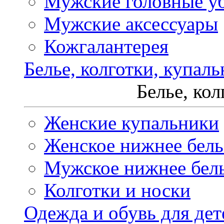
Мужские головные у
Мужские аксессуары
Кожгалантерея
Белье, колготки, купал
Белье, ко
Женские купальники
Женское нижнее бель
Мужское нижнее бел
Колготки и носки
Одежда и обувь для дет