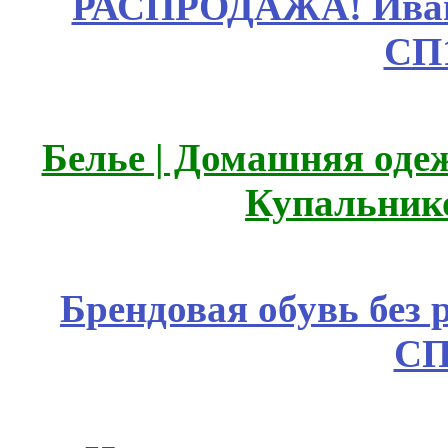
РАСПРОДАЖА! Ивано
СП
Белье | Домашняя оде
Купальник
Брендовая обувь без 
СП