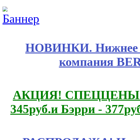
НОВИНКИ. Нижнее б
компания BE
АКЦИЯ! СПЕЦЦЕНЫ н
345руб.и Бэрри - 377руб