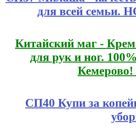
для всей семьи. 
Китайский маг - Кре
для рук и ног. 10
Кемерово!
СП40 Купи за копей
убор