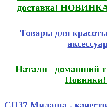
доставка! НОВИНКА!!
Товары для красоты
аксессуа
Натали - домашний т
Новинки!
СП37 Милаша - качеств