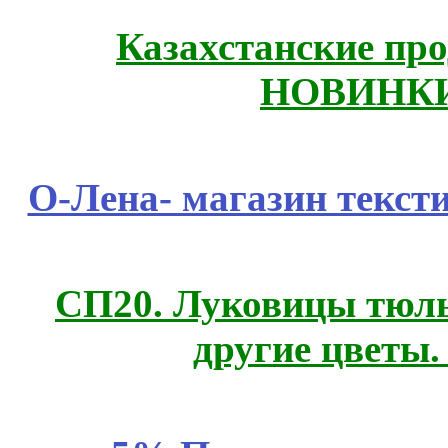
Казахстанские про
НОВИНКИ
О-Лена- магазин текст
СП20. Луковицы тюль
другие цветы