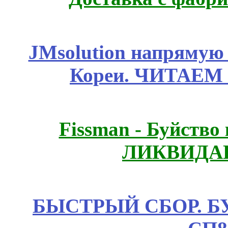
JMsolution напрямую
Кореи. ЧИТАЕМ
Fissmаn - Буйство
ЛИКВИДАЦ
БЫСТРЫЙ СБОР. БУТИ