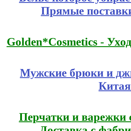
Прямые поставки
Golden*Cosmetics - Ухо
Мужские брюки и дж
Китая
Перчатки и варежки с
Доставка с фабр