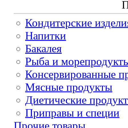
П
Кондитерские издели
Напитки
Бакалея
Рыба и морепродукт
Консервированные п
Мясные продукты
Диетические продук
Приправы и специи
Прочие товары