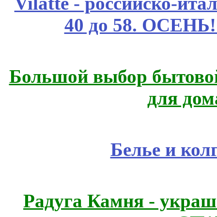
Vilatte - российско-ит
40 до 58. ОСЕНЬ!
Большой выбор бытовой
для дом
Белье и кол
Радуга Камня - украш