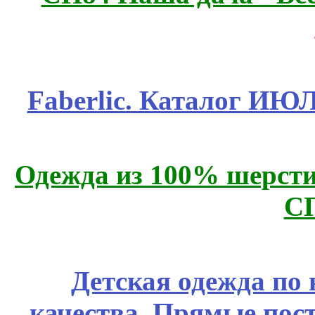
Faberlic. Каталог ИЮ
Одежда из 100% шерсти
С
Детская одежда по
качества. Прямые пос