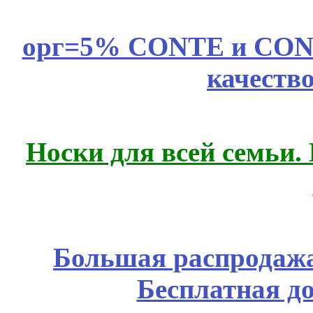
орг=5% CONTE и CONTE
качеств
Носки для всей семьи.
Большая распродажа
Бесплатная д