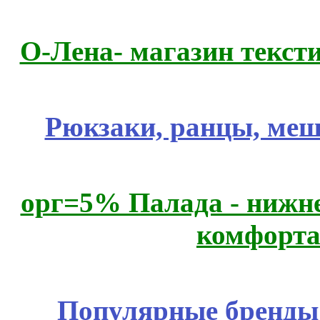
О-Лена- магазин текст
Рюкзаки, ранцы, меш
орг=5% Палада - нижне
комфорта
Популярные бренды