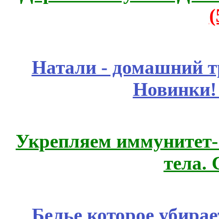
Натали - домашний т
Новинки!
Укрепляем иммунитет- 
тела.
Белье которое убирае