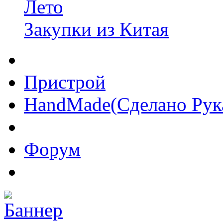
Лето
Закупки из Китая
Пристрой
HandMade(Сделано Рук
Форум