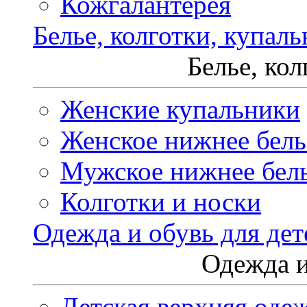
Кожгалантерея
Белье, колготки, купал
Белье, ко
Женские купальники
Женское нижнее бель
Мужское нижнее бел
Колготки и носки
Одежда и обувь для дет
Одежда и
Детская верхняя оде