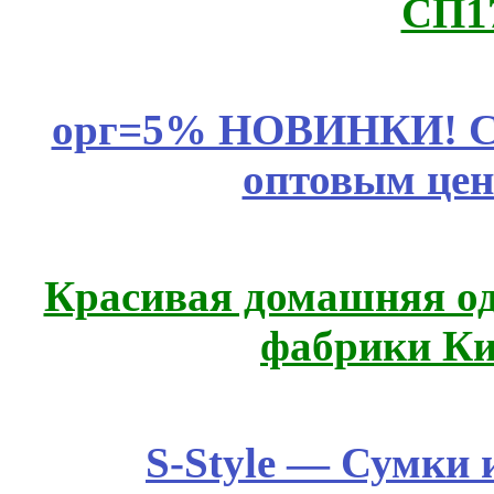
СП1
орг=5% НОВИНКИ! CLE
оптовым цен
Красивая домашняя оде
фабрики Ки
S-Style — Сумки 