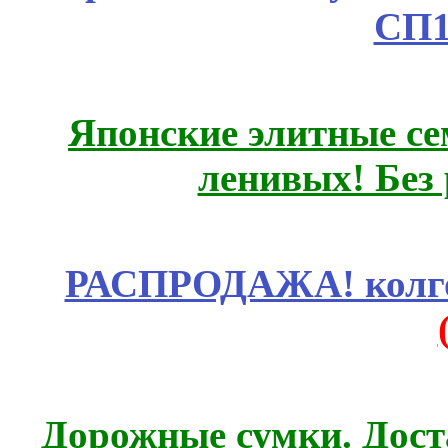
СП1
Японские элитные се
ленивых! Без
РАСПРОДАЖА! колгот
Дорожные сумки. Дост