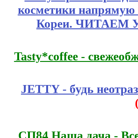
косметики напрямую
Кореи. ЧИТАЕМ 
Tasty*coffee - свежео
JETTY - будь неотр
СП84 Наша дача - Все