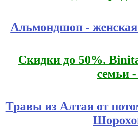
Альмондшоп - женская
Скидки до 50%. Binit
семьи 
Травы из Алтая от пот
Шорохо