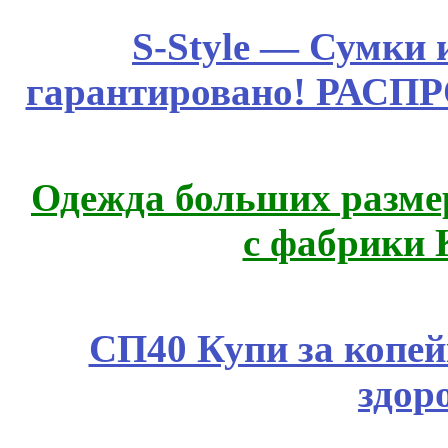
S-Style — Сумки 
гарантировано! РАСП
Одежда больших размер
с фабрики 
СП40 Купи за копей
здор