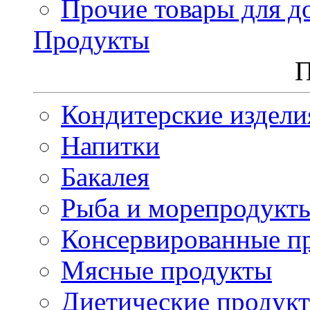
Прочие товары для д
Продукты
П
Кондитерские издели
Напитки
Бакалея
Рыба и морепродукт
Консервированные п
Мясные продукты
Диетические продук