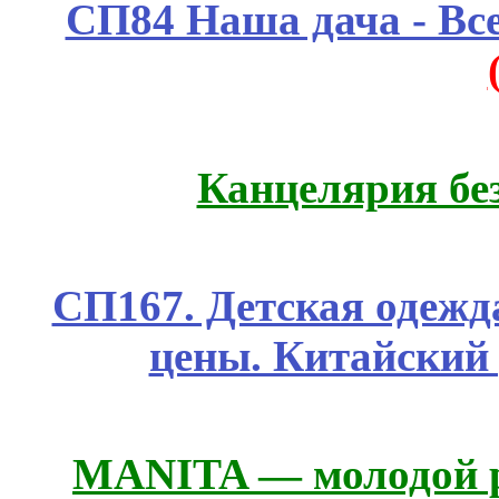
СП84 Наша дача - Все
Канцелярия бе
СП167. Детская одежд
цены. Китайский
MANITA — молодой р