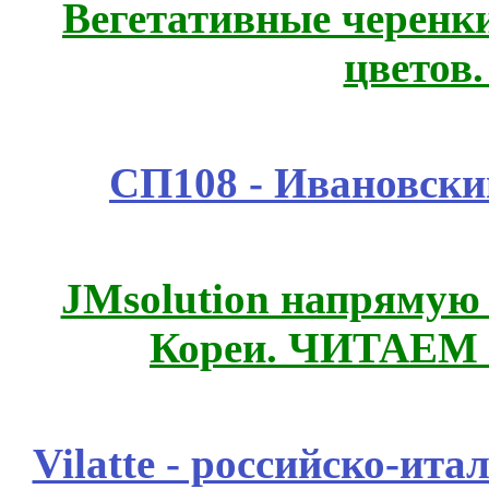
Вегетативные черенк
цветов
СП108 - Ивановск
JMsolution напрямую
Кореи. ЧИТАЕМ
Vilatte - российско-ит