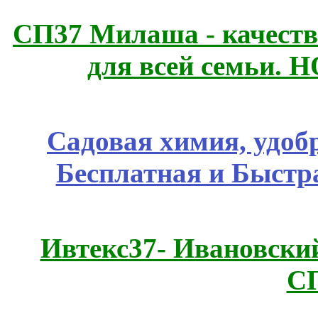
СП37 Милаша - качеств
для всей семьи. 
Садовая химия, удоб
Бесплатная и Быстр
Ивтекс37- Ивановский
С