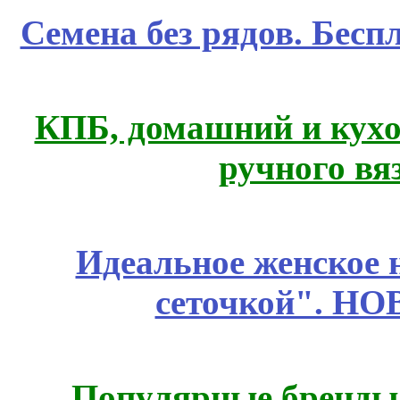
Семена без рядов. Бесп
КПБ, домашний и кухо
ручного вя
Идеальное женское н
сеточкой". Н
Популярные бренды