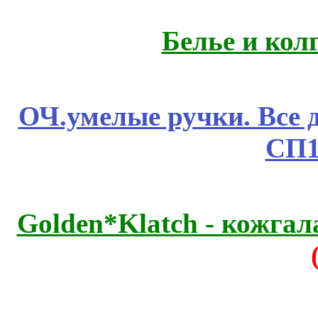
Белье и кол
ОЧ.умелые ручки. Все 
СП1
Golden*Klatch - кожгал