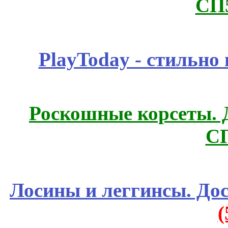
СП
PlayToday - стильно
Роскошные корсеты. 
С
Лосины и леггинсы. До