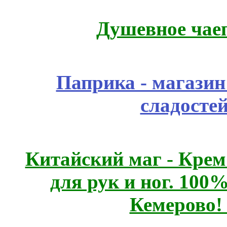
Душевное чае
Паприка - магазин
сладосте
Китайский маг - Кре
для рук и ног. 10
Кемерово!