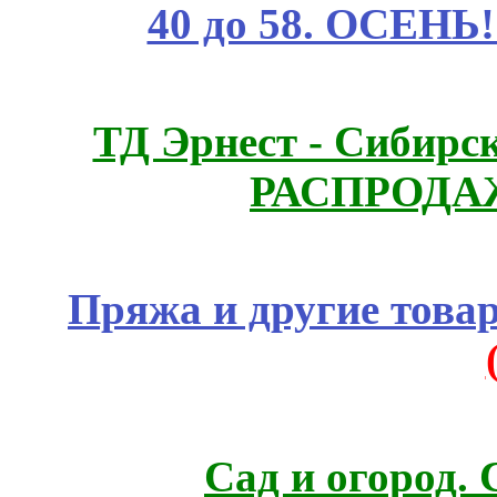
40 до 58. ОСЕНЬ!
ТД Эрнест - Сибирс
РАСПРОДАЖ
Пряжа и другие това
Сад и огород.