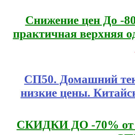
Снижение цен До -
практичная верхняя о
СП50. Домашний те
низкие цены. Китайс
СКИДКИ ДО -70% о