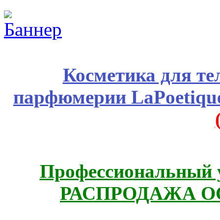
Косметика для те
парфюмерии LaPoetique
Профессиональный у
РАСПРОДАЖА ОС