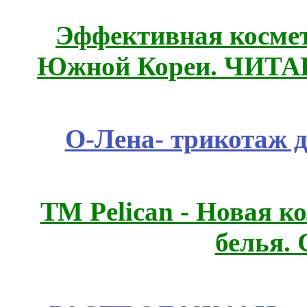
Эффективная космет
Южной Кореи. ЧИТ
О-Лена- трикотаж д
ТМ Pelican - Новая к
белья.