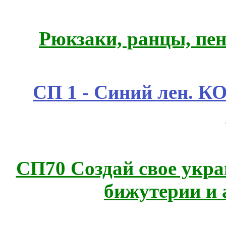
Рюкзаки, ранцы, пе
СП 1 - Синий лен.
СП70 Создай свое укра
бижутерии и 