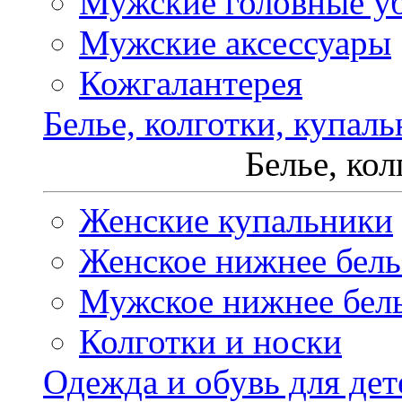
Мужские головные у
Мужские аксессуары
Кожгалантерея
Белье, колготки, купал
Белье, ко
Женские купальники
Женское нижнее бель
Мужское нижнее бел
Колготки и носки
Одежда и обувь для дет