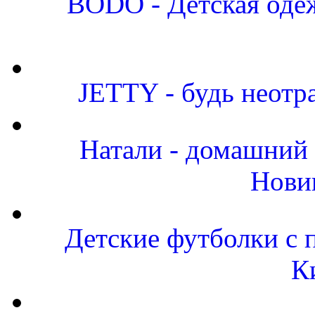
BODO - Детская одеж
JETTY - будь неот
Натали - домашний 
Нови
Детские футболки с 
К