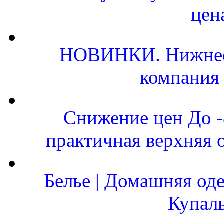
цен
НОВИНКИ. Нижнее 
компания
Снижение цен До 
практичная верхняя 
Белье | Домашняя од
Купал