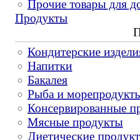
Прочие товары для д
Продукты
П
Кондитерские издели
Напитки
Бакалея
Рыба и морепродукт
Консервированные п
Мясные продукты
Диетические продук