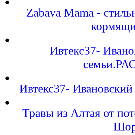
Zabava Mama - стиль
кормящи
Ивтекс37- Ивано
семьи.Р
Ивтекс37- Ивановский 
Травы из Алтая от по
Шор