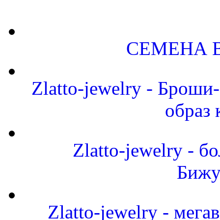
СЕМЕНА 
Zlatto-jewelry - Брош
образ 
Zlatto-jewelry -
Бижу
Zlatto-jewelry - мег