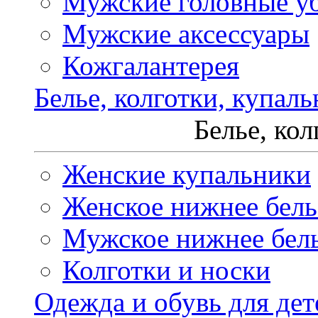
Мужские головные у
Мужские аксессуары
Кожгалантерея
Белье, колготки, купал
Белье, ко
Женские купальники
Женское нижнее бель
Мужское нижнее бел
Колготки и носки
Одежда и обувь для дет