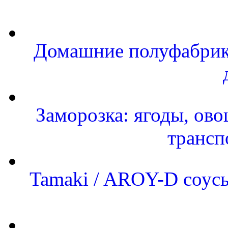
Домашние полуфабрика
Заморозка: ягоды, ово
трансп
Tamaki / AROY-D соусы