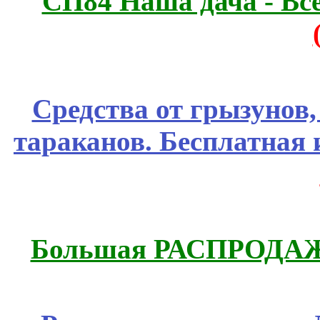
СП84 Наша дача - Все
Средства от грызунов,
тараканов. Бесплатная 
Большая РАСПРОДАЖА