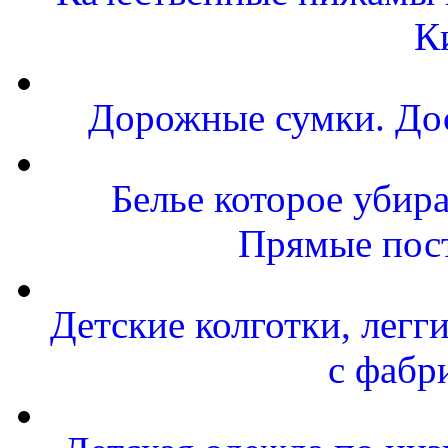
К
Дорожные сумки. Дос
Белье которое убира
Прямые пост
Детские колготки, легг
с фабр