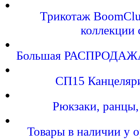
Трикотаж BoomClu
коллекции 
Большая РАСПРОДАЖА.
СП15 Канцеляр
Рюкзаки, ранцы
Товары в наличии у о