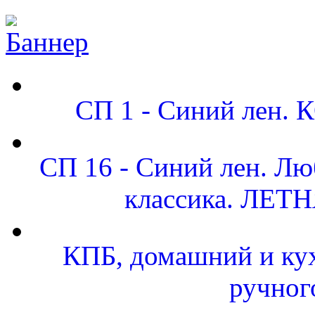
СП 1 - Синий лен
СП 16 - Синий лен. Люб
классика. ЛЕТ
КПБ, домашний и кух
ручног