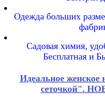
Одежда больших размер
фабри
Садовая химия, удо
Бесплатная и Б
Идеальное женское н
сеточкой". Н