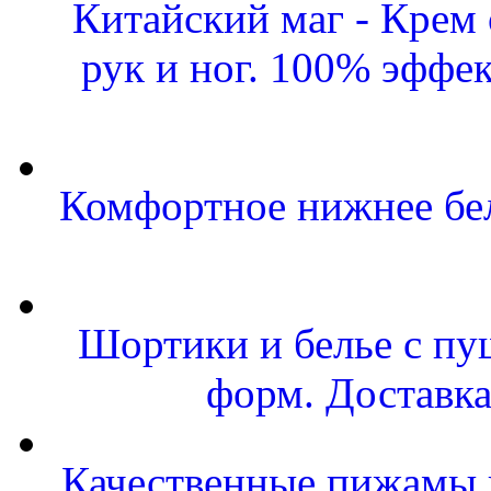
Китайский маг - Крем
рук и ног. 100% эффе
Комфортное нижнее бел
Шортики и белье с пу
форм. Доставка
Качественные пижамы и