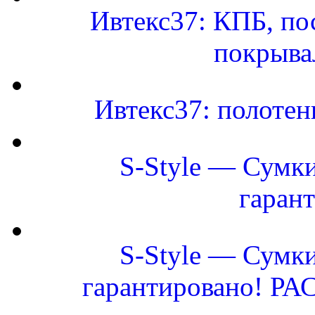
Ивтекс37: КПБ, по
покрыва
Ивтекс37: полоте
S-Style — Сумки
гаран
S-Style — Сумки
гарантировано! Р