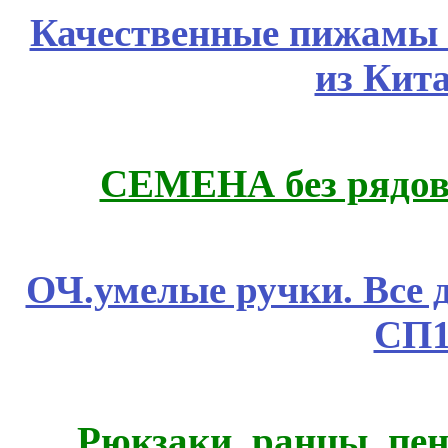
Качественные пижамы 
из Кит
СЕМЕНА без рядов
ОЧ.умелые ручки. Все 
СП1
Рюкзаки, ранцы, пе