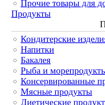
Прочие товары для д
Продукты
П
Кондитерские издели
Напитки
Бакалея
Рыба и морепродукт
Консервированные п
Мясные продукты
Диетические продук