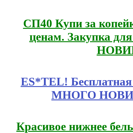
СП40 Купи за копе
ценам. Закупка для 
НОВИ
ES*TEL! Бесплатная
МНОГО НОВИН
Красивое нижнее бел