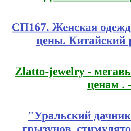
СП167. Женская одежд
цены. Китайский 
Zlatto-jewelry - мега
ценам .
"Уральский дачник"
грызунов, стимулято