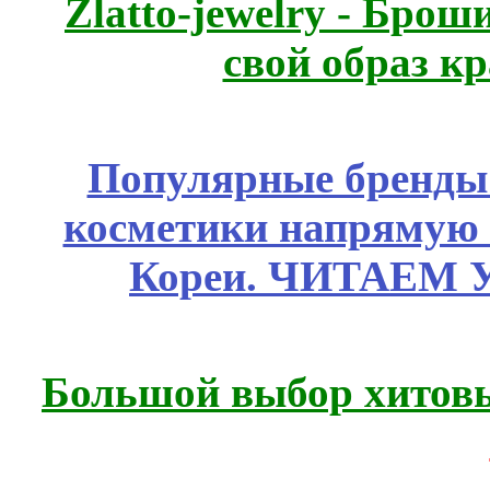
Zlatto-jewelry - Бро
свой образ к
Популярные бренды
косметики напрямую
Кореи. ЧИТАЕМ 
Большой выбор хитовы