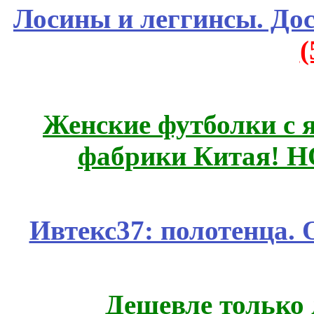
Лосины и леггинсы. До
Женские футболки с 
фабрики Китая! 
Ивтекс37: полотенца.
Дешевле только 