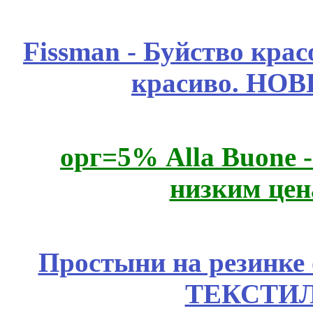
Fissmаn - Буйство крас
красиво. НО
орг=5% Alla Buone -
низким цен
Простыни на резинке
ТЕКСТИЛ