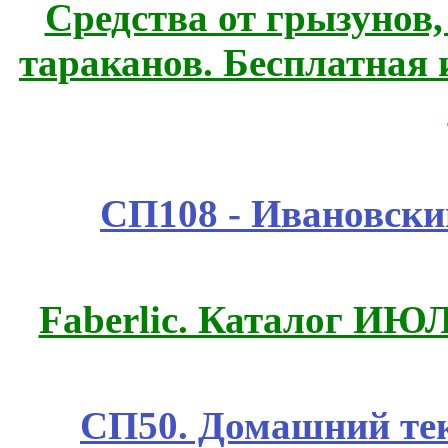
Средства от грызунов,
тараканов. Бесплатная 
СП108 - Ивановск
Faberlic. Каталог ИЮ
СП50. Домашний те