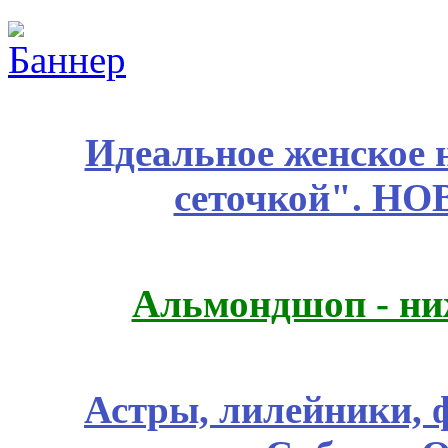
Идеальное женское н
сеточкой". Н
Альмондшоп - ни
Астры, лилейники, 