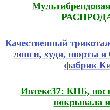
Мультибрендовая 
РАСПРОД
Качественный трикотаж
лонги, худи, шорты и
фабрик Ки
Ивтекс37: КПБ, пос
покрывала и