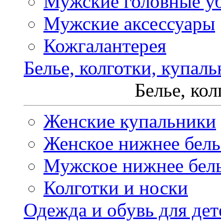
Мужские головные у
Мужские аксессуары
Кожгалантерея
Белье, колготки, купал
Белье, ко
Женские купальники
Женское нижнее бель
Мужское нижнее бел
Колготки и носки
Одежда и обувь для дет