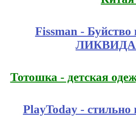
Fissmаn - Буйство
ЛИКВИДА
Тотошка - детская одеж
PlayToday - стильно