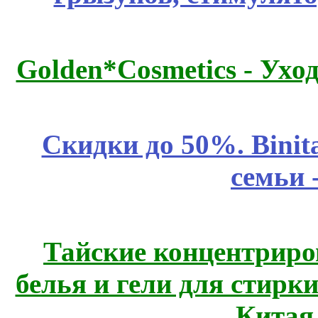
Golden*Cosmetics - Ухо
Скидки до 50%. Binit
семьи 
Тайские концентрир
белья и гели для стирк
Китая