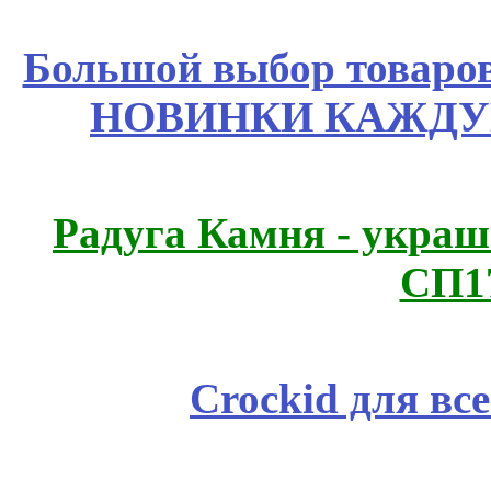
Большой выбор товаров 
НОВИНКИ КАЖДУ
Радуга Камня - украш
СП1
Crockid для вс