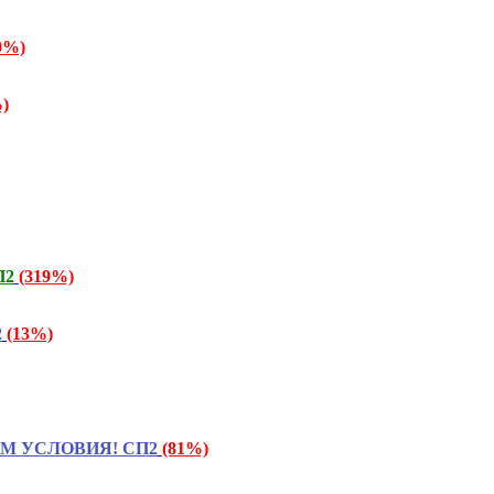
0%)
)
П2
(319%)
2
(13%)
ТАЕМ УСЛОВИЯ! СП2
(81%)