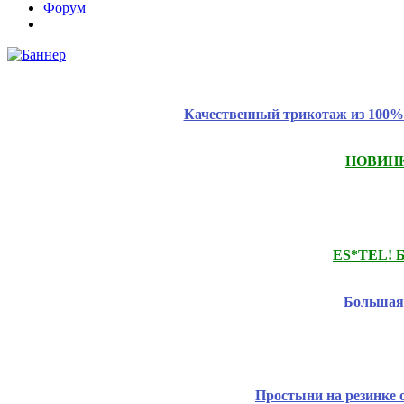
Форум
Качественный трикотаж из 100% 
НОВИНКИ
ES*TEL! Б
Большая 
Простыни на резинке 