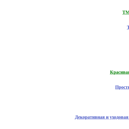
ТМ
Красивая
Прост
Декоративная и уходова