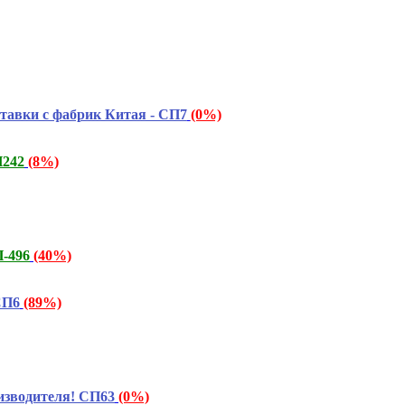
тавки с фабрик Китая - СП7
(0%)
П242
(8%)
-496
(40%)
СП6
(89%)
изводителя! СП63
(0%)