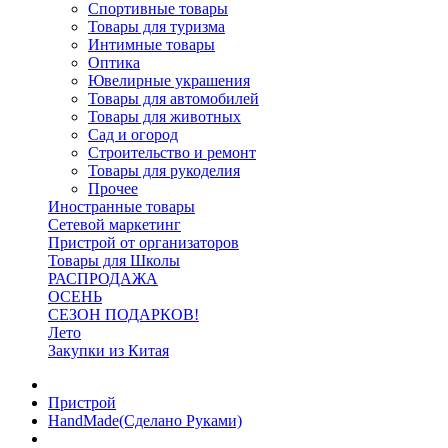
Спортивные товары
Товары для туризма
Интимные товары
Оптика
Ювелирные украшения
Товары для автомобилей
Товары для животных
Сад и огород
Строительство и ремонт
Товары для рукоделия
Прочее
Иностранные товары
Сетевой маркетинг
Пристрой от организаторов
Товары для Школы
РАСПРОДАЖА
ОСЕНЬ
СЕЗОН ПОДАРКОВ!
Лето
Закупки из Китая
Пристрой
HandMade(Сделано Руками)