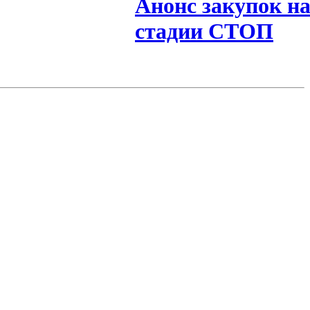
Анонс закупок н
стадии СТОП