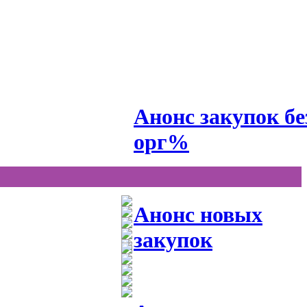
Анонс закупок бе
орг%
Анонс новых
закупок