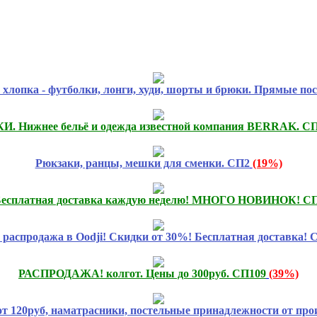
хлопка - футболки, лонги, худи, шорты и брюки. Прямые пос
. Нижнее бельё и одежда известной компания BERRAK. С
Рюкзаки, ранцы, мешки для сменки. СП2
(19%)
есплатная доставка каждую неделю! МНОГО НОВИНОК! СП
распродажа в Oodji! Скидки от 30%! Бесплатная доставка! 
РАСПРОДАЖА! колгот. Цены до 300руб. СП109
(39%)
от 120руб, наматрасники, постельные принадлежности от про