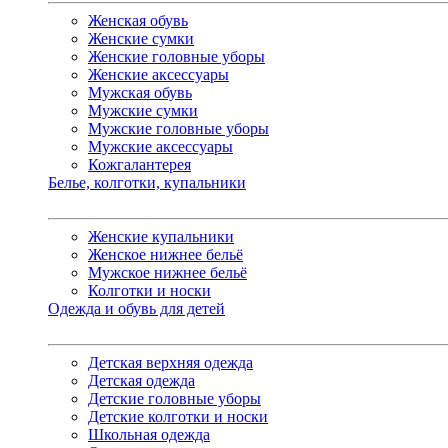
Женская обувь
Женские сумки
Женские головные уборы
Женские аксессуары
Мужская обувь
Мужские сумки
Мужские головные уборы
Мужские аксессуары
Кожгалантерея
Белье, колготки, купальники
Женские купальники
Женское нижнее бельё
Мужское нижнее бельё
Колготки и носки
Одежда и обувь для детей
Детская верхняя одежда
Детская одежда
Детские головные уборы
Детские колготки и носки
Школьная одежда