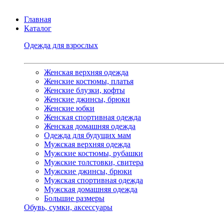
Главная
Каталог
Одежда для взрослых
Женская верхняя одежда
Женские костюмы, платья
Женские блузки, кофты
Женские джинсы, брюки
Женские юбки
Женская спортивная одежда
Женская домашняя одежда
Одежда для будущих мам
Мужская верхняя одежда
Мужские костюмы, рубашки
Мужские толстовки, свитера
Мужские джинсы, брюки
Мужская спортивная одежда
Мужская домашняя одежда
Большие размеры
Обувь, сумки, аксессуары