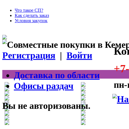
Что такое СП?
Как сделать заказ
Условия закупок
Ко
Регистрация
|
Войти
+7-
Доставка по области
пн-
Офисы раздач
Вы не авторизованы.