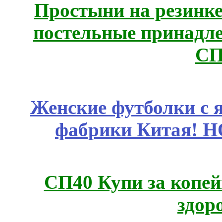
Простыни на резинке
постельные принадле
СП
Женские футболки с 
фабрики Китая! 
СП40 Купи за копей
здор