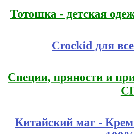
Тотошка - детская одеж
Crockid для вс
Специи, пряности и пр
С
Китайский маг - Кре