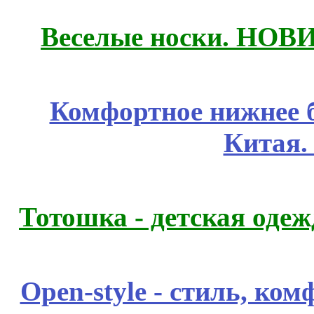
Веселые носки. НОВИ
Комфортное нижнее б
Китая.
Тотошка - детская одежд
Open-style - стиль, ко