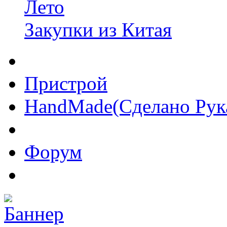
Лето
Закупки из Китая
Пристрой
HandMade(Сделано Рук
Форум