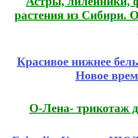
Астры, лилейники, 
растения из Сибири. О
Красивое нижнее бел
Новое врем
О-Лена- трикотаж д