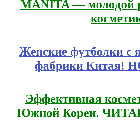
MANITA — молодой р
космети
Женские футболки с 
фабрики Китая! 
Эффективная космет
Южной Кореи. ЧИТ