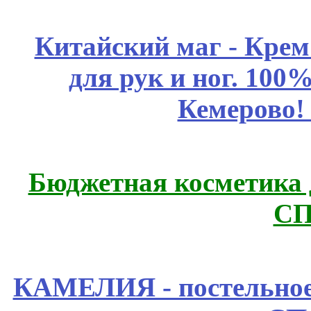
Китайский маг - Кре
для рук и ног. 10
Кемерово!
Бюджетная косметика д
СП
КАМЕЛИЯ - постельное