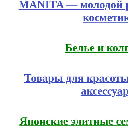
MANITA — молодой р
космети
Белье и кол
Товары для красоты
аксессуа
Японские элитные се