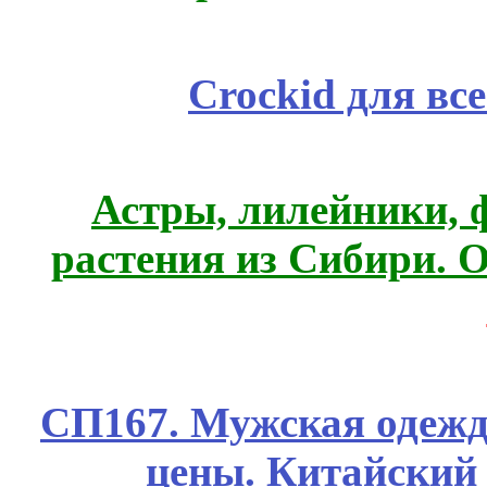
Crockid для вс
Астры, лилейники, 
растения из Сибири. О
СП167. Мужская одежд
цены. Китайский