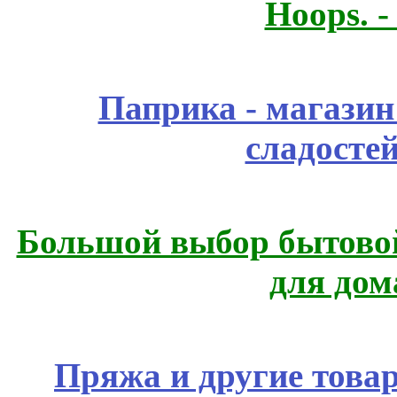
Hoops. 
Паприка - магазин
сладосте
Большой выбор бытовой
для дом
Пряжа и другие това