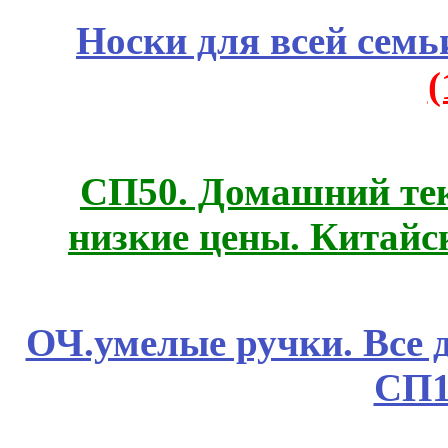
Носки для всей семь
СП50. Домашний те
низкие цены. Китайс
ОЧ.умелые ручки. Все 
СП1