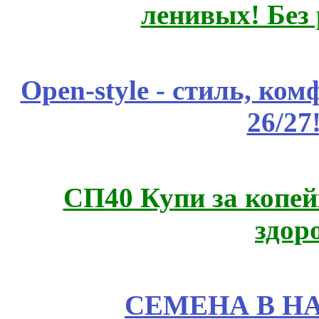
ленивых! Без
Open-style - стиль, ко
26/27
СП40 Купи за копей
здор
СЕМЕНА В Н