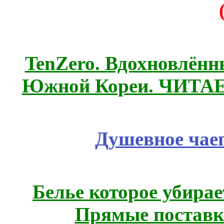
TenZero. Вдохновлён
Южной Кореи. ЧИТА
Душевное чае
Белье которое убирае
Прямые поставк