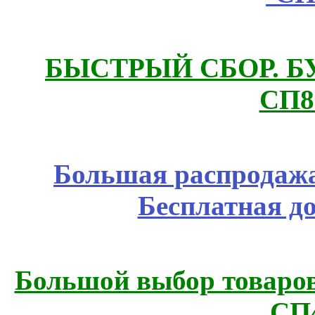
БЫСТРЫЙ СБОР. БУТИ
СП8
Большая распродажа
Бесплатная д
Большой выбор товаров 
СП