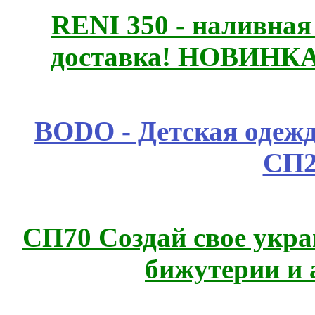
RENI 350 - наливна
доставка! НОВИНКА!!
BODO - Детская одежд
СП2
СП70 Создай свое укра
бижутерии и 