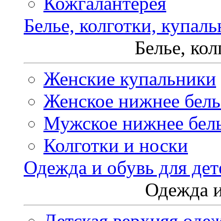
Кожгалантерея
Белье, колготки, купал
Белье, ко
Женские купальники
Женское нижнее бель
Мужское нижнее бел
Колготки и носки
Одежда и обувь для дет
Одежда и
Детская верхняя оде