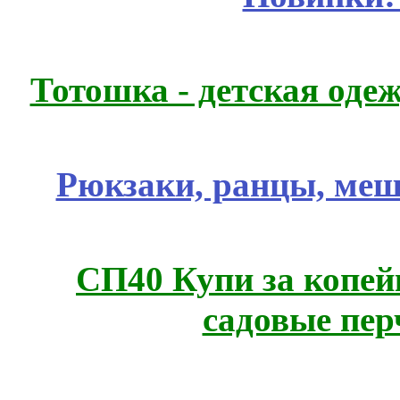
Тотошка - детская одеж
Рюкзаки, ранцы, меш
СП40 Купи за копей
садовые пер