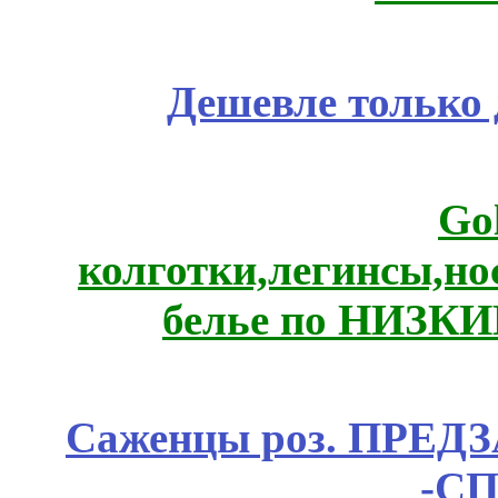
Дешевле только 
Go
колготки,легинсы,н
белье по НИЗКИ
Саженцы роз. ПРЕДЗА
-СП