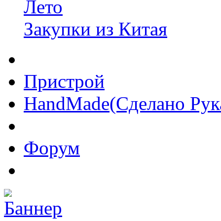
Лето
Закупки из Китая
Пристрой
HandMade(Сделано Рук
Форум