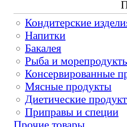
П
Кондитерские издели
Напитки
Бакалея
Рыба и морепродукт
Консервированные п
Мясные продукты
Диетические продук
Приправы и специи
Прочие товары