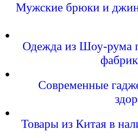
Мужские брюки и джинс
Одежда из Шоу-рума п
фабрик
Современные гаджет
здор
Товары из Китая в н