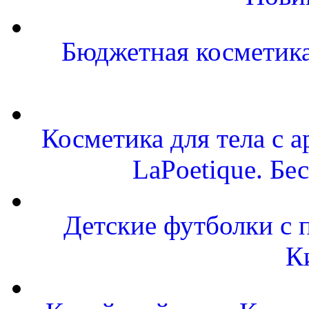
Бюджетная косметика 
Косметика для тела с
LaPoetique. Бе
Детские футболки с 
К