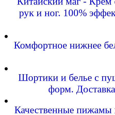
Китайский маг - Крем
рук и ног. 100% эффе
Комфортное нижнее бел
Шортики и белье с пу
форм. Доставка
Качественные пижамы и