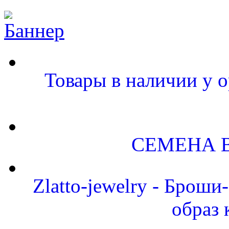
Товары в наличии у о
СЕМЕНА 
Zlatto-jewelry - Брош
образ 