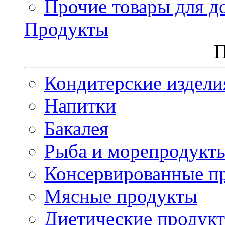
Прочие товары для д
Продукты
П
Кондитерские издели
Напитки
Бакалея
Рыба и морепродукт
Консервированные п
Мясные продукты
Диетические продук