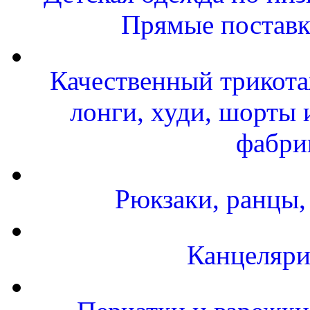
Прямые поставк
Качественный трикота
лонги, худи, шорты 
фабри
Рюкзаки, ранцы,
Канцеляри