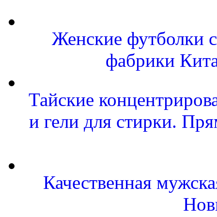
Женские футболки с
фабрики Кит
Тайские концентриров
и гели для стирки. Пр
Качественная мужска
Нов