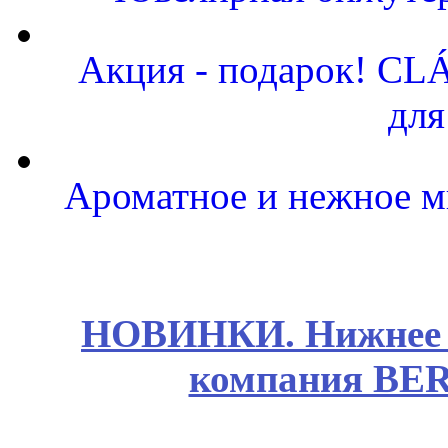
Акция - подарок! CLÁ
для
Ароматное и нежное м
НОВИНКИ. Нижнее б
компания BE