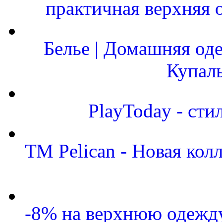
практичная верхняя 
Белье | Домашняя од
Купал
PlayToday - сти
ТМ Pelican - Новая кол
-8% на верхнюю одежду