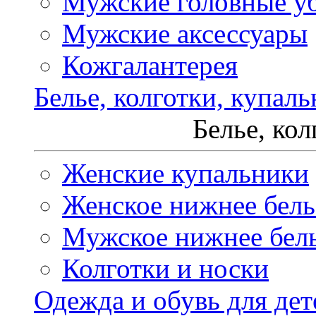
Мужские головные у
Мужские аксессуары
Кожгалантерея
Белье, колготки, купал
Белье, ко
Женские купальники
Женское нижнее бель
Мужское нижнее бел
Колготки и носки
Одежда и обувь для дет