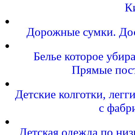
К
Дорожные сумки. Дос
Белье которое убира
Прямые пост
Детские колготки, легг
с фабр
Детская одежда по низ