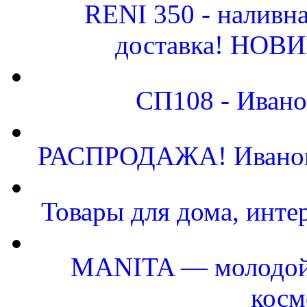
RENI 350 - наливн
доставка! НОВИН
СП108 - Иван
РАСПРОДАЖА! Ивановс
Товары для дома, инте
MANITA — молодой 
косм