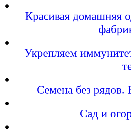
Красивая домашняя од
фабри
Укрепляем иммунитет-
т
Семена без рядов. 
Сад и ого