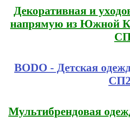
Декоративная и уходо
напрямую из Южной 
СП
BODO - Детская одежд
СП2
Мультибрендовая одежд