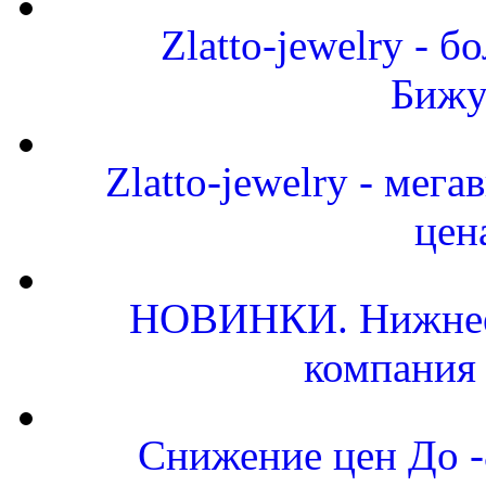
Zlatto-jewelry -
Бижу
Zlatto-jewelry - мег
цен
НОВИНКИ. Нижнее 
компания
Снижение цен До 