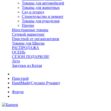
Товары для автомобилей
Товары для животных
Сад и огород
Строительство и ремонт
Товары для рукоделия
Прочее
Иностранные товары
Сетевой маркетинг
Пристрой от организаторов
Товары для Школы
РАСПРОДАЖА
ОСЕНЬ
СЕЗОН ПОДАРКОВ!
Лето
Закупки из Китая
Пристрой
HandMade(Сделано Руками)
Форум