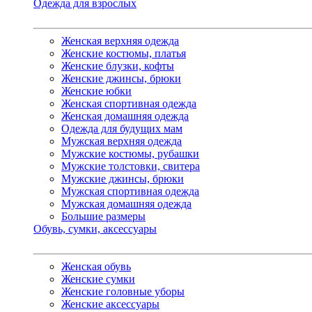
Одежда для взрослых
Женская верхняя одежда
Женские костюмы, платья
Женские блузки, кофты
Женские джинсы, брюки
Женские юбки
Женская спортивная одежда
Женская домашняя одежда
Одежда для будущих мам
Мужская верхняя одежда
Мужские костюмы, рубашки
Мужские толстовки, свитера
Мужские джинсы, брюки
Мужская спортивная одежда
Мужская домашняя одежда
Большие размеры
Обувь, сумки, аксессуары
Женская обувь
Женские сумки
Женские головные уборы
Женские аксессуары