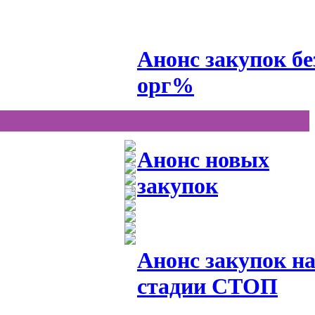
Анонс закупок бе
орг%
Анонс новых
закупок
Анонс закупок н
стадии СТОП