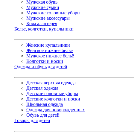
Мужская обувь
Мужские сумки
Мужские головные уборы
Мужские аксессуары
Кожгалантерея
Белье, колготки, купальники
Женские купальники
Женское нижнее бельё
Мужское нижнее бельё
Колготки и носки
Одежда и обувь для детей
Детская верхняя одежда
Детская одежда
Детские головные уборы
Детские колготки и носки
Школьная одежда
Одежда для новорожденных
Обувь для детей
Товары для детей