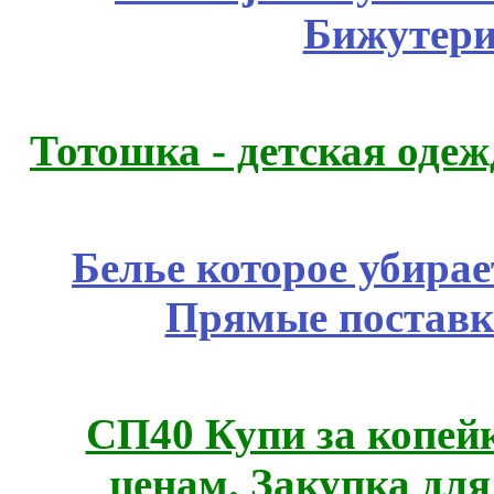
Бижутери
Тотошка - детская одежд
Белье которое убирае
Прямые поставк
СП40 Купи за копе
ценам. Закупка для 