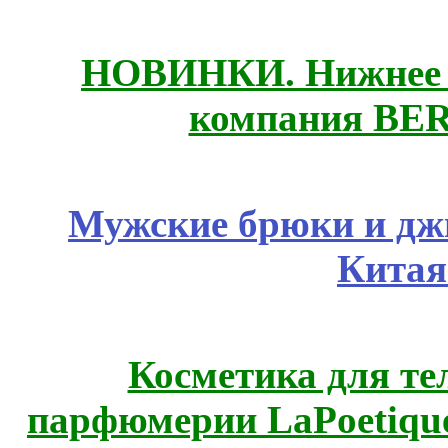
НОВИНКИ. Нижнее б
компания BE
Мужские брюки и дж
Китая
Косметика для те
парфюмерии LaPoetique