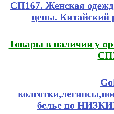
СП167. Женская одежд
цены. Китайский 
Товары в наличии у ор
СП
Go
колготки,легинсы,н
белье по НИЗКИ