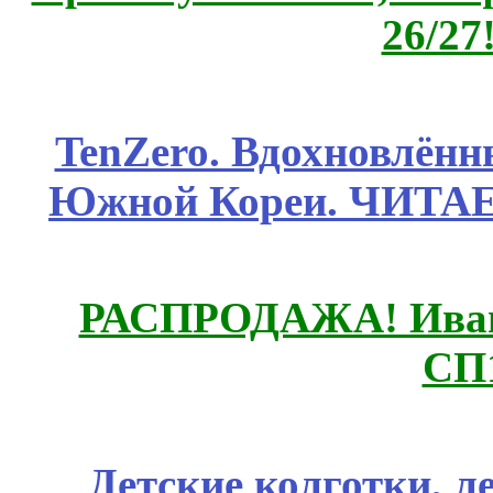
26/27
TenZero. Вдохновлён
Южной Кореи. ЧИТА
РАСПРОДАЖА! Ивано
СП
Детские колготки, 