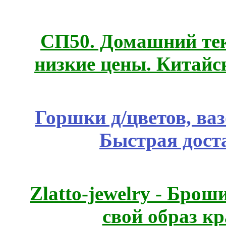
СП50. Домашний те
низкие цены. Китайс
Горшки д/цветов, ва
Быстрая дост
Zlatto-jewelry - Бро
свой образ к