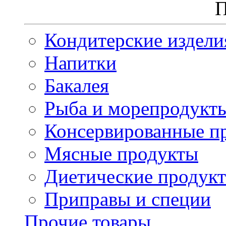
П
Кондитерские издели
Напитки
Бакалея
Рыба и морепродукт
Консервированные п
Мясные продукты
Диетические продук
Приправы и специи
Прочие товары