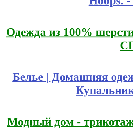
Hoops. 
Одежда из 100% шерсти
С
Белье | Домашняя оде
Купальник
Модный дом - трикота