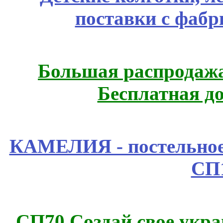
поставки с фабр
Большая распродажа
Бесплатная д
КАМЕЛИЯ - постельное
СП
СП70 Создай свое укра