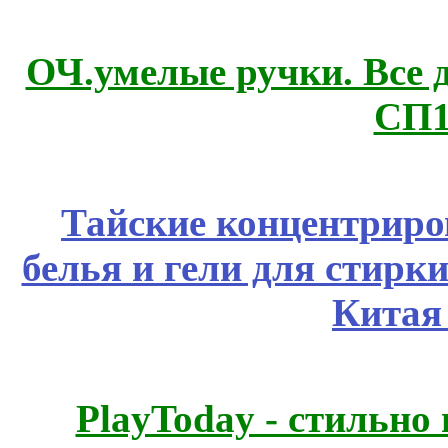
ОЧ.умелые ручки. Все 
СП1
Тайские концентрир
белья и гели для стирк
Китая
PlayToday - стильно