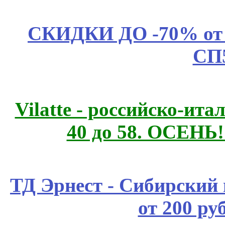
СКИДКИ ДО -70% о
СП
Vilatte - российско-ит
40 до 58. ОСЕНЬ!
ТД Эрнест - Сибирский
от 200 ру