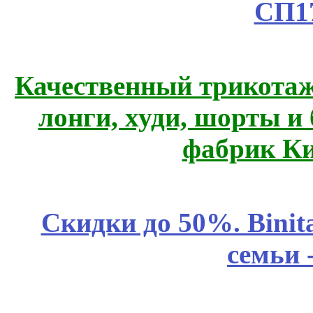
СП1
Качественный трикотаж
лонги, худи, шорты и
фабрик Ки
Скидки до 50%. Binit
семьи 