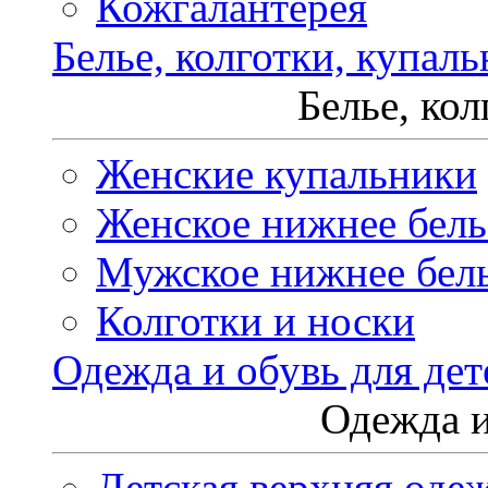
Кожгалантерея
Белье, колготки, купал
Белье, ко
Женские купальники
Женское нижнее бель
Мужское нижнее бел
Колготки и носки
Одежда и обувь для дет
Одежда и
Детская верхняя оде