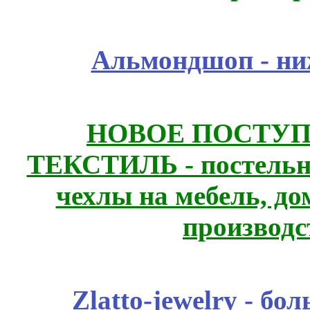
Альмондшоп - ни
НОВОЕ ПОСТУ
ТЕКСТИЛЬ - постельн
чехлы на мебель, д
производс
Zlatto-jewelry - 