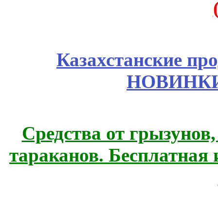
Казахстанские про
НОВИНКИ
Средства от грызунов,
тараканов. Бесплатная 