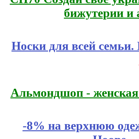
бижутерии и 
Носки для всей семьи.
Альмондшоп - женская
-8% на верхнюю одеж