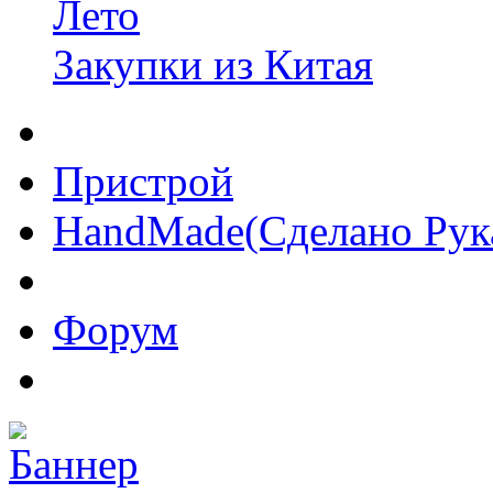
Лето
Закупки из Китая
Пристрой
HandMade(Сделано Рук
Форум