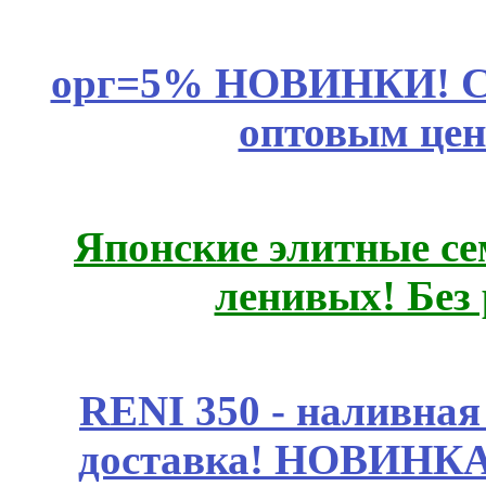
орг=5% НОВИНКИ! CLE
оптовым цен
Японские элитные се
ленивых! Без
RENI 350 - наливна
доставка! НОВИНКА!!