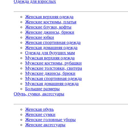
Одежда для взрослых
Женская верхняя одежда
Женские костюмы, платья
Женские блузки, кофты
Женские джинсы, брюки
Женские юбки
Женская спортивная одежда
Женская домашняя одежда
Одежда для будущих мам
Мужская верхняя одежда
Мужские костюмы, рубашки
Мужские толстовки, свитера
Мужские джинсы, брюки
Мужская спортивная одежда
Мужская домашняя одежда
Большие размеры
Обувь, сумки, аксессуары
Женская обувь
Женские сумки
Женские головные уборы
Женские аксессуары