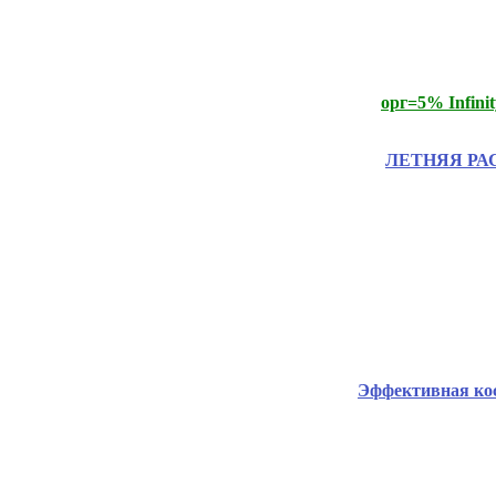
орг=5% Infini
ЛЕТНЯЯ РАСП
Эффективная ко