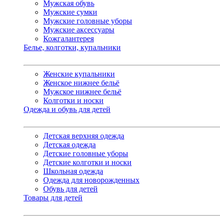
Мужская обувь
Мужские сумки
Мужские головные уборы
Мужские аксессуары
Кожгалантерея
Белье, колготки, купальники
Женские купальники
Женское нижнее бельё
Мужское нижнее бельё
Колготки и носки
Одежда и обувь для детей
Детская верхняя одежда
Детская одежда
Детские головные уборы
Детские колготки и носки
Школьная одежда
Одежда для новорожденных
Обувь для детей
Товары для детей