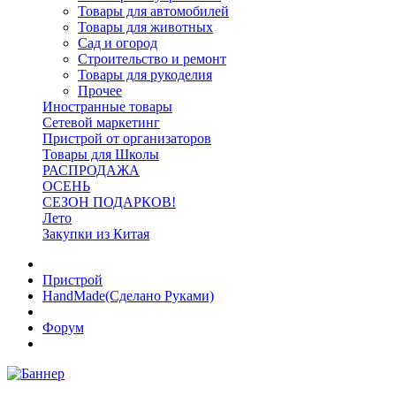
Товары для автомобилей
Товары для животных
Сад и огород
Строительство и ремонт
Товары для рукоделия
Прочее
Иностранные товары
Сетевой маркетинг
Пристрой от организаторов
Товары для Школы
РАСПРОДАЖА
ОСЕНЬ
СЕЗОН ПОДАРКОВ!
Лето
Закупки из Китая
Пристрой
HandMade(Сделано Руками)
Форум