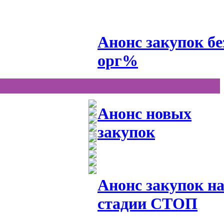
Анонс закупок бе
орг%
Анонс новых
закупок
Анонс закупок н
стадии СТОП