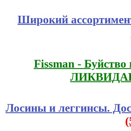
Широкий ассортимент
Fissmаn - Буйство
ЛИКВИДАЦ
Лосины и леггинсы. До