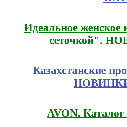
Идеальное женское н
сеточкой". Н
Казахстанские про
НОВИНКИ
AVON. Каталог