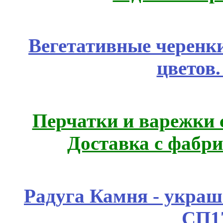
Вегетативные черенк
цветов
Перчатки и варежки с
Доставка с фабр
Радуга Камня - украш
СП1