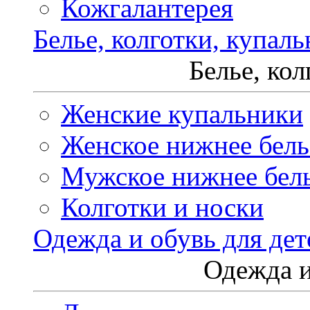
Кожгалантерея
Белье, колготки, купал
Белье, ко
Женские купальники
Женское нижнее бель
Мужское нижнее бел
Колготки и носки
Одежда и обувь для дет
Одежда и