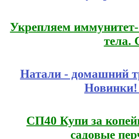
Укрепляем иммунитет- 
тела.
Натали - домашний т
Новинки!
СП40 Купи за копей
садовые пер