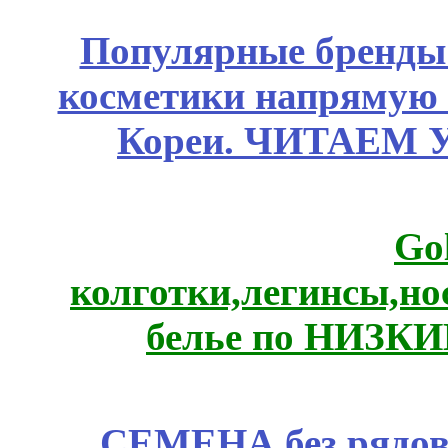
Популярные бренды
косметики напрямую
Кореи. ЧИТАЕМ 
Go
колготки,легинсы,н
белье по НИЗКИ
СЕМЕНА без рядов