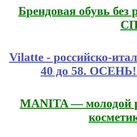
Брендовая обувь без 
СП
Vilatte - российско-ит
40 до 58. ОСЕНЬ!
MANITA — молодой р
космети