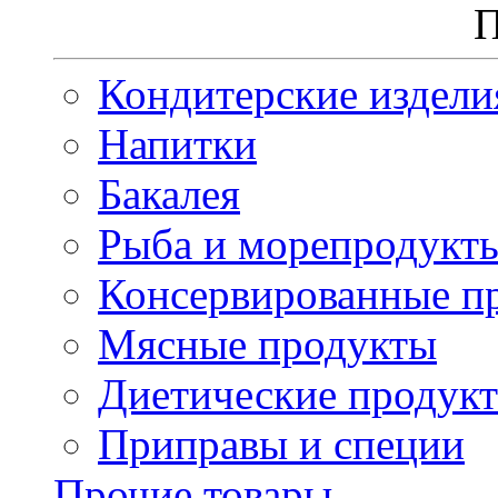
П
Кондитерские издели
Напитки
Бакалея
Рыба и морепродукт
Консервированные п
Мясные продукты
Диетические продук
Приправы и специи
Прочие товары