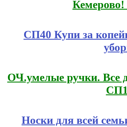
Кемерово!
СП40 Купи за копей
убор
ОЧ.умелые ручки. Все 
СП1
Носки для всей семь