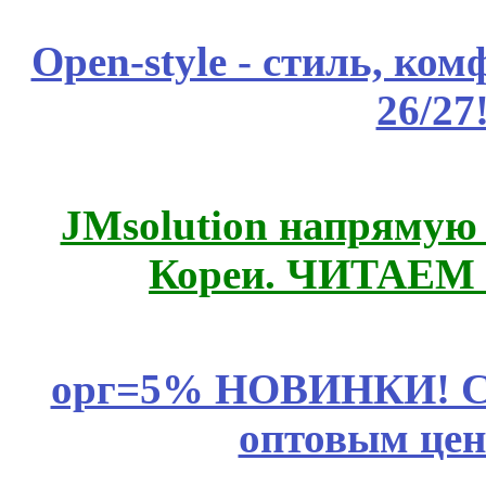
Open-style - стиль, ко
26/27
JMsolution напрямую
Кореи. ЧИТАЕМ
орг=5% НОВИНКИ! CLE
оптовым цен