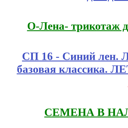
О-Лена- трикотаж д
СП 16 - Синий лен. 
базовая классика. 
СЕМЕНА В НА