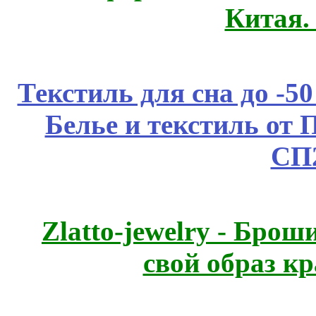
Китая.
Текстиль для сна до 
Белье и текстиль от 
СП
Zlatto-jewelry - Бро
свой образ к