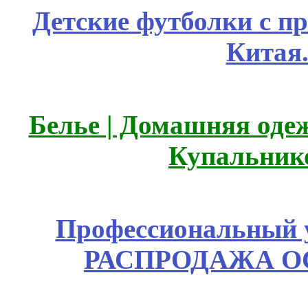
Детские футболки с п
Китая
Белье | Домашняя оде
Купальник
Профессиональный у
РАСПРОДАЖА ОС