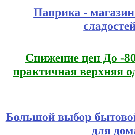
Паприка - магазин
сладосте
Снижение цен До -
практичная верхняя о
Большой выбор бытовой
для дом