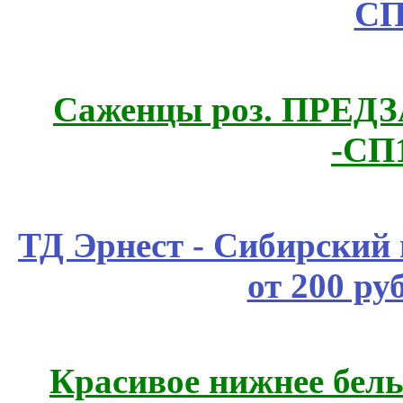
СП
Саженцы роз. ПРЕДЗА
-СП
ТД Эрнест - Сибирский
от 200 ру
Красивое нижнее бел