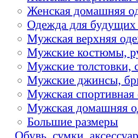
Женская домашняя о
Одежда для будущих
Мужская верхняя од
Мужские костюмы, р
Мужские толстовки, 
Мужские джинсы, б
Мужская спортивная
Мужская домашняя о
Большие размеры
Обувь, сумки, аксессуа