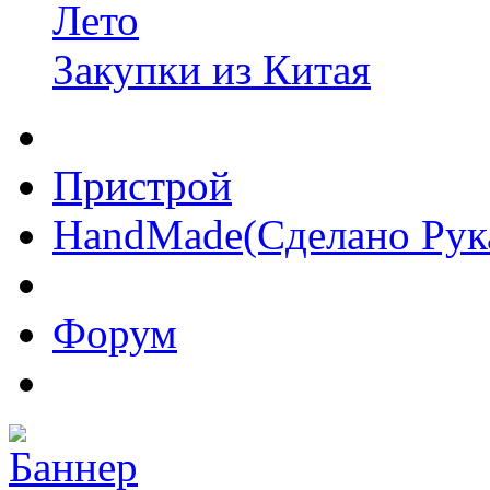
Лето
Закупки из Китая
Пристрой
HandMade(Сделано Рук
Форум