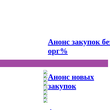
Анонс закупок бе
орг%
Анонс новых
закупок