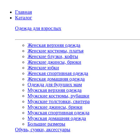
Главная
Каталог
Одежда для взрослых
Женская верхняя одежда
Женские костюмы, платья
Женские блузки, кофты
Женские джинсы, брюки
Женские юбки
Женская спортивная одежда
Женская домашняя одежда
Одежда для будущих мам
Мужская верхняя одежда
Мужские костюмы, рубашки
Мужские толстовки, свитера
Мужские джинсы, брюки
Мужская спортивная одежда
Мужская домашняя одежда
Большие размеры
Обувь, сумки, аксессуары