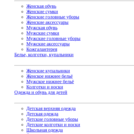
Женская обувь
Женские сумки
Женские головные уборы
Женские аксессуары
Мужская обувь
Мужские сумки
Мужские головные уборы
Мужские аксессуары
Кожгалантерея
Белье, колготки, купальники
Женские купальники
Женское нижнее бельё
Мужское нижнее бельё
Колготки и носки
Одежда и обувь для детей
Детская верхняя одежда
Детская одежда
Детские головные уборы
Детские колготки и носки
Школьная одежда