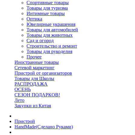
Спортивные товары
Товары для туризма
Интимные товары
Оптика
Ювелирные украшения
Товары для автомобилей
Товары для животных
Сад и огород
Строительство и ремонт
Товары для рукоделия
Прочее
Иностранные товары
Сетевой маркетинг
Пристрой от организаторов
Товары для Школы
РАСПРОДАЖА
ОСЕНЬ
СЕЗОН ПОДАРКОВ!
Лето
Закупки из Китая
Пристрой
HandMade(Сделано Руками)