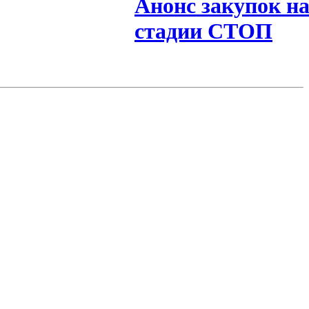
Анонс закупок н
стадии СТОП