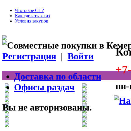
Что такое СП?
Как сделать заказ
Условия закупок
Ко
Регистрация
|
Войти
+7-
Доставка по области
пн-
Офисы раздач
Вы не авторизованы.