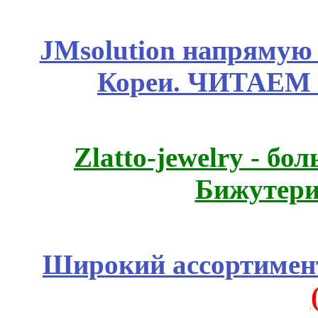
JMsolution напрямую
Кореи. ЧИТАЕМ
Zlatto-jewelry - 
Бижутери
Широкий ассортимент