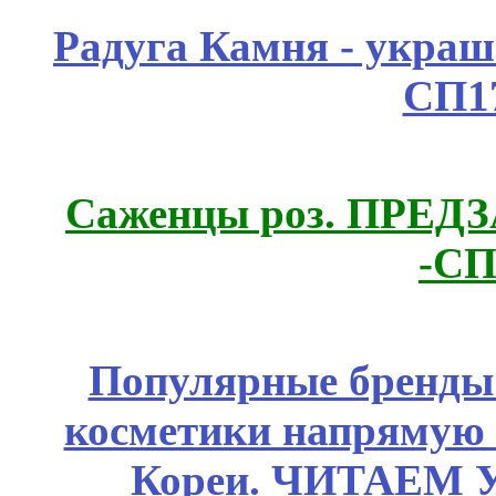
Радуга Камня - украш
СП1
Саженцы роз. ПРЕДЗА
-СП
Популярные бренды
косметики напрямую
Кореи. ЧИТАЕМ 