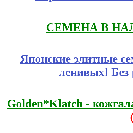
СЕМЕНА В НА
Японские элитные се
ленивых! Без
Golden*Klatch - кожгал