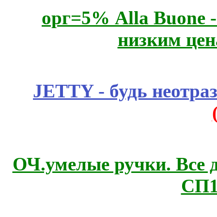
орг=5% Alla Buone -
низким цен
JETTY - будь неотр
ОЧ.умелые ручки. Все 
СП1