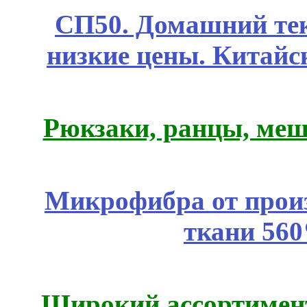
СП50. Домашний те
низкие цены. Китайс
Рюкзаки, ранцы, меш
Микрофибра от прои
ткани 56
Широкий ассортимент