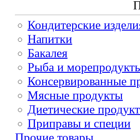
П
Кондитерские издели
Напитки
Бакалея
Рыба и морепродукт
Консервированные п
Мясные продукты
Диетические продук
Приправы и специи
Прочие товары