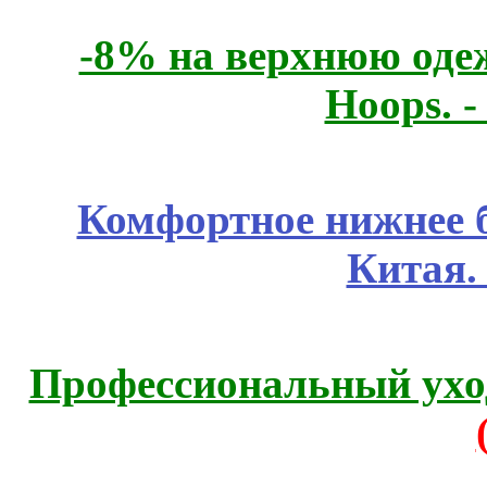
-8% на верхнюю одеж
Hoops. 
Комфортное нижнее б
Китая.
Профессиональный уход