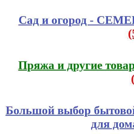
Сад и огород - СЕМ
Пряжа и другие това
Большой выбор бытовой
для дом