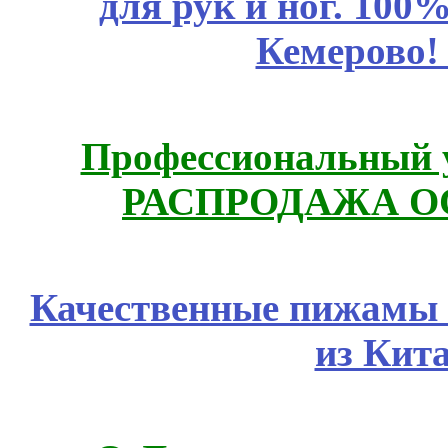
для рук и ног. 10
Кемерово!
Профессиональный у
РАСПРОДАЖА ОС
Качественные пижамы 
из Кит