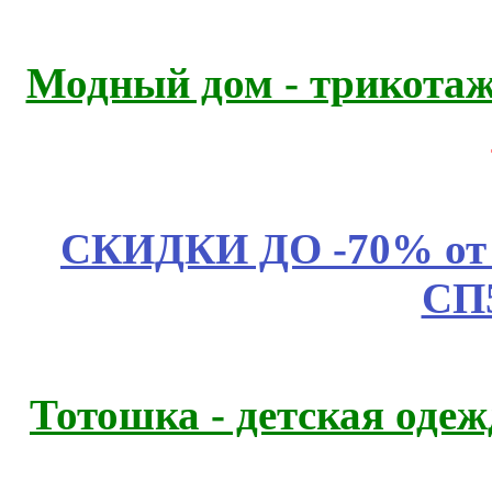
Модный дом - трикота
СКИДКИ ДО -70% о
СП
Тотошка - детская одежд