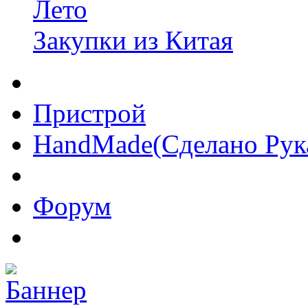
Лето
Закупки из Китая
Пристрой
HandMade(Сделано Рук
Форум