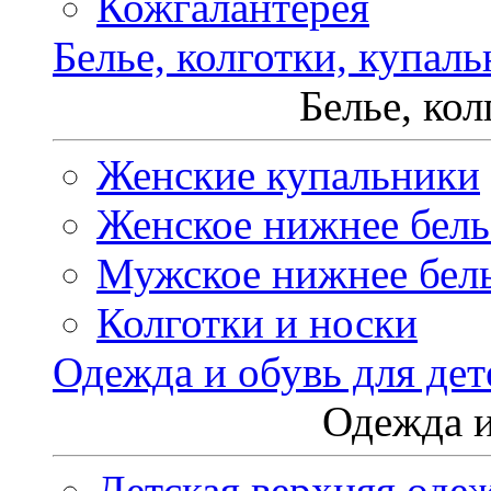
Кожгалантерея
Белье, колготки, купал
Белье, ко
Женские купальники
Женское нижнее бель
Мужское нижнее бел
Колготки и носки
Одежда и обувь для дет
Одежда и
Детская верхняя оде