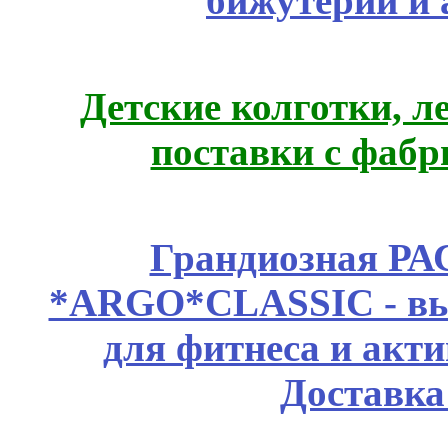
бижутерии и 
Детские колготки, 
поставки с фабр
Грандиозная Р
*ARGO*CLASSIC - выс
для фитнеса и акт
Доставка