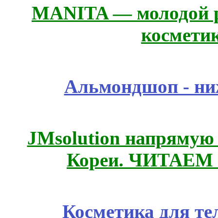
MANITA — молодой р
космети
Альмондшоп - ни
JMsolution напрямую
Кореи. ЧИТАЕМ
Косметика для те