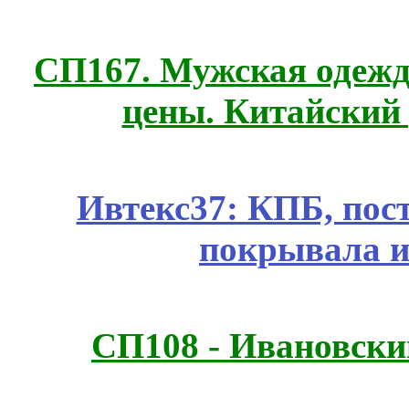
СП167. Мужская одежд
цены. Китайский
Ивтекс37: КПБ, пос
покрывала и
СП108 - Ивановск