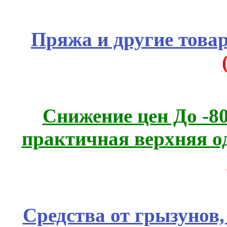
Пряжа и другие това
Снижение цен До -
практичная верхняя о
Средства от грызунов,