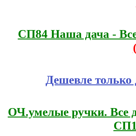
СП84 Наша дача - Все
Дешевле только 
ОЧ.умелые ручки. Все 
СП1