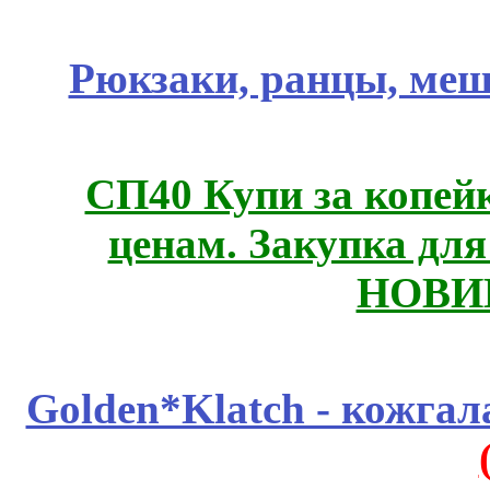
Рюкзаки, ранцы, меш
СП40 Купи за копе
ценам. Закупка для 
НОВИ
Golden*Klatch - кожгал