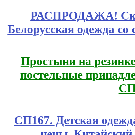
РАСПРОДАЖА! Ски
Белорусская одежда со 
Простыни на резинке
постельные принадле
СП
СП167. Детская одежд
цены. Китайский