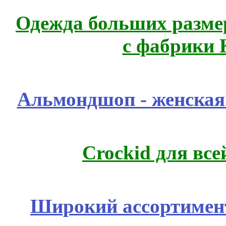
Одежда больших размер
с фабрики 
Альмондшоп - женская
Crockid для вс
Широкий ассортимент