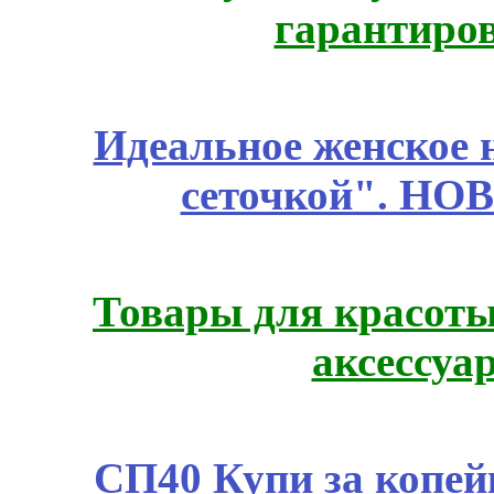
гарантиро
Идеальное женское н
сеточкой". НО
Товары для красоты
аксессуа
СП40 Купи за копей