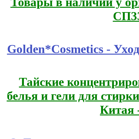
Товары в наличии у ор
СП3
Golden*Cosmetics - Ухо
Тайские концентрир
белья и гели для стирк
Китая 