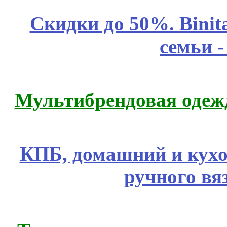
Скидки до 50%. Binit
семьи 
Мультибрендовая одежд
КПБ, домашний и кухо
ручного вя