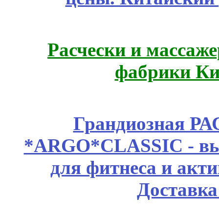
Расчески и массаже
фабрики Ки
Грандиозная Р
*ARGO*CLASSIC - выс
для фитнеса и акт
Доставка