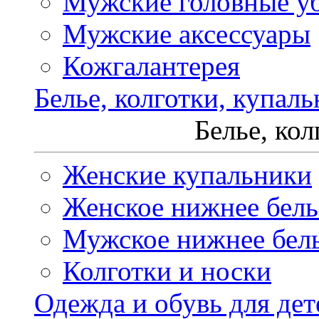
Мужские головные у
Мужские аксессуары
Кожгалантерея
Белье, колготки, купал
Белье, ко
Женские купальники
Женское нижнее бель
Мужское нижнее бел
Колготки и носки
Одежда и обувь для дет