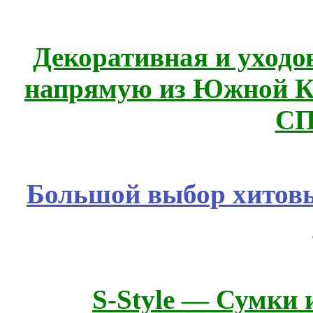
Декоративная и уходо
напрямую из Южной 
СП
Большой выбор хитовы
S-Style — Сумки 