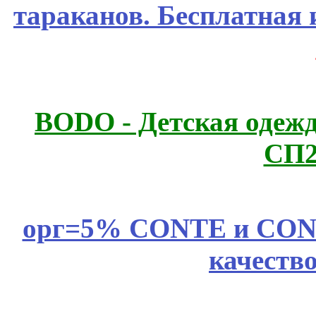
тараканов. Бесплатная 
BODO - Детская одежд
СП2
орг=5% CONTE и CONTE
качеств