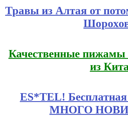
Травы из Алтая от пот
Шорохов
Качественные пижамы 
из Кит
ES*TEL! Бесплатная
МНОГО НОВИН