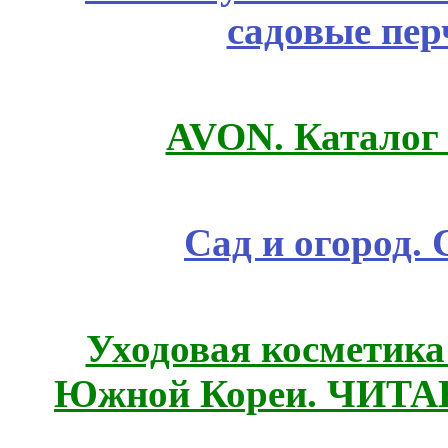
садовые пер
AVON. Каталог
Сад и огород.
Уходовая косметик
Южной Кореи. ЧИТ