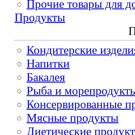
Прочие товары для д
Продукты
П
Кондитерские издели
Напитки
Бакалея
Рыба и морепродукт
Консервированные п
Мясные продукты
Диетические продук