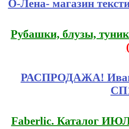
О-Лена- магазин текст
Рубашки, блузы, туни
РАСПРОДАЖА! Ивано
СП
Faberlic. Каталог ИЮ