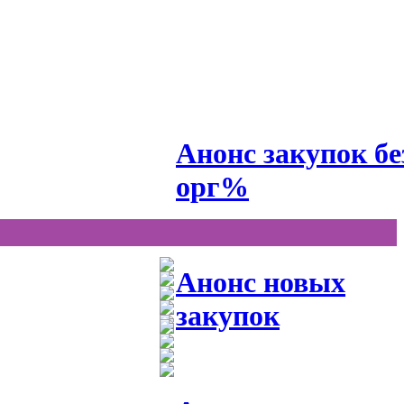
Анонс закупок бе
орг%
Анонс новых
закупок