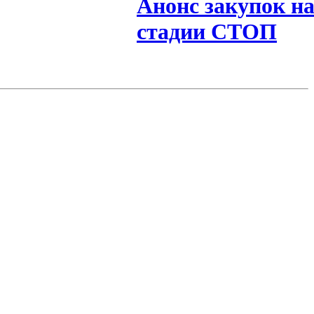
Анонс закупок н
стадии СТОП