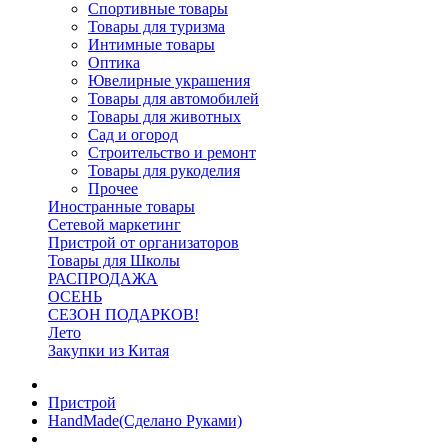
Спортивные товары
Товары для туризма
Интимные товары
Оптика
Ювелирные украшения
Товары для автомобилей
Товары для животных
Сад и огород
Строительство и ремонт
Товары для рукоделия
Прочее
Иностранные товары
Сетевой маркетинг
Пристрой от организаторов
Товары для Школы
РАСПРОДАЖА
ОСЕНЬ
СЕЗОН ПОДАРКОВ!
Лето
Закупки из Китая
Пристрой
HandMade(Сделано Руками)