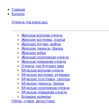
Главная
Каталог
Одежда для взрослых
Женская верхняя одежда
Женские костюмы, платья
Женские блузки, кофты
Женские джинсы, брюки
Женские юбки
Женская спортивная одежда
Женская домашняя одежда
Одежда для будущих мам
Мужская верхняя одежда
Мужские костюмы, рубашки
Мужские толстовки, свитера
Мужские джинсы, брюки
Мужская спортивная одежда
Мужская домашняя одежда
Большие размеры
Обувь, сумки, аксессуары