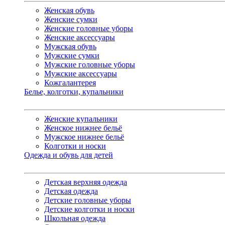
Женская обувь
Женские сумки
Женские головные уборы
Женские аксессуары
Мужская обувь
Мужские сумки
Мужские головные уборы
Мужские аксессуары
Кожгалантерея
Белье, колготки, купальники
Женские купальники
Женское нижнее бельё
Мужское нижнее бельё
Колготки и носки
Одежда и обувь для детей
Детская верхняя одежда
Детская одежда
Детские головные уборы
Детские колготки и носки
Школьная одежда