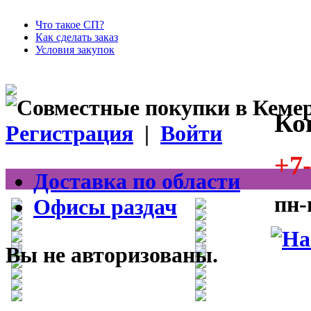
Что такое СП?
Как сделать заказ
Условия закупок
Ко
Регистрация
|
Войти
+7-
Доставка по области
пн-
Офисы раздач
Вы не авторизованы.