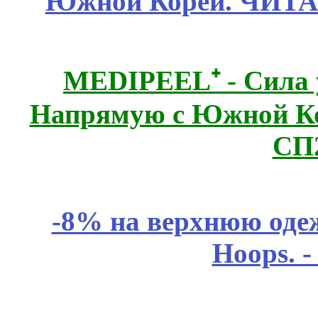
Южной Кореи. ЧИТ
MEDIPEEL⁺ - Сила 
Напрямую с Южной 
СП
-8% на верхнюю одеж
Hoops. 