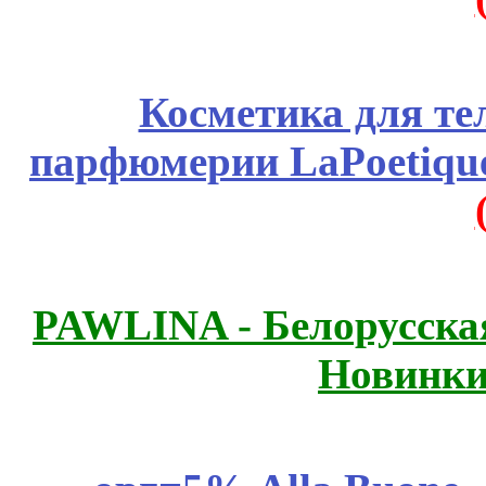
Косметика для те
парфюмерии LaPoetique
PAWLINA - Белорусская
Новинки