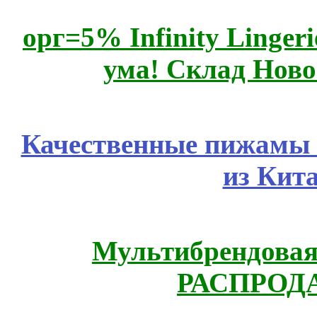
орг=5% Infinity Lingeri
ума! Склад Ново
Качественные пижамы 
из Кит
Мультибрендовая 
РАСПРОД