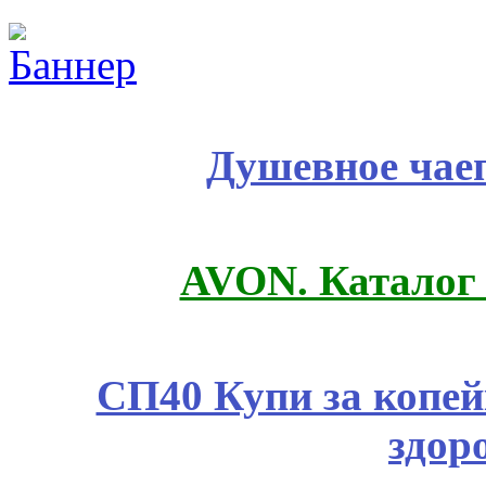
Душевное чае
AVON. Каталог
СП40 Купи за копей
здор