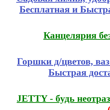
Бесплатная и Быстр
Канцелярия бе
Горшки д/цветов, ва
Быстрая дост
JETTY - будь неотр