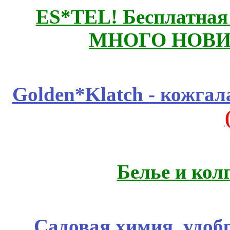
ES*TEL! Бесплатная
МНОГО НОВИН
Golden*Klatch - кожгал
Белье и кол
Садовая химия, удоб