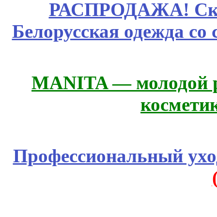
РАСПРОДАЖА! Ски
Белорусская одежда со 
MANITA — молодой р
космети
Профессиональный уход