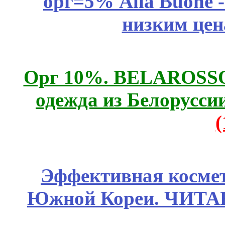
орг=5% Alla Buone -
низким цен
Орг 10%. BELAROSSO 
одежда из Белоруссии
Эффективная космет
Южной Кореи. ЧИТ