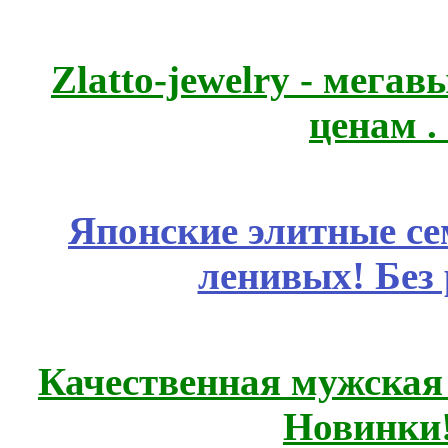
Zlatto-jewelry - мега
ценам .
Японские элитные се
ленивых! Без
Качественная мужская
Новинки