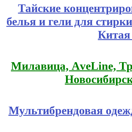
Тайские концентрир
белья и гели для стирк
Китая
Милавица, АveLine, Тр
Новосибирск
Мультибрендовая одежд