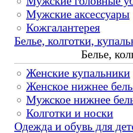
Мужские головные у
Мужские аксессуары
Кожгалантерея
Белье, колготки, купал
Белье, ко
Женские купальники
Женское нижнее бель
Мужское нижнее бел
Колготки и носки
Одежда и обувь для дет