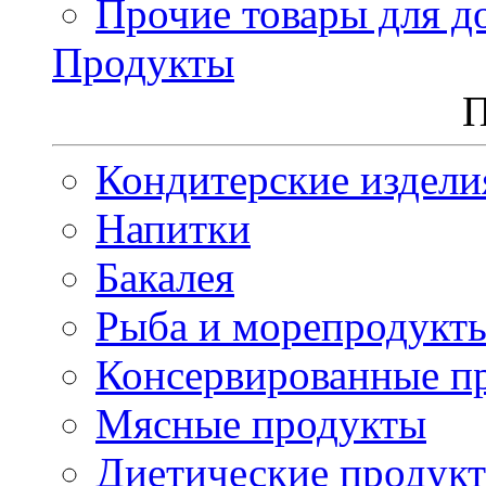
Прочие товары для д
Продукты
П
Кондитерские издели
Напитки
Бакалея
Рыба и морепродукт
Консервированные п
Мясные продукты
Диетические продук