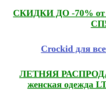
СКИДКИ ДО -70% о
СП
Crockid для вс
ЛЕТНЯЯ РАСПРОДА
женская одежда LT