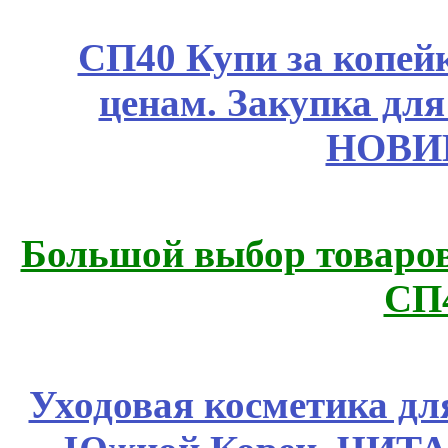
СП40 Купи за копе
ценам. Закупка для 
НОВИ
Большой выбор товаров 
СП
Уходовая косметика дл