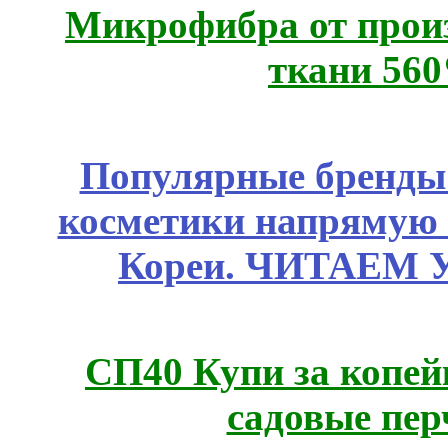
Микрофибра от прои
ткани 56
Популярные бренды
косметики напрямую
Кореи. ЧИТАЕМ 
СП40 Купи за копей
садовые пер