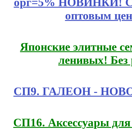
орг=5% НОВИНКИ! CLE
оптовым цен
Японские элитные се
ленивых! Без
СП9. ГАЛЕОН - НО
СП16. Аксессуары для 