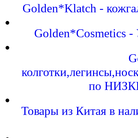
Golden*Klatch - кожга
Golden*Cosmetics -
G
колготки,легинсы,нос
по НИЗК
Товары из Китая в н