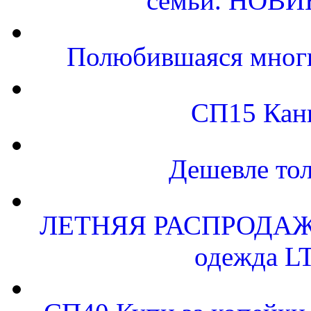
семьи. НОВИ
Полюбившаяся многи
СП15 Канц
Дешевле тол
ЛЕТНЯЯ РАСПРОДАЖА 
одежда LT