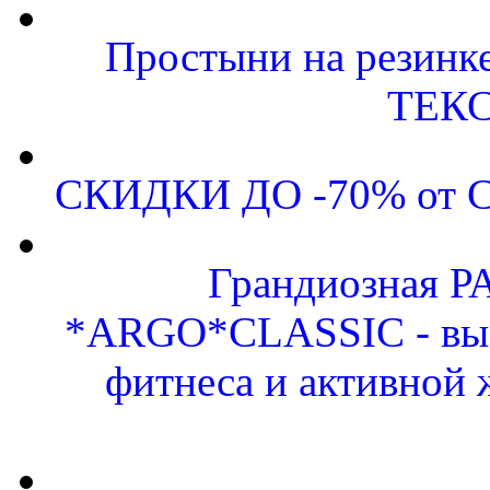
Простыни на резинк
ТЕКС
СКИДКИ ДО -70% от
Грандиозная 
*ARGO*CLASSIC - выс
фитнеса и активной 