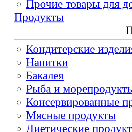
Прочие товары для д
Продукты
П
Кондитерские издели
Напитки
Бакалея
Рыба и морепродукт
Консервированные п
Мясные продукты
Диетические продук