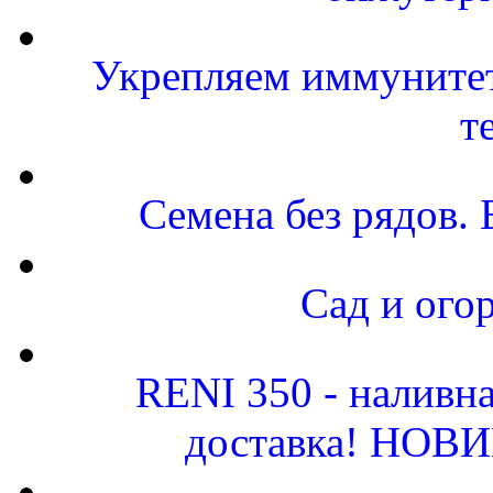
Укрепляем иммунитет-
т
Семена без рядов. 
Сад и ого
RENI 350 - наливн
доставка! НОВИН