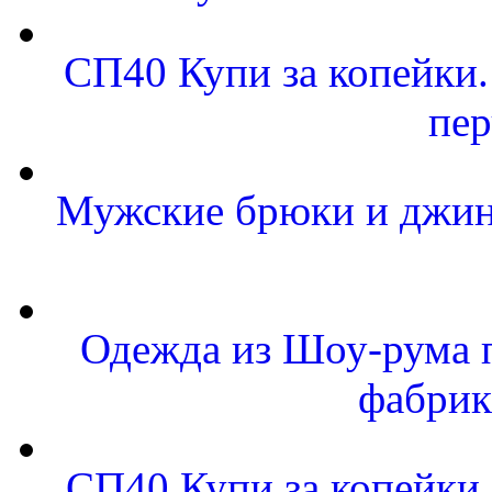
СП40 Купи за копейки.
пер
Мужские брюки и джинс
Одежда из Шоу-рума п
фабрик
СП40 Купи за копейки.