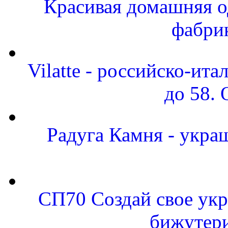
Красивая домашняя од
фабри
Vilatte - российско-ит
до 58.
Радуга Камня - укра
СП70 Создай свое укр
бижутери