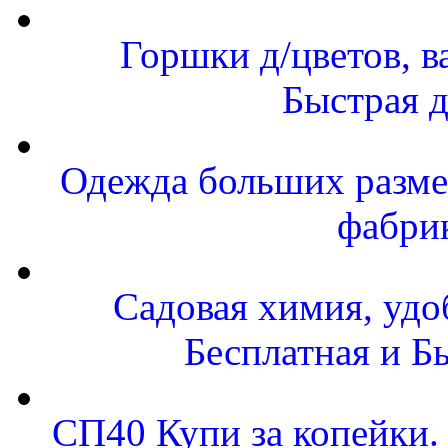
Горшки д/цветов, в
Быстрая д
Одежда больших размер
фабри
Садовая химия, удо
Бесплатная и Б
СП40 Купи за копейки. 