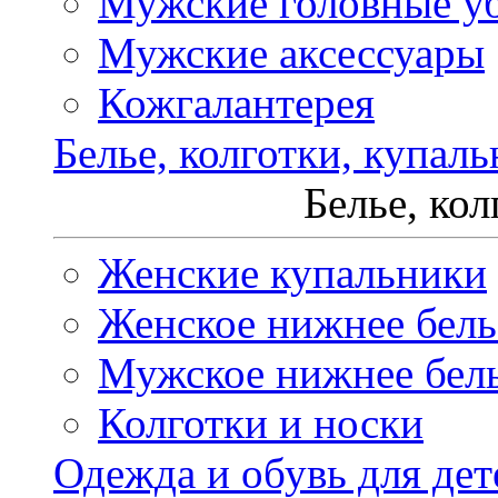
Мужские головные у
Мужские аксессуары
Кожгалантерея
Белье, колготки, купал
Белье, ко
Женские купальники
Женское нижнее бель
Мужское нижнее бел
Колготки и носки
Одежда и обувь для дет