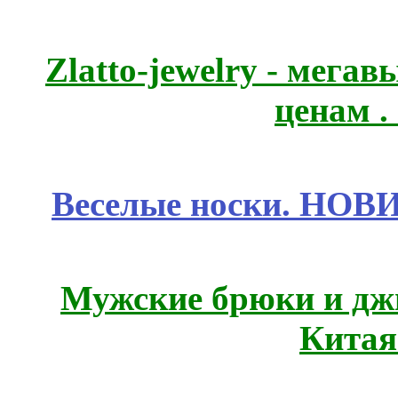
Zlatto-jewelry - мега
ценам .
Веселые носки. НОВИ
Мужские брюки и дж
Китая