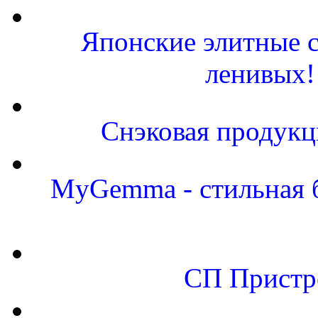
Японские элитные с
ленивых!
Снэковая продукц
MyGemma - стильная б
СП Пристро