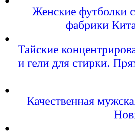
Женские футболки с
фабрики Кит
Тайские концентриров
и гели для стирки. Пр
Качественная мужска
Нов