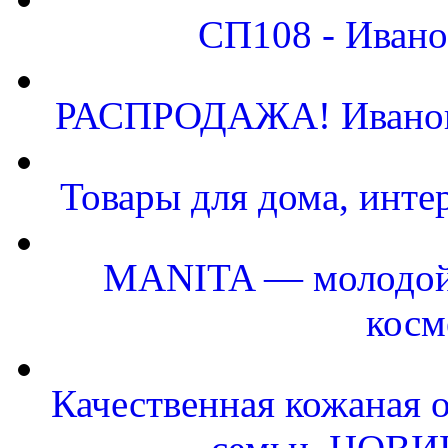
СП108 - Иван
РАСПРОДАЖА! Ивановс
Товары для дома, инте
MANITA — молодой 
косм
Качественная кожаная о