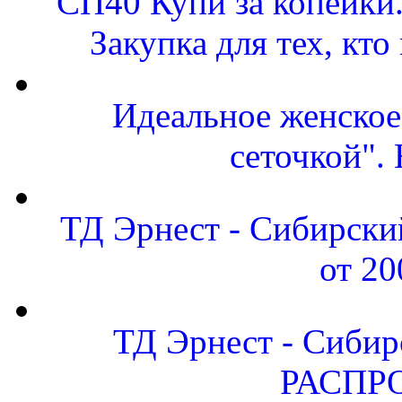
СП40 Купи за копейки
Закупка для тех, кт
Идеальное женское 
сеточкой"
ТД Эрнест - Сибирски
от 20
ТД Эрнест - Сибир
РАСПР