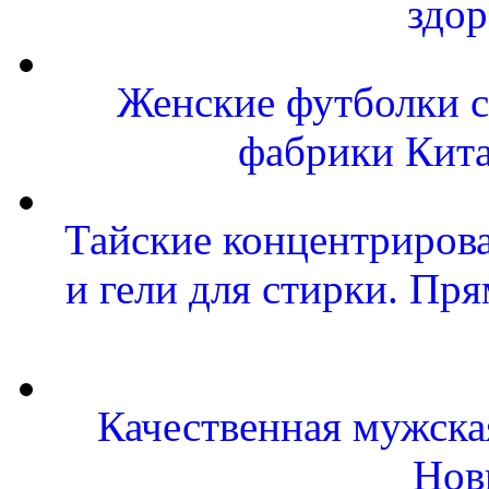
здор
Женские футболки с
фабрики Кит
Тайские концентриров
и гели для стирки. Пр
Качественная мужска
Нов