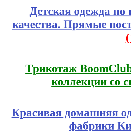
Детская одежда по
качества. Прямые пос
Трикотаж BoomClub
коллекции со с
Красивая домашняя оде
фабрики Ки