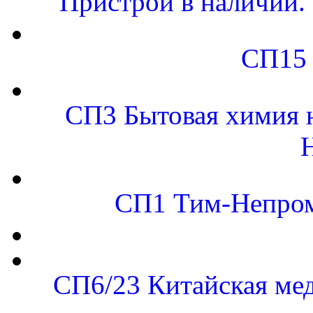
Пристрой в наличии. 
СП15 
СП3 Бытовая химия н
СП1 Тим-Непром
СП6/23 Китайская 