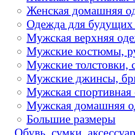
Женская домашняя о
Одежда для будущих
Мужская верхняя од
Мужские костюмы, р
Мужские толстовки, 
Мужские джинсы, б
Мужская спортивная
Мужская домашняя о
Большие размеры
Обувь, сумки, аксессуа