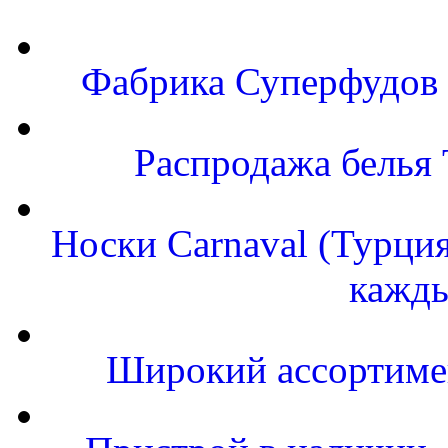
Фабрика Суперфудов с
Распродажа белья
Носки Carnaval (Турция
кажды
Широкий ассортимен