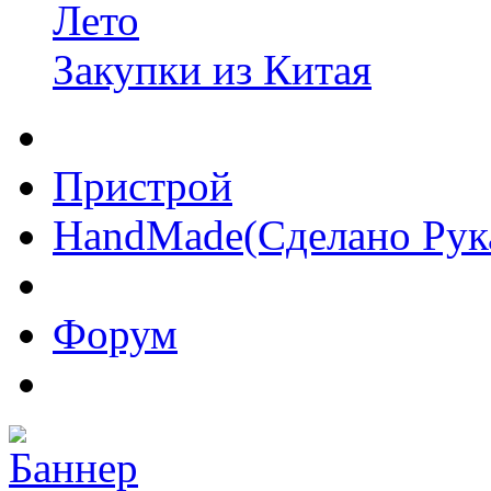
Лето
Закупки из Китая
Пристрой
HandMade(Сделано Рук
Форум