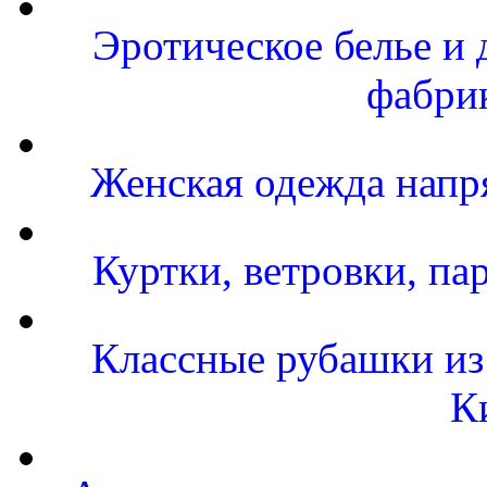
Эротическое белье и 
фабри
Женская одежда напр
Куртки, ветровки, па
Классные рубашки из
К