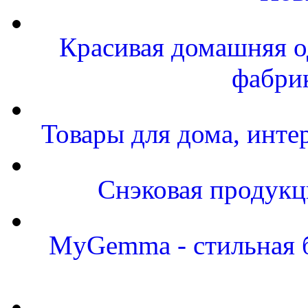
Красивая домашняя од
фабри
Товары для дома, инте
Снэковая продукц
MyGemma - стильная б