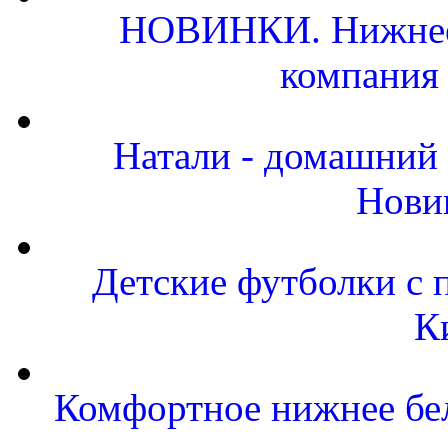
НОВИНКИ. Нижнее 
компания
Натали - домашний 
Нови
Детские футболки с 
К
Комфортное нижнее бел