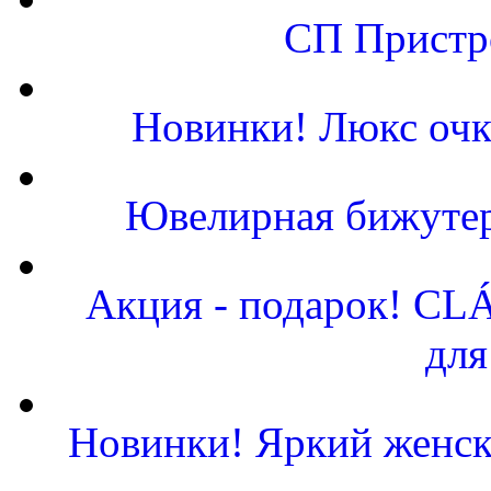
СП Пристро
Новинки! Люкс очк
Ювелирная бижутер
Акция - подарок! CLÁ
для
Новинки! Яркий женск