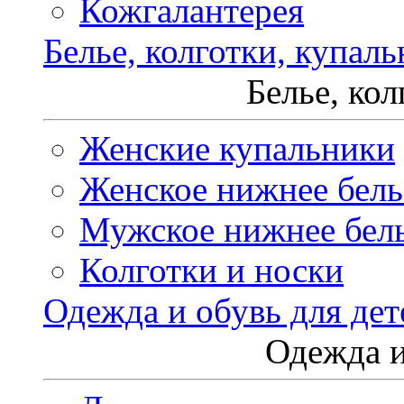
Кожгалантерея
Белье, колготки, купал
Белье, ко
Женские купальники
Женское нижнее бель
Мужское нижнее бел
Колготки и носки
Одежда и обувь для дет
Одежда и