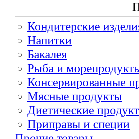
П
Кондитерские издели
Напитки
Бакалея
Рыба и морепродукт
Консервированные п
Мясные продукты
Диетические продук
Приправы и специи
Прочие товары