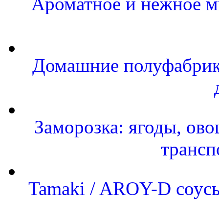
Ароматное и нежное м
Домашние полуфабрика
Заморозка: ягоды, ово
трансп
Tamaki / AROY-D соусы