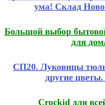
ума! Склад Ново
Большой выбор бытовой
для дом
СП20. Луковицы тюль
другие цветы
Crockid для вс