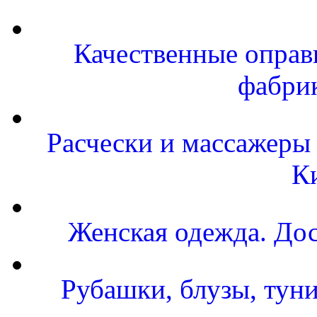
Качественные оправы
фабри
Расчески и массажеры 
К
Женская одежда. Дос
Рубашки, блузы, тун