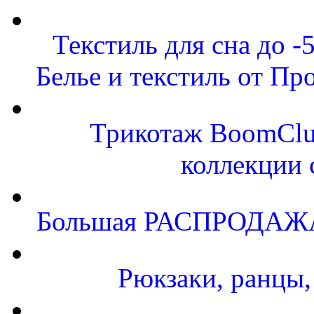
Текстиль для сна до
Белье и текстиль от Пр
Трикотаж BoomClu
коллекции 
Большая РАСПРОДАЖА.
Рюкзаки, ранцы