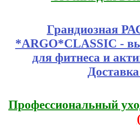
Грандиозная Р
*ARGO*CLASSIC - выс
для фитнеса и акт
Доставка
Профессиональный уход