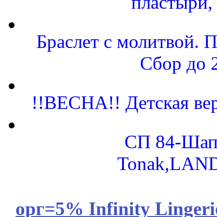
пластыри,
Браслет с молитвой. 
Сбор до 
!!ВЕСНА!! Детская ве
СП 84-Шап
Tonak,LAN
орг=5% Infinity Lingeri