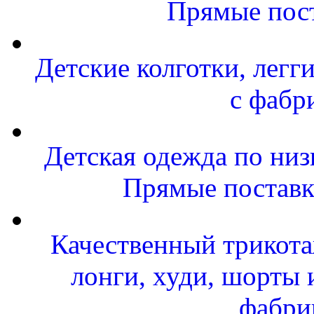
Прямые пост
Детские колготки, легг
с фабр
Детская одежда по низ
Прямые поставк
Качественный трикота
лонги, худи, шорты 
фабри