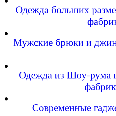
Одежда больших размер
фабри
Мужские брюки и джинс
Одежда из Шоу-рума п
фабрик
Современные гаджет